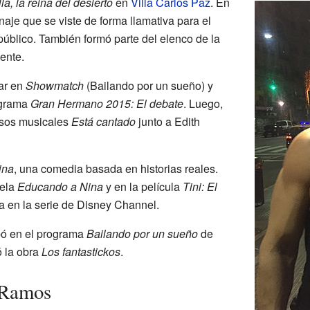
lla, la reina del desierto
en
Villa Carlos Paz
. En
naje que se viste de forma llamativa para el
público. También formó parte del elenco de la
nte.
par en
Showmatch
(Bailando por un sueño) y
ograma
Gran Hermano 2015: El debate
. Luego,
rsos musicales
Está cantado
junto a Edith
ina
, una comedia basada en historias reales.
vela
Educando a Nina
y en la película
Tini: El
a en la serie de Disney Channel.
ipó en el programa
Bailando por un sueño
de
ó la obra
Los fantastickos
.
 Ramos