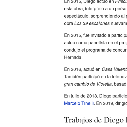
En 2015, Diego actuó en
Prisci
esta obra, interpretó a un perso
espectáculo, sorprendiendo al 
obra
Los 39 escalones
nuevame
En 2015, fue invitado a partici
actuó como panelista en el pr
condujo el programa de concu
Hermida.
En 2016, actuó en
Casa Valent
También participó en la teleno
gran cambio de Violetta
, basad
En julio de 2018, Diego partic
Marcelo Tinelli
. En 2019, dirigi
Trabajos de Diego