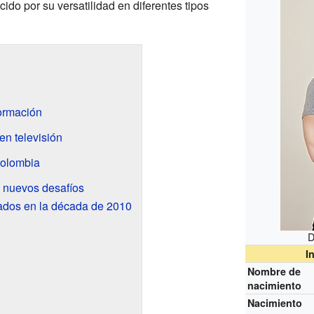
ido por su versatilidad en diferentes tipos
ormación
 en televisión
Colombia
 nuevos desafíos
ados en la década de 2010
D
I
Nombre de
nacimiento
Nacimiento