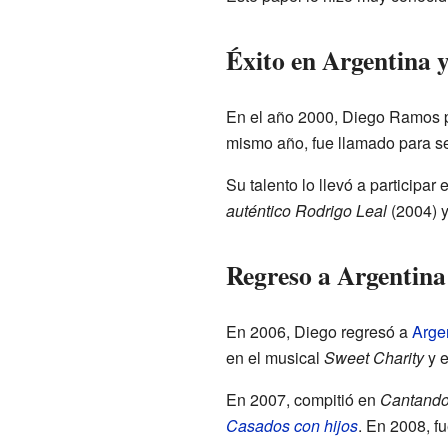
Éxito en Argentina 
En el año 2000, Diego Ramos 
mismo año, fue llamado para se
Su talento lo llevó a particip
auténtico Rodrigo Leal
(2004) 
Regreso a Argentina 
En 2006, Diego regresó a
Arge
en el musical
Sweet Charity
y e
En 2007, compitió en
Cantando
Casados con hijos
. En 2008, f