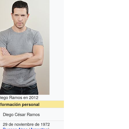
iego Ramos en 2012
nformación personal
Diego César Ramos
29 de noviembre de 1972