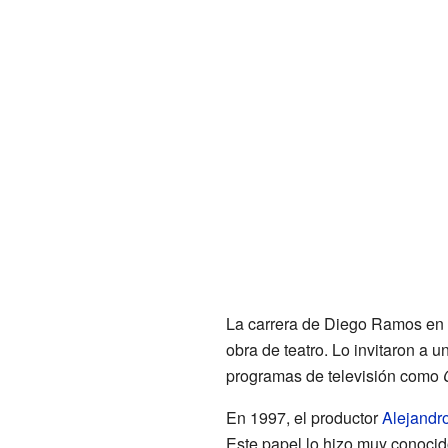
La carrera de Diego Ramos en 
obra de teatro. Lo invitaron a u
programas de televisión como
En 1997, el productor
Alejandr
Este papel lo hizo muy conocid