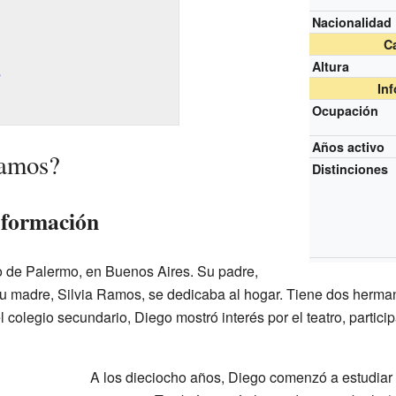
Nacionalidad
Ca
Altura
s
In
Ocupación
Años activo
Ramos?
Distinciones
 formación
o de Palermo, en Buenos Aires. Su padre,
u madre, Silvia Ramos, se dedicaba al hogar. Tiene dos herman
 colegio secundario, Diego mostró interés por el teatro, parti
A los dieciocho años, Diego comenzó a estudiar