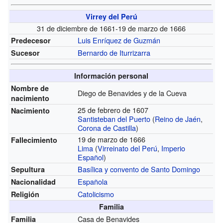
Virrey del Perú
31 de diciembre de 1661-19 de marzo de 1666
Luis Enríquez de Guzmán
Predecesor
Bernardo de Iturrizarra
Sucesor
Información personal
Nombre de
Diego de Benavides y de la Cueva
nacimiento
25 de febrero de 1607
Nacimiento
Santisteban del Puerto
(
Reino de Jaén
,
Corona de Castilla
)
19 de marzo de 1666
Fallecimiento
Lima
(
Virreinato del Perú
,
Imperio
Español
)
Basílica y convento de Santo Domingo
Sepultura
Española
Nacionalidad
Catolicismo
Religión
Familia
Casa de Benavides
Familia