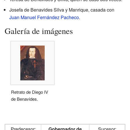
Josefa de Benavides Silva y Manrique, casada con
Juan Manuel Fernández Pacheco
.
Galería de imágenes
Retrato de Diego IV
de Benavides.
Predecesor:
Gobernador de
Sucesor: