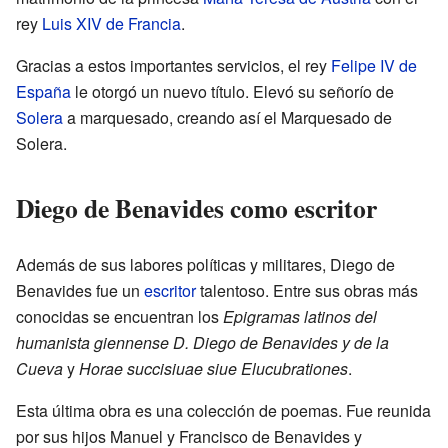
rey
Luis XIV de Francia
.
Gracias a estos importantes servicios, el rey
Felipe IV de
España
le otorgó un nuevo título. Elevó su señorío de
Solera
a marquesado, creando así el Marquesado de
Solera.
Diego de Benavides como escritor
Además de sus labores políticas y militares, Diego de
Benavides fue un
escritor
talentoso. Entre sus obras más
conocidas se encuentran los
Epigramas latinos del
humanista giennense D. Diego de Benavides y de la
Cueva
y
Horae succisiuae siue Elucubrationes
.
Esta última obra es una colección de poemas. Fue reunida
por sus hijos Manuel y Francisco de Benavides y