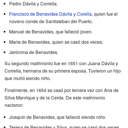
Pedro Dávila y Corrella.
Francisco de Benavides Dávila y Corella
, quien fue el
noveno conde de Santisteban del Puerto.
Manuel de Benavides, que falleció joven.
María de Benavides, quien se casó dos veces.
Jerónima de Benavides.
Su segundo matrimonio fue en 1651 con Juana Dávila y
Corrella, hermana de su primera esposa. Tuvieron un hijo
que murió siendo niño.
Finalmente, en 1654 se casó por tercera vez con Ana de
Silva Manrique y de la Cerda. De este matrimonio
nacieron:
Joaquín de Benavides, que falleció siendo niño.
Teresa de Benavides y Silva, quien se casó dos veces.