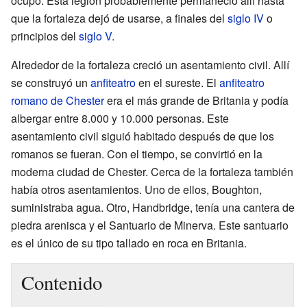
ocupó. Esta legión probablemente permaneció allí hasta
que la fortaleza dejó de usarse, a finales del
siglo IV
o
principios del
siglo V
.
Alrededor de la fortaleza creció un asentamiento civil. Allí
se construyó un
anfiteatro
en el sureste. El
anfiteatro
romano de Chester
era el más grande de Britania y podía
albergar entre 8.000 y 10.000 personas. Este
asentamiento civil siguió habitado después de que los
romanos se fueran. Con el tiempo, se convirtió en la
moderna ciudad de Chester. Cerca de la fortaleza también
había otros asentamientos. Uno de ellos, Boughton,
suministraba agua. Otro, Handbridge, tenía una cantera de
piedra arenisca y el Santuario de Minerva. Este santuario
es el único de su tipo tallado en roca en Britania.
Contenido