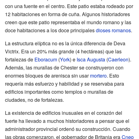
con una fuente en el centro. Este patio estaba rodeado por
12 habitaciones en forma de cuña. Algunos historiadores
creen que este patio representaba el mundo romano y las
doce habitaciones a los doce principales
dioses romanos
.
La estructura elíptica no es la única diferencia de Deva
Victrix. Era un 20% más grande (4 hectáreas) que las
fortalezas de
Eboracum
(
York
) e
Isca Augusta
(
Caerleon
).
Además, las murallas de Chester se construyeron con
enormes bloques de arenisca sin usar
mortero
. Esto
requería más esfuerzo y habilidad y se reservaba para
edificios importantes como templos o murallas de
ciudades, no de fortalezas.
La existencia de edificios inusuales en el corazón del
fuerte ha llevado a muchos historiadores a pensar que el
administrador provincial ordenó su construcción. Cuando
las obras comenzaron, el gobernador de Britania era
Cneo