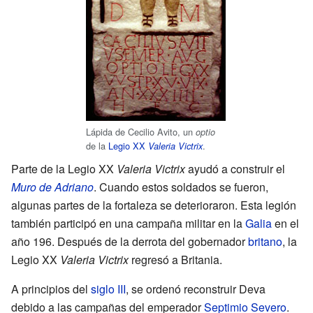
Lápida de Cecilio Avito, un
optio
de la
Legio XX
.
Valeria Victrix
Parte de la Legio XX
Valeria Victrix
ayudó a construir el
Muro de Adriano
. Cuando estos soldados se fueron,
algunas partes de la fortaleza se deterioraron. Esta legión
también participó en una campaña militar en la
Galia
en el
año 196. Después de la derrota del gobernador
britano
, la
Legio XX
Valeria Victrix
regresó a Britania.
A principios del
siglo III
, se ordenó reconstruir Deva
debido a las campañas del emperador
Septimio Severo
.