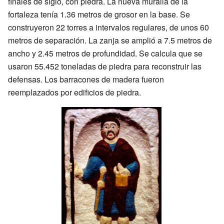
finales de siglo, con piedra. La nueva muralla de la
fortaleza tenía 1.36 metros de grosor en la base. Se
construyeron 22 torres a intervalos regulares, de unos 60
metros de separación. La zanja se amplió a 7.5 metros de
ancho y 2.45 metros de profundidad. Se calcula que se
usaron 55.452 toneladas de piedra para reconstruir las
defensas. Los barracones de madera fueron
reemplazados por edificios de piedra.