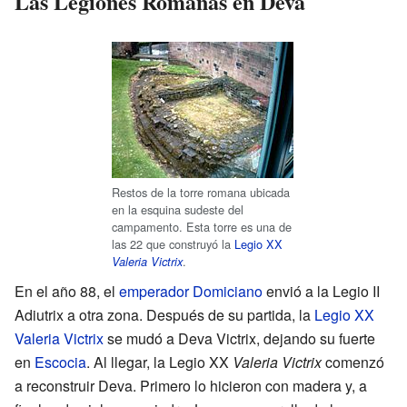
Las Legiones Romanas en Deva
Restos de la torre romana ubicada
en la esquina sudeste del
campamento. Esta torre es una de
las 22 que construyó la
Legio XX
.
Valeria Victrix
En el año 88, el
emperador
Domiciano
envió a la Legio II
Adiutrix a otra zona. Después de su partida, la
Legio XX
Valeria Victrix
se mudó a Deva Victrix, dejando su fuerte
en
Escocia
. Al llegar, la Legio XX
Valeria Victrix
comenzó
a reconstruir Deva. Primero lo hicieron con madera y, a