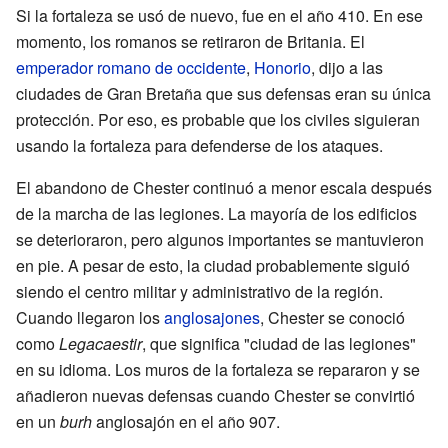
Si la fortaleza se usó de nuevo, fue en el año 410. En ese
momento, los romanos se retiraron de Britania. El
emperador romano de occidente
,
Honorio
, dijo a las
ciudades de Gran Bretaña que sus defensas eran su única
protección. Por eso, es probable que los civiles siguieran
usando la fortaleza para defenderse de los ataques.
El abandono de Chester continuó a menor escala después
de la marcha de las legiones. La mayoría de los edificios
se deterioraron, pero algunos importantes se mantuvieron
en pie. A pesar de esto, la ciudad probablemente siguió
siendo el centro militar y administrativo de la región.
Cuando llegaron los
anglosajones
, Chester se conoció
como
Legacaestir
, que significa "ciudad de las legiones"
en su idioma. Los muros de la fortaleza se repararon y se
añadieron nuevas defensas cuando Chester se convirtió
en un
burh
anglosajón en el año 907.