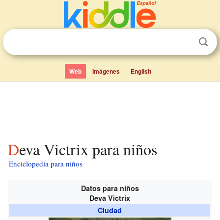
Web
Imágenes
English
Deva Victrix para niños
Enciclopedia para niños
Datos para niños
Deva Victrix
Ciudad