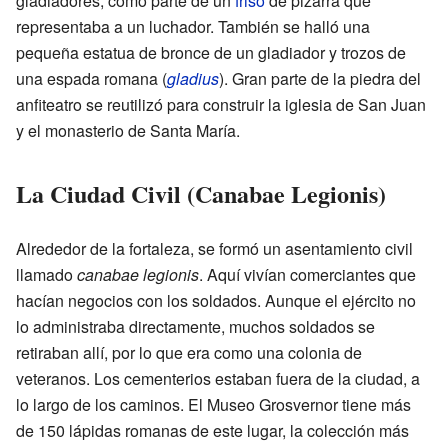
gladiadores, como parte de un
friso
de pizarra que
representaba a un luchador. También se halló una
pequeña estatua de bronce de un gladiador y trozos de
una espada romana (
gladius
). Gran parte de la piedra del
anfiteatro se reutilizó para construir la iglesia de San Juan
y el monasterio de Santa María.
La Ciudad Civil (Canabae Legionis)
Alrededor de la fortaleza, se formó un asentamiento civil
llamado
canabae legionis
. Aquí vivían comerciantes que
hacían negocios con los soldados. Aunque el ejército no
lo administraba directamente, muchos soldados se
retiraban allí, por lo que era como una colonia de
veteranos. Los cementerios estaban fuera de la ciudad, a
lo largo de los caminos. El Museo Grosvernor tiene más
de 150 lápidas romanas de este lugar, la colección más