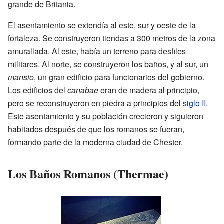
grande de Britania.
El asentamiento se extendía al este, sur y oeste de la
fortaleza. Se construyeron tiendas a 300 metros de la zona
amurallada. Al este, había un terreno para desfiles
militares. Al norte, se construyeron los baños, y al sur, un
mansio
, un gran edificio para funcionarios del gobierno.
Los edificios del
canabae
eran de madera al principio,
pero se reconstruyeron en piedra a principios del
siglo II
.
Este asentamiento y su población crecieron y siguieron
habitados después de que los romanos se fueran,
formando parte de la moderna ciudad de Chester.
Los Baños Romanos (Thermae)