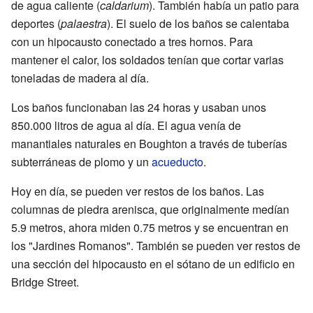
de agua caliente (
caldarium
). También había un patio para
deportes (
palaestra
). El suelo de los baños se calentaba
con un hipocausto conectado a tres hornos. Para
mantener el calor, los soldados tenían que cortar varias
toneladas de madera al día.
Los baños funcionaban las 24 horas y usaban unos
850.000 litros de agua al día. El agua venía de
manantiales naturales en Boughton a través de tuberías
subterráneas de plomo y un
acueducto
.
Hoy en día, se pueden ver restos de los baños. Las
columnas de piedra arenisca, que originalmente medían
5.9 metros, ahora miden 0.75 metros y se encuentran en
los "Jardines Romanos". También se pueden ver restos de
una sección del hipocausto en el sótano de un edificio en
Bridge Street.