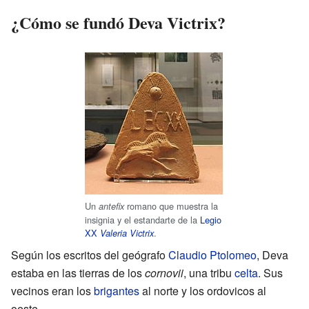
¿Cómo se fundó Deva Victrix?
Un
romano que muestra la
antefix
insignia y el estandarte de la
Legio
XX
.
Valeria Victrix
Según los escritos del geógrafo
Claudio Ptolomeo
, Deva
estaba en las tierras de los
cornovii
, una tribu
celta
. Sus
vecinos eran los
brigantes
al norte y los ordovicos al
oeste.