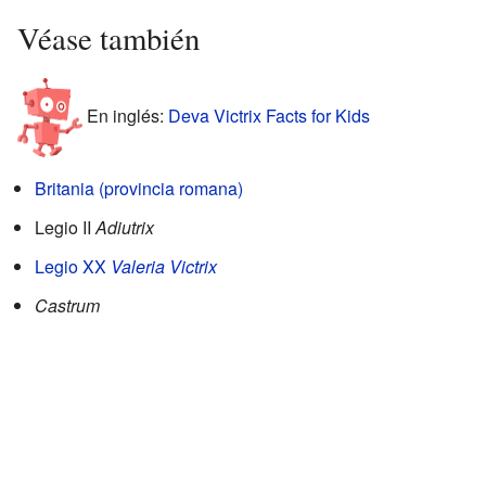
Véase también
En inglés:
Deva Victrix Facts for Kids
Britania (provincia romana)
Legio II
Adiutrix
Legio XX
Valeria Victrix
Castrum