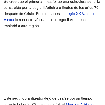
Se cree que el primer anfiteatro fue una estructura sencilla,
construida por la Legio II Adiutrix a finales de los años 70
después de Cristo. Poco después, la
Legio XX Valeria
Victrix
lo reconstruyó cuando la Legio II Adiutrix se
trasladó a otra región.
Este segundo anfiteatro dejó de usarse por un tiempo
cuando la Legio XX fue a construir el
Muro de Adriano
.