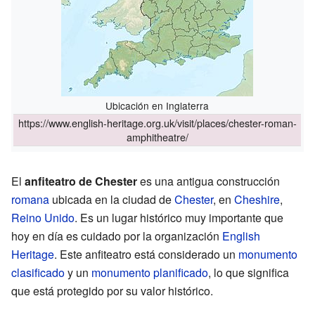
Ubicación en Inglaterra
https://www.english-heritage.org.uk/visit/places/chester-roman-
amphitheatre/
El
anfiteatro de Chester
es una antigua construcción
romana
ubicada en la ciudad de
Chester
, en
Cheshire
,
Reino Unido
. Es un lugar histórico muy importante que
hoy en día es cuidado por la organización
English
Heritage
. Este anfiteatro está considerado un
monumento
clasificado
y un
monumento planificado
, lo que significa
que está protegido por su valor histórico.