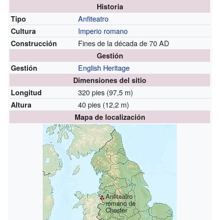
Historia
Anfiteatro
Tipo
Imperio romano
Cultura
Fines de la década de 70 AD
Construcción
Gestión
English Heritage
Gestión
Dimensiones del sitio
320 pies (97,5 m)
Longitud
40 pies (12,2 m)
Altura
Mapa de localización
Anfiteatro
romano de
Chester