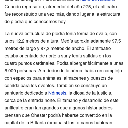
Cuando regresaron, alrededor del año 275, el anfiteatro
fue reconstruido una vez más, dando lugar a la estructura
de piedra que conocemos hoy.
La nueva estructura de piedra tenía forma de óvalo, con
unos 12,2 metros de altura. Medía aproximadamente 97,5
metros de largo y 87,2 metros de ancho. El anfiteatro
estaba orientado de norte a sur y tenía salidas en los
cuatro puntos cardinales. Podía albergar fácilmente a unas
8.000 personas. Alrededor de la arena, había un complejo
con espacios para animales, almacenes y puestos de
comida para los eventos. También se construyó un
santuario dedicado a
Némesis
, la diosa de la justicia,
cerca de la entrada norte. El tamaño y desarrollo de este
anfiteatro eran tan grandes que algunos historiadores
piensan que Chester podría haberse convertido en la
capital de la Britania romana si los romanos hubieran