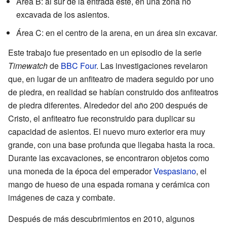
Área B: al sur de la entrada este, en una zona no
excavada de los asientos.
Área C: en el centro de la arena, en un área sin excavar.
Este trabajo fue presentado en un episodio de la serie
Timewatch
de
BBC Four
. Las investigaciones revelaron
que, en lugar de un anfiteatro de madera seguido por uno
de piedra, en realidad se habían construido dos anfiteatros
de piedra diferentes. Alrededor del año 200 después de
Cristo, el anfiteatro fue reconstruido para duplicar su
capacidad de asientos. El nuevo muro exterior era muy
grande, con una base profunda que llegaba hasta la roca.
Durante las excavaciones, se encontraron objetos como
una moneda de la época del emperador
Vespasiano
, el
mango de hueso de una espada romana y cerámica con
imágenes de caza y combate.
Después de más descubrimientos en 2010, algunos