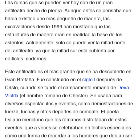
Las ruinas que se pueden ver hoy son de un gran
anfiteatro hecho de piedra. Aunque antes se pensaba que
había existido uno más pequeño de madera, las
excavaciones desde 1999 han mostrado que las
estructuras de madera eran en realidad la base de los
asientos. Actualmente, solo se puede ver la mitad norte
del anfiteatro, ya que la mitad sur está cubierta por
edificios modernos.
Este anfiteatro es el más grande que se ha descubierto en
Gran Bretaña. Fue construido en el
siglo I
después de
Cristo, cuando se fundó el campamento romano de
Deva
Victrix
(el nombre romano de Chester). Se usaba para
diversos espectáculos y eventos, como demostraciones de
fuerza, luchas y otros deportes de combate. El poeta
Opiano mencionó que los romanos disfrutaban de estos
eventos, que a veces se celebraban en fechas especiales
como una forma de recordar a los hombres que debían ser