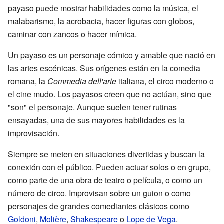
payaso puede mostrar habilidades como la música, el
malabarismo, la acrobacia, hacer figuras con globos,
caminar con zancos o hacer mímica.
Un payaso es un personaje cómico y amable que nació en
las artes escénicas. Sus orígenes están en la comedia
romana, la
Commedia dell'arte
italiana, el circo moderno o
el cine mudo. Los payasos creen que no actúan, sino que
"son" el personaje. Aunque suelen tener rutinas
ensayadas, una de sus mayores habilidades es la
improvisación.
Siempre se meten en situaciones divertidas y buscan la
conexión con el público. Pueden actuar solos o en grupo,
como parte de una obra de teatro o película, o como un
número de circo. Improvisan sobre un guion o como
personajes de grandes comediantes clásicos como
Goldoni
,
Molière
,
Shakespeare
o
Lope de Vega
.