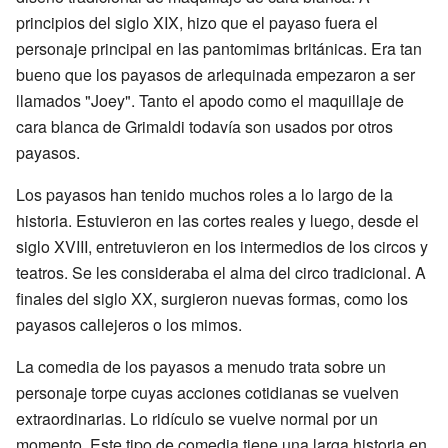
principios del siglo XIX, hizo que el payaso fuera el
personaje principal en las pantomimas británicas. Era tan
bueno que los payasos de arlequinada empezaron a ser
llamados "Joey". Tanto el apodo como el maquillaje de
cara blanca de Grimaldi todavía son usados por otros
payasos.
Los payasos han tenido muchos roles a lo largo de la
historia. Estuvieron en las cortes reales y luego, desde el
siglo XVIII, entretuvieron en los intermedios de los circos y
teatros. Se les consideraba el alma del circo tradicional. A
finales del siglo XX, surgieron nuevas formas, como los
payasos callejeros o los mimos.
La comedia de los payasos a menudo trata sobre un
personaje torpe cuyas acciones cotidianas se vuelven
extraordinarias. Lo ridículo se vuelve normal por un
momento. Este tipo de comedia tiene una larga historia en