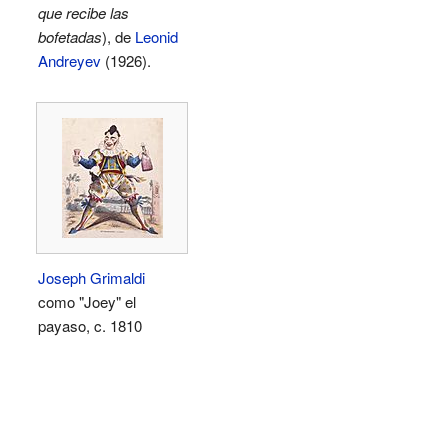
que recibe las
bofetadas
), de
Leonid
Andreyev
(1926).
Joseph Grimaldi
como "Joey" el
payaso, c. 1810