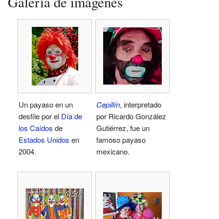
Galería de imágenes
Un payaso en un
Cepillín
, interpretado
desfile por el
Día de
por Ricardo González
los Caídos
de
Gutiérrez, fue un
Estados Unidos
en
famoso payaso
2004.
mexicano.