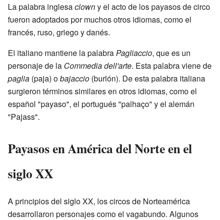
La palabra inglesa
clown
y el acto de los payasos de circo
fueron adoptados por muchos otros idiomas, como el
francés, ruso, griego y danés.
El italiano mantiene la palabra
Pagliaccio
, que es un
personaje de la
Commedia dell'arte
. Esta palabra viene de
paglia
(paja) o
bajaccio
(burlón). De esta palabra italiana
surgieron términos similares en otros idiomas, como el
español "payaso", el portugués "palhaço" y el alemán
"Pajass".
Payasos en América del Norte en el
siglo XX
A principios del siglo XX, los circos de Norteamérica
desarrollaron personajes como el vagabundo. Algunos