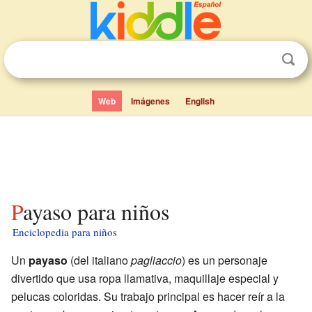
Web
Imágenes
English
Payaso para niños
Enciclopedia para niños
Un
payaso
(del italiano
pagliaccio
) es un personaje
divertido que usa ropa llamativa, maquillaje especial y
pelucas coloridas. Su trabajo principal es hacer reír a la