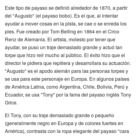
Este tipo de payaso se definió alrededor de 1870, a partir
del "Augusto" (el payaso bobo). Es el que, al intentar
ayudar a mover cosas en la pista, se cae o se enreda los
pies. Fue creado por Tom Belling en 1864 en el Circo
Renz de Alemania. El artista, molesto por tener que
ayudar, se puso un traje demasiado grande y actuó tan
torpe que hizo reír mucho al público. El éxito hizo que el
director le pidiera que repitiera y desarrollara su actuación.
"Augusto" es el apodo alemán para las personas torpes y
se usa para este personaje en Europa. En algunos países
de América Latina, como Argentina, Chile, Bolivia, Perú y
Ecuador, se usa "Tony" por la fama del payaso inglés Tony
Grice.
El Tony, con su traje demasiado grande o pequeño
(generalmente negro en Europa y de colores fuertes en
América), contrasta con la ropa elegante del payaso "cara