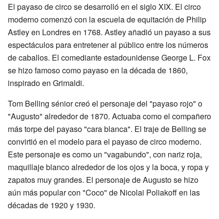
El payaso de circo se desarrolló en el siglo XIX. El circo
moderno comenzó con la escuela de equitación de Philip
Astley en Londres en 1768. Astley añadió un payaso a sus
espectáculos para entretener al público entre los números
de caballos. El comediante estadounidense George L. Fox
se hizo famoso como payaso en la década de 1860,
inspirado en Grimaldi.
Tom Belling sénior creó el personaje del "payaso rojo" o
"Augusto" alrededor de 1870. Actuaba como el compañero
más torpe del payaso "cara blanca". El traje de Belling se
convirtió en el modelo para el payaso de circo moderno.
Este personaje es como un "vagabundo", con nariz roja,
maquillaje blanco alrededor de los ojos y la boca, y ropa y
zapatos muy grandes. El personaje de Augusto se hizo
aún más popular con "Coco" de Nicolai Poliakoff en las
décadas de 1920 y 1930.