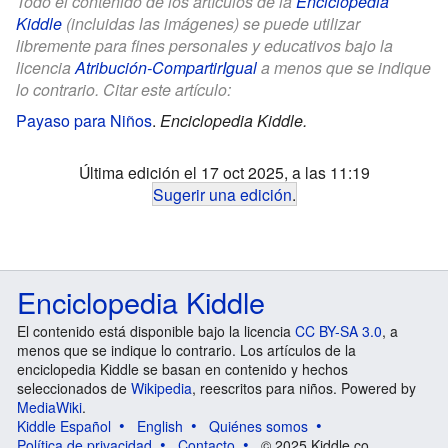
Todo el contenido de los artículos de la
Enciclopedia
Kiddle
(incluidas las imágenes) se puede utilizar
libremente para fines personales y educativos bajo la
licencia
Atribución-CompartirIgual
a menos que se indique
lo contrario. Citar este artículo:
Payaso para Niños
.
Enciclopedia Kiddle.
Última edición el 17 oct 2025, a las 11:19
Sugerir una edición
.
Enciclopedia Kiddle
El contenido está disponible bajo la licencia
CC BY-SA 3.0
, a
menos que se indique lo contrario. Los artículos de la
enciclopedia Kiddle se basan en contenido y hechos
seleccionados de
Wikipedia
, reescritos para niños. Powered by
MediaWiki
.
Kiddle Español
English
Quiénes somos
Política de privacidad
Contacto
© 2025 Kiddle.co