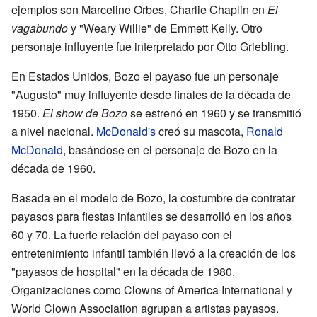
ejemplos son Marceline Orbes, Charlie Chaplin en
El
vagabundo
y "Weary Willie" de Emmett Kelly. Otro
personaje influyente fue interpretado por Otto Griebling.
En Estados Unidos, Bozo el payaso fue un personaje
"Augusto" muy influyente desde finales de la década de
1950.
El show de Bozo
se estrenó en 1960 y se transmitió
a nivel nacional.
McDonald's
creó su mascota,
Ronald
McDonald
, basándose en el personaje de Bozo en la
década de 1960.
Basada en el modelo de Bozo, la costumbre de contratar
payasos para fiestas infantiles se desarrolló en los años
60 y 70. La fuerte relación del payaso con el
entretenimiento infantil también llevó a la creación de los
"payasos de hospital" en la década de 1980.
Organizaciones como Clowns of America International y
World Clown Association agrupan a artistas payasos.