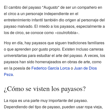
El cambio del payaso "Augusto" de ser un compañero en
el circo a un personaje independiente en el
entretenimiento infantil también dio origen al personaje del
payaso malvado. El miedo a los payasos, especialmente a
los de circo, se conoce como «coulrofobia».
Hoy en día, hay payasos que siguen tradiciones familiares
o que aprenden por gusto propio. Existen incluso carreras
universitarias para estudiar el arte del payaso. A veces, los
payasos han sido homenajeados en obras de arte, como
en la poesía de
Federico García Lorca
o
Juan de Dios
Peza
.
¿Cómo se visten los payasos?
La ropa es una parte muy importante del payaso.
Dependiendo del tipo de payaso, pueden usar ropa vieja,