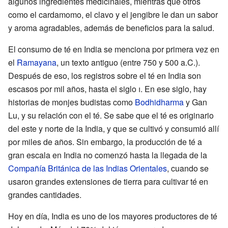
algunos ingredientes medicinales, mientras que otros
como el cardamomo, el clavo y el jengibre le dan un sabor
y aroma agradables, además de beneficios para la salud.
El consumo de té en India se menciona por primera vez en
el
Ramayana
, un texto antiguo (entre 750 y 500 a.C.).
Después de eso, los registros sobre el té en India son
escasos por mil años, hasta el siglo
i
. En ese siglo, hay
historias de monjes budistas como
Bodhidharma
y Gan
Lu, y su relación con el té. Se sabe que el té es originario
del este y norte de la India, y que se cultivó y consumió allí
por miles de años. Sin embargo, la producción de té a
gran escala en India no comenzó hasta la llegada de la
Compañía Británica de las Indias Orientales
, cuando se
usaron grandes extensiones de tierra para cultivar té en
grandes cantidades.
Hoy en día, India es uno de los mayores productores de té