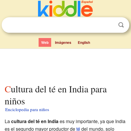
Web
Imágenes
English
Cultura del té en India para
niños
Enciclopedia para niños
La
cultura del té en India
es muy importante, ya que India
es el segundo mayor productor de
té
del mundo, solo