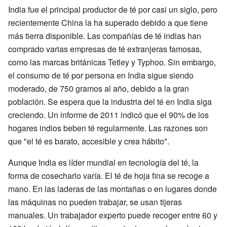
India fue el principal productor de té por casi un siglo, pero
recientemente China la ha superado debido a que tiene
más tierra disponible. Las compañías de té indias han
comprado varias empresas de té extranjeras famosas,
como las marcas británicas Tetley y Typhoo. Sin embargo,
el consumo de té por persona en India sigue siendo
moderado, de 750 gramos al año, debido a la gran
población. Se espera que la industria del té en India siga
creciendo. Un informe de 2011 indicó que el 90% de los
hogares indios beben té regularmente. Las razones son
que "el té es barato, accesible y crea hábito".
Aunque India es líder mundial en tecnología del té, la
forma de cosecharlo varía. El té de hoja fina se recoge a
mano. En las laderas de las montañas o en lugares donde
las máquinas no pueden trabajar, se usan tijeras
manuales. Un trabajador experto puede recoger entre 60 y