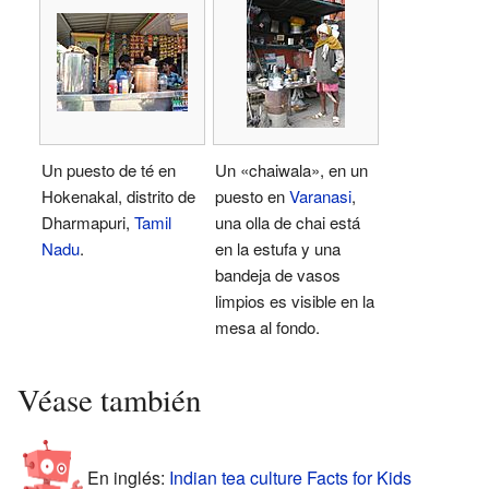
Un puesto de té en
Un «chaiwala», en un
Hokenakal, distrito de
puesto en
Varanasi
,
Dharmapuri,
Tamil
una olla de chai está
Nadu
.
en la estufa y una
bandeja de vasos
limpios es visible en la
mesa al fondo.
Véase también
En inglés:
Indian tea culture Facts for Kids