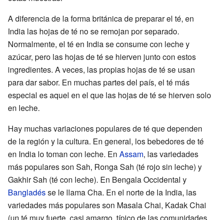
A diferencia de la forma británica de preparar el té, en
India las hojas de té no se remojan por separado.
Normalmente, el té en India se consume con leche y
azúcar, pero las hojas de té se hierven junto con estos
ingredientes. A veces, las propias hojas de té se usan
para dar sabor. En muchas partes del país, el té más
especial es aquel en el que las hojas de té se hierven solo
en leche.
Hay muchas variaciones populares de té que dependen
de la región y la cultura. En general, los bebedores de té
en India lo toman con leche. En
Assam
, las variedades
más populares son Sah, Ronga Sah (té rojo sin leche) y
Gakhir Sah (té con leche). En Bengala Occidental y
Bangladés
se le llama Cha. En el norte de la India, las
variedades más populares son Masala Chai, Kadak Chai
(un té muy fuerte, casi amargo, típico de las comunidades