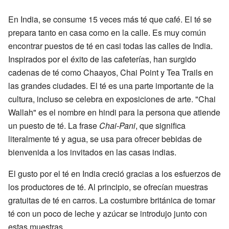
En India, se consume 15 veces más té que café. El té se
prepara tanto en casa como en la calle. Es muy común
encontrar puestos de té en casi todas las calles de India.
Inspirados por el éxito de las cafeterías, han surgido
cadenas de té como Chaayos, Chai Point y Tea Trails en
las grandes ciudades. El té es una parte importante de la
cultura, incluso se celebra en exposiciones de arte. "Chai
Wallah" es el nombre en hindi para la persona que atiende
un puesto de té. La frase
Chai-Pani
, que significa
literalmente té y agua, se usa para ofrecer bebidas de
bienvenida a los invitados en las casas indias.
El gusto por el té en India creció gracias a los esfuerzos de
los productores de té. Al principio, se ofrecían muestras
gratuitas de té en carros. La costumbre británica de tomar
té con un poco de leche y azúcar se introdujo junto con
estas muestras.