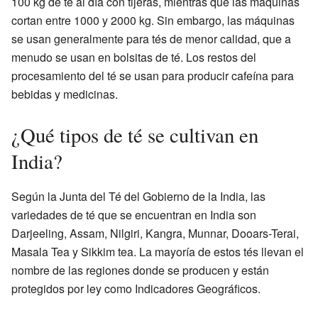
100 kg de té al día con tijeras, mientras que las máquinas
cortan entre 1000 y 2000 kg. Sin embargo, las máquinas
se usan generalmente para tés de menor calidad, que a
menudo se usan en bolsitas de té. Los restos del
procesamiento del té se usan para producir cafeína para
bebidas y medicinas.
¿Qué tipos de té se cultivan en
India?
Según la Junta del Té del Gobierno de la India, las
variedades de té que se encuentran en India son
Darjeeling, Assam, Nilgiri, Kangra, Munnar, Dooars-Terai,
Masala Tea y Sikkim tea. La mayoría de estos tés llevan el
nombre de las regiones donde se producen y están
protegidos por ley como Indicadores Geográficos.