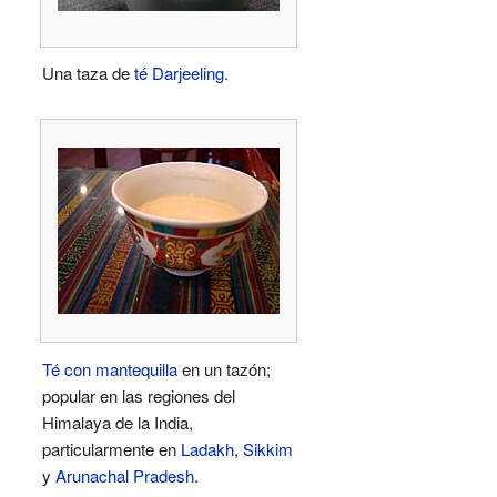
Una taza de
té Darjeeling
.
Té con mantequilla
en un tazón;
popular en las regiones del
Himalaya de la India,
particularmente en
Ladakh
,
Sikkim
y
Arunachal Pradesh
.