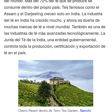
del mundo. Más del 70% del té que se produce se
consume dentro del propio país. Tés famosos como el
Assam y el Darjeeling crecen solo en India. La industria
del té en India ha crecido mucho, y ahora es dueña de
muchas marcas de té a nivel mundial. También es una de
las industrias de té más avanzadas tecnológicamente. La
Junta del Té de la India, una entidad gubernamental,
controla toda la producción, certificación y exportación de
té en el país.
Cherry Resort dentro de Temi Tea Garden,
Namchi
,