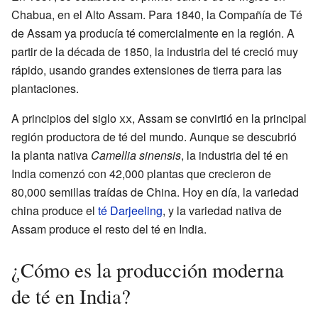
Chabua, en el Alto Assam. Para 1840, la Compañía de Té
de Assam ya producía té comercialmente en la región. A
partir de la década de 1850, la industria del té creció muy
rápido, usando grandes extensiones de tierra para las
plantaciones.
A principios del siglo
xx
, Assam se convirtió en la principal
región productora de té del mundo. Aunque se descubrió
la planta nativa
Camellia sinensis
, la industria del té en
India comenzó con 42,000 plantas que crecieron de
80,000 semillas traídas de China. Hoy en día, la variedad
china produce el
té Darjeeling
, y la variedad nativa de
Assam produce el resto del té en India.
¿Cómo es la producción moderna
de té en India?