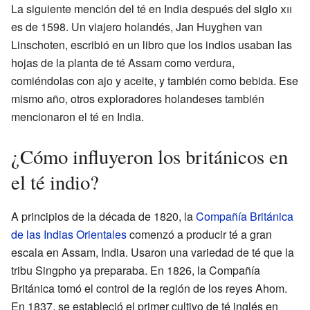
La siguiente mención del té en India después del siglo
xii
es de 1598. Un viajero holandés, Jan Huyghen van
Linschoten, escribió en un libro que los indios usaban las
hojas de la planta de té Assam como verdura,
comiéndolas con ajo y aceite, y también como bebida. Ese
mismo año, otros exploradores holandeses también
mencionaron el té en India.
¿Cómo influyeron los británicos en
el té indio?
A principios de la década de 1820, la
Compañía Británica
de las Indias Orientales
comenzó a producir té a gran
escala en Assam, India. Usaron una variedad de té que la
tribu Singpho ya preparaba. En 1826, la Compañía
Británica tomó el control de la región de los reyes Ahom.
En 1837, se estableció el primer cultivo de té inglés en