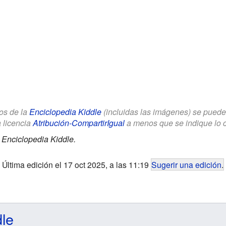
los de la
Enciclopedia Kiddle
(incluidas las imágenes) se puede u
a licencia
Atribución-CompartirIgual
a menos que se indique lo con
.
Enciclopedia Kiddle.
Última edición el 17 oct 2025, a las 11:19
Sugerir una edición
.
dle