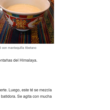
é con mantequilla tibetano
ontañas del Himalaya.
uerte. Luego, este té se mezcla
 batidora. Se agita con mucha