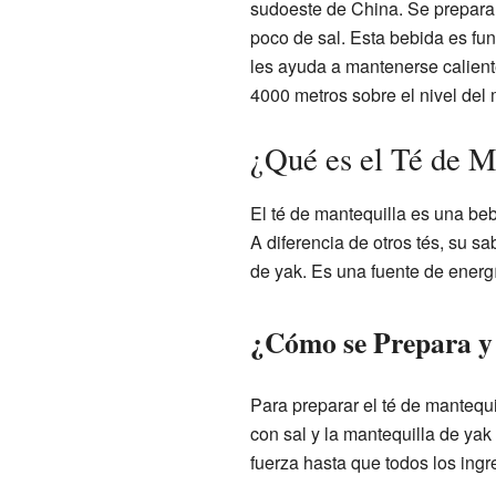
sudoeste de China. Se prepara 
poco de sal. Esta bebida es fun
les ayuda a mantenerse caliente
4000 metros sobre el nivel del 
¿Qué es el Té de M
El té de mantequilla es una beb
A diferencia de otros tés, su s
de yak. Es una fuente de energ
¿Cómo se Prepara y 
Para preparar el té de mantequi
con sal y la mantequilla de yak
fuerza hasta que todos los ing