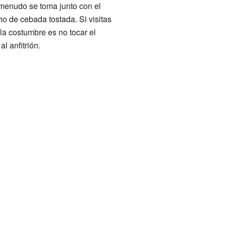
menudo se toma junto con el
ho de cebada tostada. Si visitas
 la costumbre es no tocar el
l anfitrión.