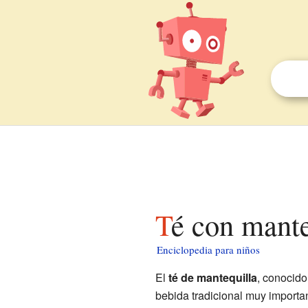
Té con mant
Enciclopedia para niños
El
té de mantequilla
, conocid
bebida tradicional muy importan