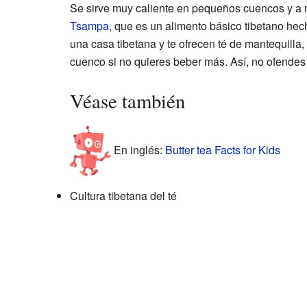
Se sirve muy caliente en pequeños cuencos y a 
Tsampa
, que es un alimento básico tibetano hec
una casa tibetana y te ofrecen té de mantequilla,
cuenco si no quieres beber más. Así, no ofendes a
Véase también
En inglés:
Butter tea Facts for Kids
Cultura tibetana del té