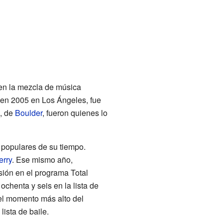
 en la mezcla de música
en 2005 en Los Ángeles, fue
, de
Boulder
, fueron quienes lo
s populares de su tiempo.
erry
. Ese mismo año,
isión en el programa Total
ochenta y seis en la lista de
el momento más alto del
lista de baile.