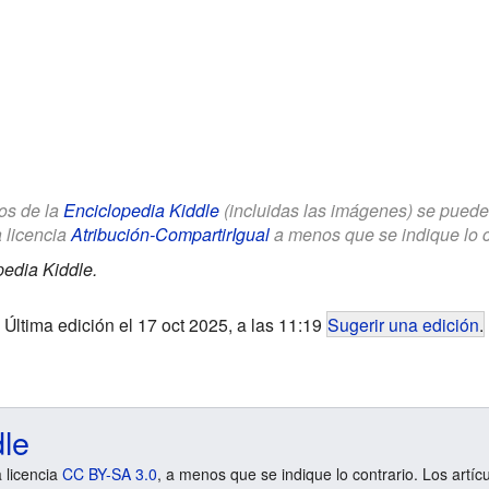
los de la
Enciclopedia Kiddle
(incluidas las imágenes) se puede u
a licencia
Atribución-CompartirIgual
a menos que se indique lo con
pedia Kiddle.
Última edición el 17 oct 2025, a las 11:19
Sugerir una edición
.
dle
a licencia
CC BY-SA 3.0
, a menos que se indique lo contrario. Los artíc