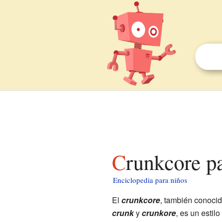
Crunkcore p
Enciclopedia para niños
El
crunkcore
, también conoc
crunk
y
crunkore
, es un esti