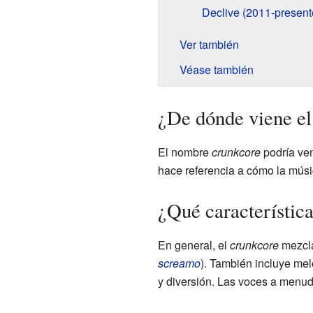
Declive (2011-present
Ver también
Véase también
¿De dónde viene e
El nombre
crunkcore
podría ven
hace referencia a cómo la músi
¿Qué característica
En general, el
crunkcore
mezcla
screamo
). También incluye me
y diversión. Las voces a menu