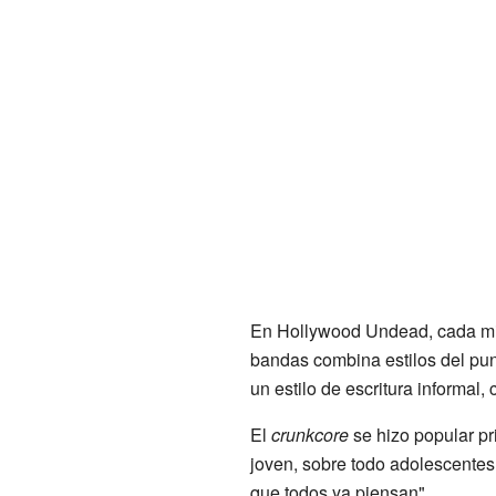
En Hollywood Undead, cada mie
bandas combina estilos del pun
un estilo de escritura informal,
El
crunkcore
se hizo popular pr
joven, sobre todo adolescentes
que todos ya piensan".