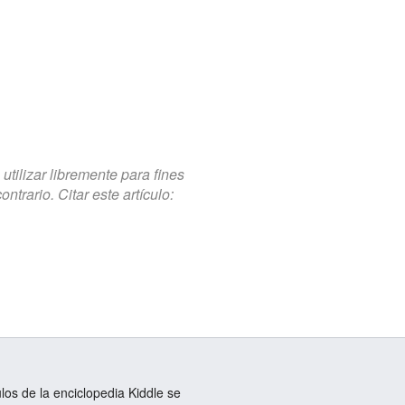
tilizar libremente para fines
trario. Citar este artículo:
ulos de la enciclopedia Kiddle se