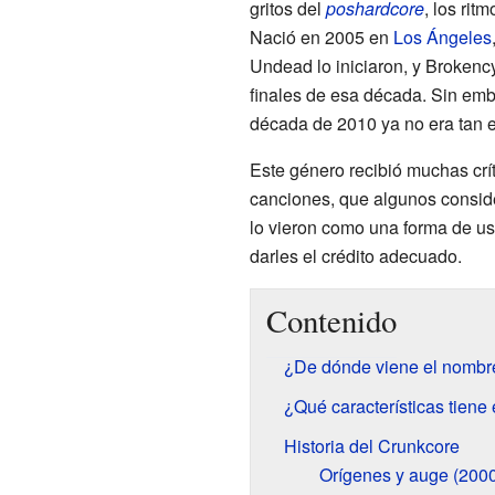
gritos del
poshardcore
, los rit
Nació en 2005 en
Los Ángeles
Undead lo iniciaron, y Broken
finales de esa década. Sin emb
década de 2010 ya no era tan 
Este género recibió muchas crít
canciones, que algunos consi
lo vieron como una forma de us
darles el crédito adecuado.
Contenido
¿De dónde viene el nombr
¿Qué características tiene
Historia del Crunkcore
Orígenes y auge (200