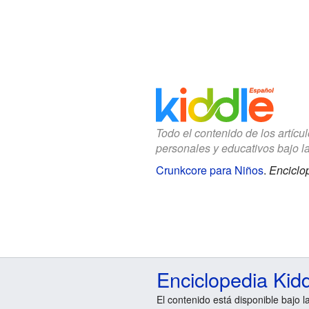
Todo el contenido de los artícu
personales y educativos bajo l
Crunkcore para Niños
.
Enciclo
Enciclopedia Kid
El contenido está disponible bajo l