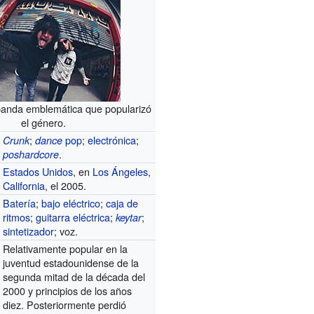
anda emblemática que popularizó
el género.
;
pop
;
electrónica
;
Crunk
dance
.
poshardcore
Estados Unidos
, en
Los Ángeles
,
California
, el 2005.
Batería
;
bajo eléctrico
;
caja de
ritmos
;
guitarra eléctrica
;
;
keytar
sintetizador
; voz.
Relativamente popular en la
juventud estadounidense de la
segunda mitad de la década del
2000 y principios de los años
diez. Posteriormente perdió