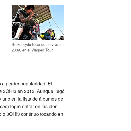
Brokencyde tocando en vivo en
2009, en el Warped Tour.
a perder popularidad. El
 3OH!3 en 2013. Aunque llegó
 y uno en la lista de álbumes de
core
logró entrar en las cien
solo 3OH!3 continuó tocando en