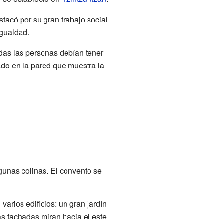
tacó por su gran trabajo social
igualdad.
das las personas debían tener
ado en la pared que muestra la
lgunas colinas. El convento se
varios edificios: un gran jardín
as fachadas miran hacia el este.