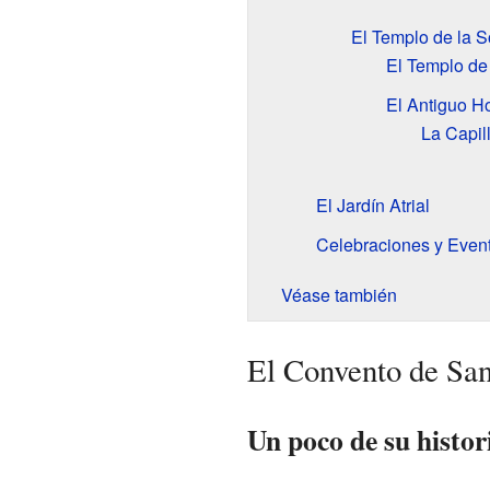
El Templo de la S
El Templo de
El Antiguo Ho
La Capil
El Jardín Atrial
Celebraciones y Even
Véase también
El Convento de San
Un poco de su histor