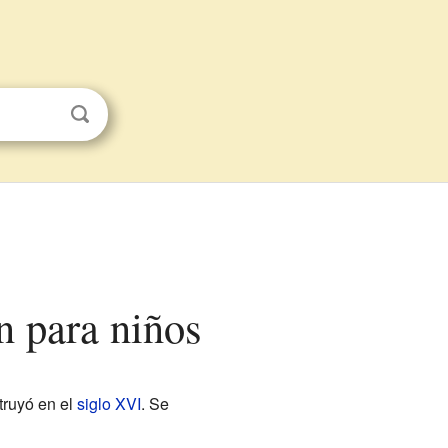
n para niños
truyó en el
siglo XVI
. Se