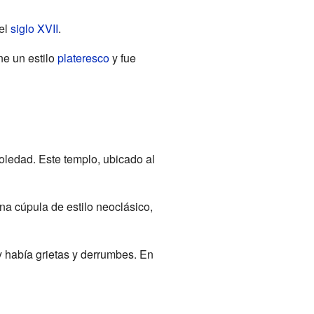
el
siglo XVII
.
ne un estilo
plateresco
y fue
oledad. Este templo, ubicado al
na cúpula de estilo neoclásico,
y había grietas y derrumbes. En