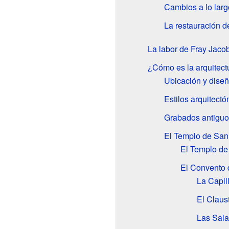
Cambios a lo larg
La restauración d
La labor de Fray Jaco
¿Cómo es la arquitect
Ubicación y diseñ
Estilos arquitectó
Grabados antiguo
El Templo de San
El Templo de
El Convento 
La Capil
El Claus
Las Sala