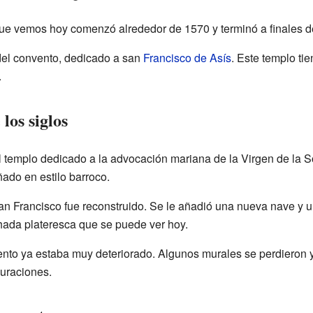
que vemos hoy comenzó alrededor de 1570 y terminó a finales d
del convento, dedicado a san
Francisco de Asís
. Este templo tie
.
los siglos
el templo dedicado a la advocación mariana de la Virgen de la S
ñado en estilo barroco.
an Francisco fue reconstruido. Se le añadió una nueva nave y u
hada plateresca que se puede ver hoy.
vento ya estaba muy deteriorado. Algunos murales se perdieron 
auraciones.