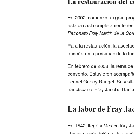
La restauración del 
En 2002, comenzó un gran proye
estaba casi completamente resta
Patronato Fray Martín de la Co
Para la restauración, la asocia
enseñaron a personas de la loc
En febrero de 2008, la reina 
convento. Estuvieron acompaña
Leonel Godoy Rangel. Su visita 
franciscano, Fray Jacobo Daci
La labor de Fray Ja
En 1542, llegó a México fray Ja
Danesa, pero dejó su título pa