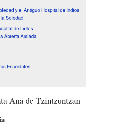
oledad y el Antiguo Hospital de Indios
 la Soledad
spital de Indios
la Abierta Aislada
tos Especiales
ta Ana de Tzintzuntzan
ia