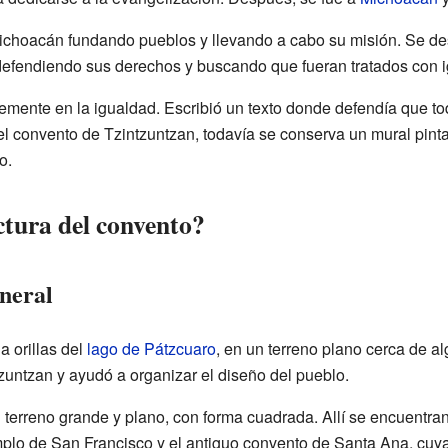
ichoacán fundando pueblos y llevando a cabo su misión. Se des
defendiendo sus derechos y buscando que fueran tratados con 
emente en la igualdad. Escribió un texto donde defendía que to
l convento de Tzintzuntzan, todavía se conserva un mural pint
o.
ctura del convento?
neral
a orillas del
lago de Pátzcuaro
, en un terreno plano cerca de a
zuntzan y ayudó a organizar el diseño del pueblo.
 terreno grande y plano, con forma cuadrada. Allí se encuentran 
emplo de San Francisco y el antiguo convento de Santa Ana, cuy