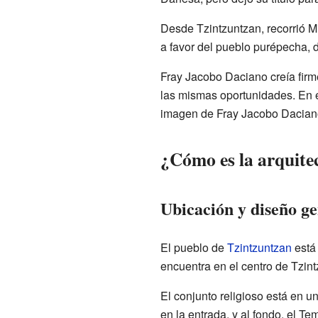
Desde Tzintzuntzan, recorrió M
a favor del pueblo purépecha, 
Fray Jacobo Daciano creía firm
las mismas oportunidades. En e
imagen de Fray Jacobo Dacian
¿Cómo es la arquite
Ubicación y diseño ge
El pueblo de
Tzintzuntzan
está 
encuentra en el centro de Tzint
El conjunto religioso está en un
en la entrada, y al fondo, el T