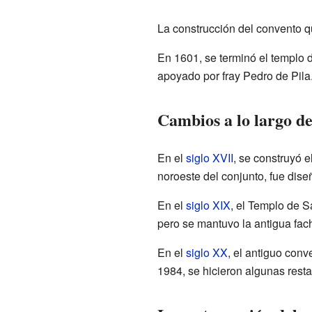
La construcción del convento 
En 1601, se terminó el templo 
apoyado por fray Pedro de Pila
Cambios a lo largo de 
En el
siglo XVII
, se construyó 
noroeste del conjunto, fue dise
En el
siglo XIX
, el Templo de S
pero se mantuvo la antigua fac
En el
siglo XX
, el antiguo con
1984, se hicieron algunas rest