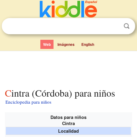
Web
Imágenes
English
Cintra (Córdoba) para niños
Enciclopedia para niños
Datos para niños
Cintra
Localidad