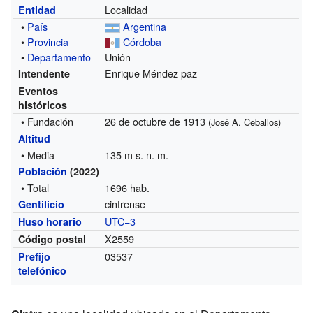
Localidad
Entidad
•
País
Argentina
•
Provincia
Córdoba
•
Departamento
Unión
Enrique Méndez paz
Intendente
Eventos
históricos
• Fundación
26 de octubre de 1913
(José A. Ceballos)
Altitud
• Media
135 m s. n. m.
Población
(2022)
• Total
1696 hab.
cintrense
Gentilicio
UTC−3
Huso horario
X2559
Código postal
03537
Prefijo
telefónico