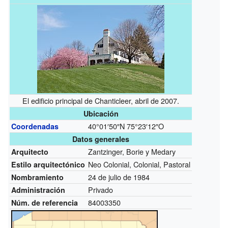
El edificio principal de Chanticleer, abril de 2007.
Ubicación
40°01′50″N
75°23′12″O
Coordenadas
Datos generales
Zantzinger, Borie y Medary
Arquitecto
Neo Colonial, Colonial, Pastoral
Estilo arquitectónico
24 de julio de 1984
Nombramiento
Privado
Administración
84003350
Núm. de referencia