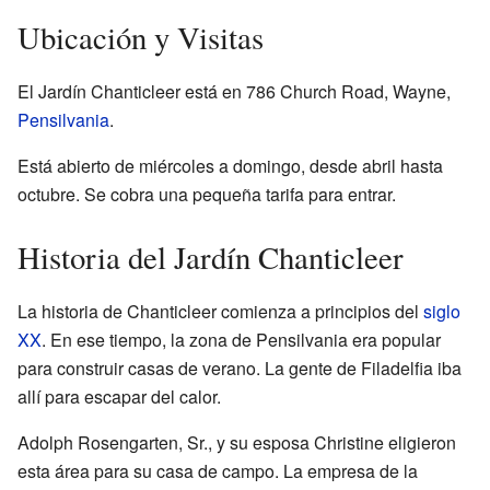
Ubicación y Visitas
El Jardín Chanticleer está en 786 Church Road, Wayne,
Pensilvania
.
Está abierto de miércoles a domingo, desde abril hasta
octubre. Se cobra una pequeña tarifa para entrar.
Historia del Jardín Chanticleer
La historia de Chanticleer comienza a principios del
siglo
XX
. En ese tiempo, la zona de Pensilvania era popular
para construir casas de verano. La gente de Filadelfia iba
allí para escapar del calor.
Adolph Rosengarten, Sr., y su esposa Christine eligieron
esta área para su casa de campo. La empresa de la