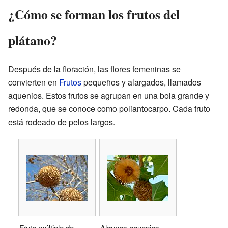
¿Cómo se forman los frutos del
plátano?
Después de la floración, las flores femeninas se
convierten en
Frutos
pequeños y alargados, llamados
aquenios. Estos frutos se agrupan en una bola grande y
redonda, que se conoce como poliantocarpo. Cada fruto
está rodeado de pelos largos.
Fruto múltiple de
Algunos aquenios