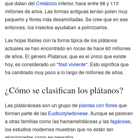
que datan del
Cretácico
inferior, hace entre 98 y 113
millones de años. Las formas antiguas tenían polen muy
pequeño y flores más desarrolladas. Se cree que en ese
entonces, los insectos ayudaban a polinizarlos.
Las hojas fósiles con la forma típica de los plátanos
actuales se han encontrado en rocas de hace 60 millones
de años. El género
Platanus
, que es el único que existe
hoy, es considerado un "
fósil viviente
". Esto significa que
ha cambiado muy poco a lo largo de millones de años.
¿Cómo se clasifican los plátanos?
Las platanáceas son un grupo de
plantas con flores
que
forman parte de las
Eudicotyledoneae
. Aunque se parecen
a otras familias como las hamamelidáceas y las
fagáceas
,
los estudios modernos muestran que no están tan
relacionadas como se pensaba.