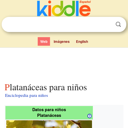
Web
Imágenes
English
Platanáceas para niños
Enciclopedia para niños
Datos para niños
Platanáceas