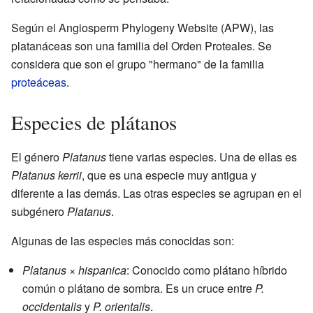
Según el Angiosperm Phylogeny Website (APW), las
platanáceas son una familia del Orden Proteales. Se
considera que son el grupo "hermano" de la familia
proteáceas
.
Especies de plátanos
El género
Platanus
tiene varias especies. Una de ellas es
Platanus kerrii
, que es una especie muy antigua y
diferente a las demás. Las otras especies se agrupan en el
subgénero
Platanus
.
Algunas de las especies más conocidas son:
Platanus × hispanica
: Conocido como plátano híbrido
común o plátano de sombra. Es un cruce entre
P.
occidentalis
y
P. orientalis
.