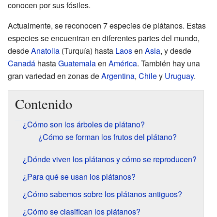
conocen por sus fósiles.
Actualmente, se reconocen 7 especies de plátanos. Estas
especies se encuentran en diferentes partes del mundo,
desde
Anatolia
(Turquía) hasta
Laos
en
Asia
, y desde
Canadá
hasta
Guatemala
en
América
. También hay una
gran variedad en zonas de
Argentina
,
Chile
y
Uruguay
.
Contenido
¿Cómo son los árboles de plátano?
¿Cómo se forman los frutos del plátano?
¿Dónde viven los plátanos y cómo se reproducen?
¿Para qué se usan los plátanos?
¿Cómo sabemos sobre los plátanos antiguos?
¿Cómo se clasifican los plátanos?