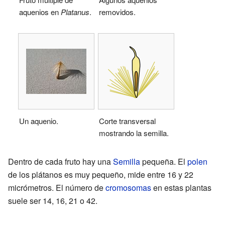
aquenios en
Platanus
.
removidos.
Un aquenio.
Corte transversal
mostrando la semilla.
Dentro de cada fruto hay una
Semilla
pequeña. El
polen
de los plátanos es muy pequeño, mide entre 16 y 22
micrómetros. El número de
cromosomas
en estas plantas
suele ser 14, 16, 21 o 42.