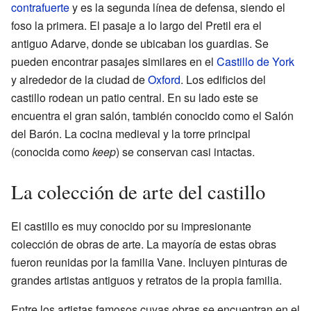
contrafuerte
y es la segunda línea de defensa, siendo el
foso la primera. El pasaje a lo largo del Pretil era el
antiguo Adarve, donde se ubicaban los guardias. Se
pueden encontrar pasajes similares en el
Castillo de York
y alrededor de la ciudad de
Oxford
. Los edificios del
castillo rodean un patio central. En su lado este se
encuentra el gran salón, también conocido como el Salón
del Barón. La cocina medieval y la torre principal
(conocida como
keep
) se conservan casi intactas.
La colección de arte del castillo
El castillo es muy conocido por su impresionante
colección de obras de arte. La mayoría de estas obras
fueron reunidas por la familia Vane. Incluyen pinturas de
grandes artistas antiguos y retratos de la propia familia.
Entre los artistas famosos cuyas obras se encuentran en el