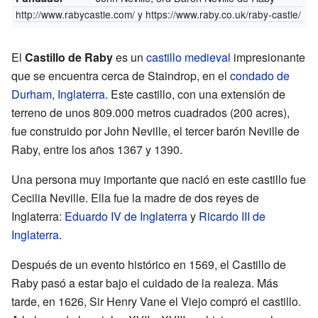
http://www.rabycastle.com/
y
https://www.raby.co.uk/raby-castle/
El
Castillo de Raby
es un
castillo medieval
impresionante
que se encuentra cerca de Staindrop, en el
condado de
Durham
,
Inglaterra
. Este castillo, con una extensión de
terreno de unos 809.000 metros cuadrados (200 acres),
fue construido por John Neville, el tercer barón Neville de
Raby, entre los años 1367 y 1390.
Una persona muy importante que nació en este castillo fue
Cecilia Neville. Ella fue la madre de dos reyes de
Inglaterra:
Eduardo IV de Inglaterra
y
Ricardo III de
Inglaterra
.
Después de un evento histórico en 1569, el Castillo de
Raby pasó a estar bajo el cuidado de la realeza. Más
tarde, en 1626, Sir Henry Vane el Viejo compró el castillo.