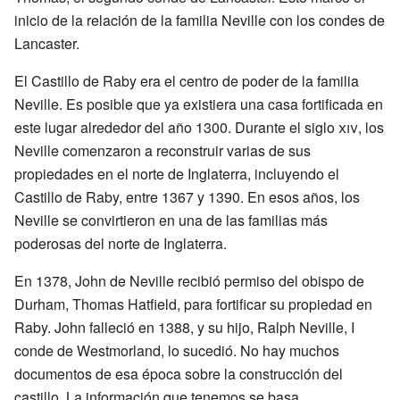
inicio de la relación de la familia Neville con los condes de
Lancaster.
El Castillo de Raby era el centro de poder de la familia
Neville. Es posible que ya existiera una casa fortificada en
este lugar alrededor del año 1300. Durante el siglo
xiv
, los
Neville comenzaron a reconstruir varias de sus
propiedades en el norte de Inglaterra, incluyendo el
Castillo de Raby, entre 1367 y 1390. En esos años, los
Neville se convirtieron en una de las familias más
poderosas del norte de Inglaterra.
En 1378, John de Neville recibió permiso del obispo de
Durham, Thomas Hatfield, para fortificar su propiedad en
Raby. John falleció en 1388, y su hijo, Ralph Neville, I
conde de Westmorland, lo sucedió. No hay muchos
documentos de esa época sobre la construcción del
castillo. La información que tenemos se basa