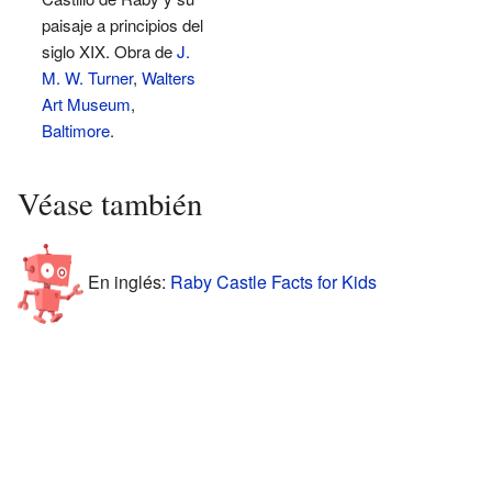
paisaje a principios del
siglo XIX. Obra de
J.
M. W. Turner
,
Walters
Art Museum
,
Baltimore
.
Véase también
En inglés:
Raby Castle Facts for Kids