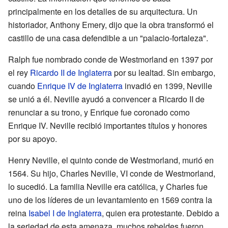
principalmente en los detalles de su arquitectura. Un
historiador, Anthony Emery, dijo que la obra transformó el
castillo de una casa defendible a un "palacio-fortaleza".
Ralph fue nombrado conde de Westmorland en 1397 por
el rey
Ricardo II de Inglaterra
por su lealtad. Sin embargo,
cuando
Enrique IV de Inglaterra
invadió en 1399, Neville
se unió a él. Neville ayudó a convencer a Ricardo II de
renunciar a su trono, y Enrique fue coronado como
Enrique IV. Neville recibió importantes títulos y honores
por su apoyo.
Henry Neville, el quinto conde de Westmorland, murió en
1564. Su hijo, Charles Neville, VI conde de Westmorland,
lo sucedió. La familia Neville era católica, y Charles fue
uno de los líderes de un levantamiento en 1569 contra la
reina
Isabel I de Inglaterra
, quien era protestante. Debido a
la seriedad de esta amenaza, muchos rebeldes fueron