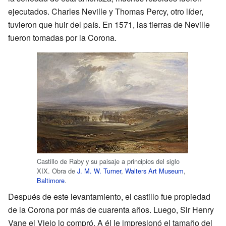
ejecutados. Charles Neville y Thomas Percy, otro líder,
tuvieron que huir del país. En 1571, las tierras de Neville
fueron tomadas por la Corona.
Castillo de Raby y su paisaje a principios del siglo
XIX. Obra de
J. M. W. Turner
,
Walters Art Museum
,
Baltimore
.
Después de este levantamiento, el castillo fue propiedad
de la Corona por más de cuarenta años. Luego, Sir Henry
Vane el Viejo lo compró. A él le impresionó el tamaño del