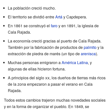
La población creció mucho.
El territorio se dividió entre
Artá
y Capdepera.
En 1861 se construyó el
faro
y en 1891, la iglesia de
Cala Rajada.
La economía creció gracias al puerto de Cala Rajada.
También por la fabricación de productos de
palmito
y la
extracción de piedra de marés (un tipo de
arenisca
).
Muchas personas emigraron a
América Latina
, y
algunas de ellas hicieron fortuna.
A principios del siglo
xx
, los dueños de tierras más ricos
de la zona empezaron a pasar el verano en Cala
Rajada.
Todos estos cambios trajeron muchas novedades sociales
y en la forma de organizar el pueblo. En 1849, se