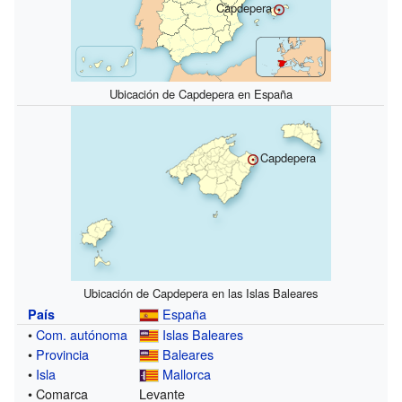
Capdepera
Ubicación de Capdepera en España
Capdepera
Ubicación de Capdepera en las Islas Baleares
España
País
•
Com. autónoma
Islas Baleares
•
Provincia
Baleares
•
Isla
Mallorca
• Comarca
Levante