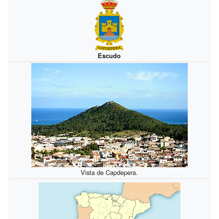
Escudo
Vista de Capdepera.