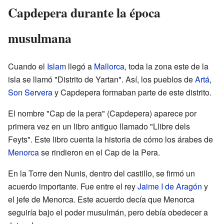
Capdepera durante la época
musulmana
Cuando el
Islam
llegó a
Mallorca
, toda la zona este de la
isla se llamó "Distrito de Yartan". Así, los pueblos de
Artá
,
Son Servera
y Capdepera formaban parte de este distrito.
El nombre "Cap de la pera" (Capdepera) aparece por
primera vez en un libro antiguo llamado "Llibre dels
Feyts". Este libro cuenta la historia de cómo los árabes de
Menorca
se rindieron en el Cap de la Pera.
En la Torre den Nunis, dentro del castillo, se firmó un
acuerdo importante. Fue entre el rey
Jaime I de Aragón
y
el jefe de Menorca. Este acuerdo decía que Menorca
seguiría bajo el poder musulmán, pero debía obedecer a