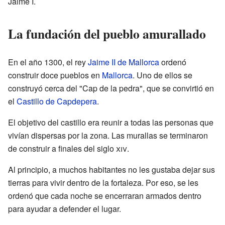
Jaime I.
La fundación del pueblo amurallado
En el año 1300, el rey
Jaime II de Mallorca
ordenó
construir doce pueblos en
Mallorca
. Uno de ellos se
construyó cerca del "Cap de la pedra", que se convirtió en
el
Castillo de Capdepera
.
El objetivo del castillo era reunir a todas las personas que
vivían dispersas por la zona. Las murallas se terminaron
de construir a finales del siglo
xiv
.
Al principio, a muchos habitantes no les gustaba dejar sus
tierras para vivir dentro de la fortaleza. Por eso, se les
ordenó que cada noche se encerraran armados dentro
para ayudar a defender el lugar.