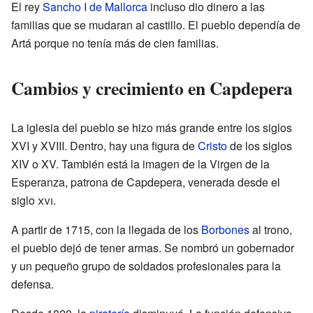
El rey
Sancho I de Mallorca
incluso dio dinero a las
familias que se mudaran al castillo. El pueblo dependía de
Artá porque no tenía más de cien familias.
Cambios y crecimiento en Capdepera
La iglesia del pueblo se hizo más grande entre los siglos
XVI y XVIII. Dentro, hay una figura de
Cristo
de los siglos
XIV o XV. También está la imagen de la Virgen de la
Esperanza, patrona de Capdepera, venerada desde el
siglo
xvi
.
A partir de 1715, con la llegada de los
Borbones
al trono,
el pueblo dejó de tener armas. Se nombró un gobernador
y un pequeño grupo de soldados profesionales para la
defensa.