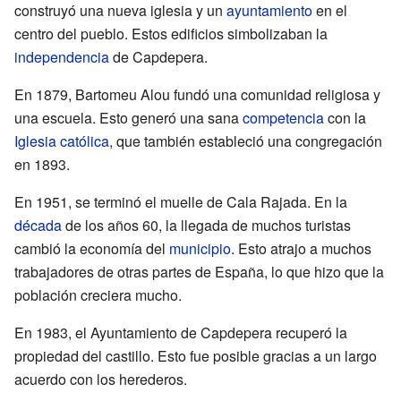
construyó una nueva iglesia y un
ayuntamiento
en el
centro del pueblo. Estos edificios simbolizaban la
independencia
de Capdepera.
En 1879, Bartomeu Alou fundó una comunidad religiosa y
una escuela. Esto generó una sana
competencia
con la
Iglesia católica
, que también estableció una congregación
en 1893.
En 1951, se terminó el muelle de Cala Rajada. En la
década
de los años 60, la llegada de muchos turistas
cambió la economía del
municipio
. Esto atrajo a muchos
trabajadores de otras partes de España, lo que hizo que la
población creciera mucho.
En 1983, el Ayuntamiento de Capdepera recuperó la
propiedad del castillo. Esto fue posible gracias a un largo
acuerdo con los herederos.