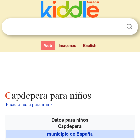
Web
Imágenes
English
Capdepera para niños
Enciclopedia para niños
Datos para niños
Capdepera
municipio de España