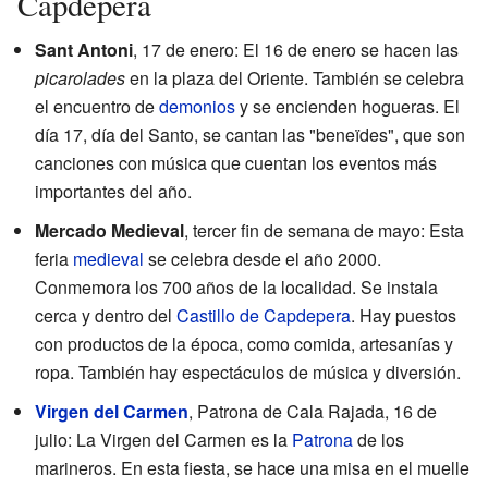
Capdepera
Sant Antoni
, 17 de enero: El 16 de enero se hacen las
picarolades
en la plaza del Oriente. También se celebra
el encuentro de
demonios
y se encienden hogueras. El
día 17, día del Santo, se cantan las "beneïdes", que son
canciones con música que cuentan los eventos más
importantes del año.
Mercado Medieval
, tercer fin de semana de mayo: Esta
feria
medieval
se celebra desde el año 2000.
Conmemora los 700 años de la localidad. Se instala
cerca y dentro del
Castillo de Capdepera
. Hay puestos
con productos de la época, como comida, artesanías y
ropa. También hay espectáculos de música y diversión.
Virgen del Carmen
, Patrona de Cala Rajada, 16 de
julio: La Virgen del Carmen es la
Patrona
de los
marineros. En esta fiesta, se hace una misa en el muelle