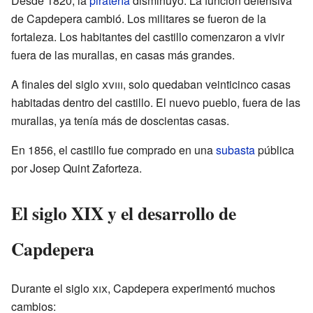
Desde 1820, la
piratería
disminuyó. La función defensiva
de Capdepera cambió. Los militares se fueron de la
fortaleza. Los habitantes del castillo comenzaron a vivir
fuera de las murallas, en casas más grandes.
A finales del siglo
xviii
, solo quedaban veinticinco casas
habitadas dentro del castillo. El nuevo pueblo, fuera de las
murallas, ya tenía más de doscientas casas.
En 1856, el castillo fue comprado en una
subasta
pública
por Josep Quint Zaforteza.
El siglo XIX y el desarrollo de
Capdepera
Durante el siglo
xix
, Capdepera experimentó muchos
cambios: