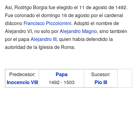
Así, Rodrigo Borgia fue elegido el 11 de agosto de 1492.
Fue coronado el domingo 16 de agosto por el cardenal
diácono
Francisco Piccolomini
. Adoptó el nombre de
Alejandro VI, no solo por
Alejandro Magno
, sino también
por el papa
Alejandro III
, quien había defendido la
autoridad de la Iglesia de Roma.
Predecesor:
Papa
Sucesor:
Inocencio VIII
1492 - 1503
Pío III