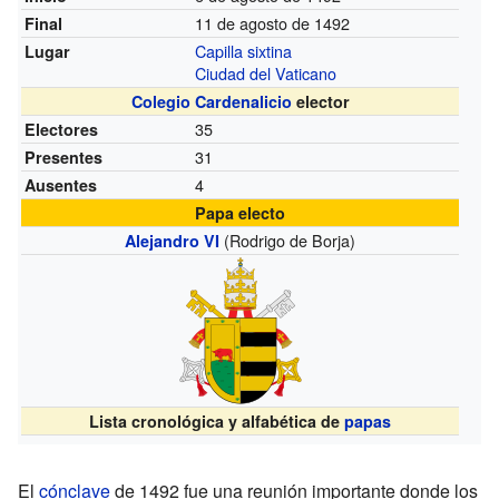
11 de agosto de 1492
Final
Capilla sixtina
Lugar
Ciudad del Vaticano
Colegio Cardenalicio
elector
35
Electores
31
Presentes
4
Ausentes
Papa electo
(Rodrigo de Borja)
Alejandro VI
Lista cronológica y alfabética de
papas
El
cónclave
de 1492 fue una reunión importante donde los