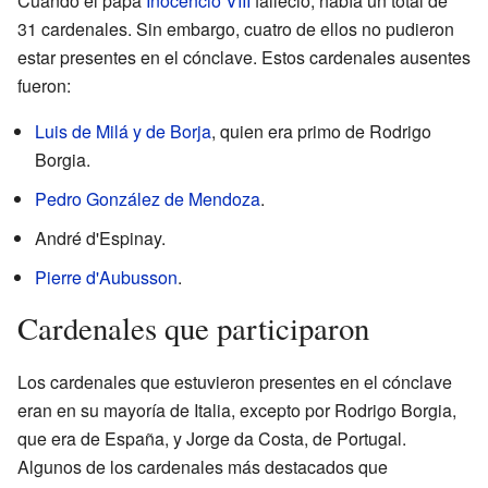
Cuando el papa
Inocencio VIII
falleció, había un total de
31 cardenales. Sin embargo, cuatro de ellos no pudieron
estar presentes en el cónclave. Estos cardenales ausentes
fueron:
Luis de Milá y de Borja
, quien era primo de Rodrigo
Borgia.
Pedro González de Mendoza
.
André d'Espinay.
Pierre d'Aubusson
.
Cardenales que participaron
Los cardenales que estuvieron presentes en el cónclave
eran en su mayoría de Italia, excepto por Rodrigo Borgia,
que era de España, y Jorge da Costa, de Portugal.
Algunos de los cardenales más destacados que