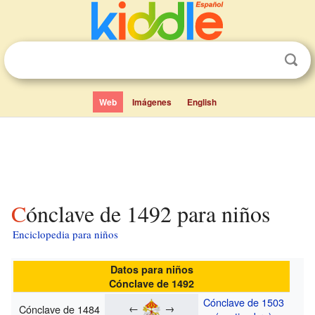
Web
Imágenes
English
Cónclave de 1492 para niños
Enciclopedia para niños
Datos para niños
Cónclave de 1492
Cónclave de 1503
←
→
Cónclave de 1484