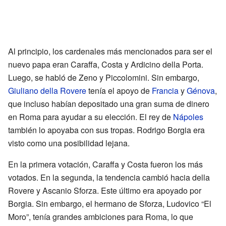
Al principio, los cardenales más mencionados para ser el
nuevo papa eran Caraffa, Costa y Ardicino della Porta.
Luego, se habló de Zeno y Piccolomini. Sin embargo,
Giuliano della Rovere
tenía el apoyo de
Francia
y
Génova
,
que incluso habían depositado una gran suma de dinero
en Roma para ayudar a su elección. El rey de
Nápoles
también lo apoyaba con sus tropas. Rodrigo Borgia era
visto como una posibilidad lejana.
En la primera votación, Caraffa y Costa fueron los más
votados. En la segunda, la tendencia cambió hacia della
Rovere y Ascanio Sforza. Este último era apoyado por
Borgia. Sin embargo, el hermano de Sforza, Ludovico “El
Moro”, tenía grandes ambiciones para Roma, lo que