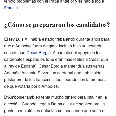
tenido problemas con el Papa anterior y se había ido a
Francia
.
¿Cómo se prepararon los candidatos?
El rey Luis XII había estado trabajando durante años para
que d'Amboise fuera elegido. Incluso hizo un acuerdo
secreto con
César Borgia
. A cambio del apoyo de los
cardenales españoles (que eran más leales a César que
al rey de España), César Borgia mantendría sus tierras.
Además, Ascanio Sforza, un cardenal que había sido
prisionero de los franceses, fue liberado con la promesa
de que votaría por d'Amboise.
D'Amboise también tenía mucho dinero para influir en la
elección. Cuando llegó a Roma el 10 de septiembre, la
gente lo recibió con entusiasmo, pensando que sería el