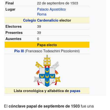
22 de septiembre de 1503
Final
Palacio Apostólico
Lugar
Roma
Colegio Cardenalicio
elector
39
Electores
39
Presentes
0
Ausentes
Papa electo
(Francesco Todeschini Piccolomini)
Pio III
Lista cronológica y alfabética de
papas
El
cónclave papal de septiembre de 1503
fue una