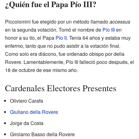
¿Quién fue el Papa Pío III?
Piccolomini fue elegido por un método llamado
accessus
en la segunda votación. Tomó el nombre de
Pío III
en
honor a su tío, el Papa
Pío II
. Tenía 64 años y estaba muy
enfermo, tanto que no pudo asistir a la votación final.
Como solo era diácono, fue ordenado obispo por della
Rovere. Lamentablemente, Pío III falleció poco después, el
18 de octubre de ese mismo año.
Cardenales Electores Presentes
Oliviero Carafa
Giuliano della Rovere
Jorge da Costa
Girolamo Basso della Rovere