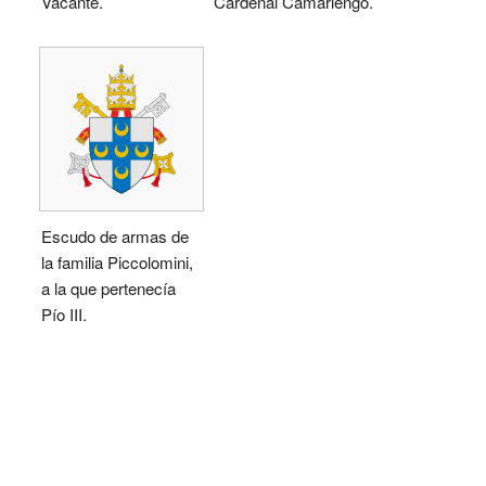
Vacante.
Cardenal Camarlengo.
Escudo de armas de
la familia Piccolomini,
a la que pertenecía
Pío III.