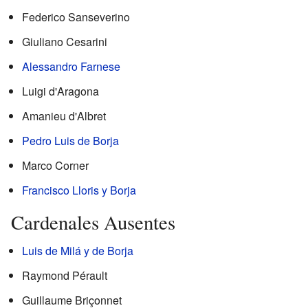
Federico Sanseverino
Giuliano Cesarini
Alessandro Farnese
Luigi d'Aragona
Amanieu d'Albret
Pedro Luis de Borja
Marco Corner
Francisco Lloris y Borja
Cardenales Ausentes
Luis de Milá y de Borja
Raymond Pérault
Guillaume Briçonnet