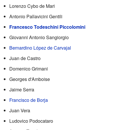
Lorenzo Cybo de Mari
Antonio Pallavicini Gentili
Francesco Todeschini Piccolomini
Giovanni Antonio Sangiorgio
Bernardino López de Carvajal
Juan de Castro
Domenico Grimani
Georges d'Amboise
Jaime Serra
Francisco de Borja
Juan Vera
Ludovico Podocataro