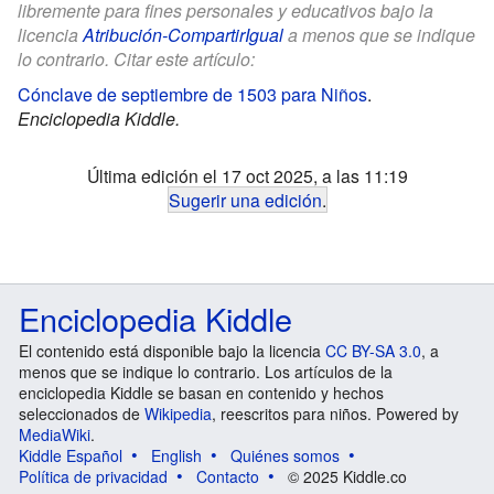
libremente para fines personales y educativos bajo la
licencia
Atribución-CompartirIgual
a menos que se indique
lo contrario. Citar este artículo:
Cónclave de septiembre de 1503 para Niños
.
Enciclopedia Kiddle.
Última edición el 17 oct 2025, a las 11:19
Sugerir una edición
.
Enciclopedia Kiddle
El contenido está disponible bajo la licencia
CC BY-SA 3.0
, a
menos que se indique lo contrario. Los artículos de la
enciclopedia Kiddle se basan en contenido y hechos
seleccionados de
Wikipedia
, reescritos para niños. Powered by
MediaWiki
.
Kiddle Español
English
Quiénes somos
Política de privacidad
Contacto
© 2025 Kiddle.co