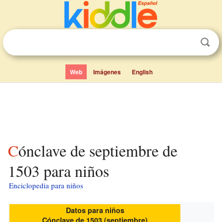
Web
Imágenes
English
Cónclave de septiembre de
1503 para niños
Enciclopedia para niños
Datos para niños
Cónclave de 1503 (septiembre)