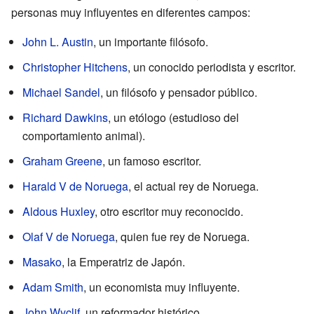
personas muy influyentes en diferentes campos:
John L. Austin
, un importante filósofo.
Christopher Hitchens
, un conocido periodista y escritor.
Michael Sandel
, un filósofo y pensador público.
Richard Dawkins
, un etólogo (estudioso del
comportamiento animal).
Graham Greene
, un famoso escritor.
Harald V de Noruega
, el actual rey de Noruega.
Aldous Huxley
, otro escritor muy reconocido.
Olaf V de Noruega
, quien fue rey de Noruega.
Masako
, la Emperatriz de Japón.
Adam Smith
, un economista muy influyente.
John Wyclif
, un reformador histórico.