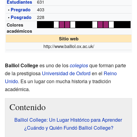
631
Estudiantes
403
•
Pregrado
228
•
Posgrado
Colores
académicos
Sitio web
http://www.balliol.ox.ac.uk/
Balliol College
es uno de los
colegios
que forman parte
de la prestigiosa
Universidad de Oxford
en el
Reino
Unido
. Es un lugar con mucha historia y tradición
académica.
Contenido
Balliol College: Un Lugar Histórico para Aprender
¿Cuándo y Quién Fundó Balliol College?