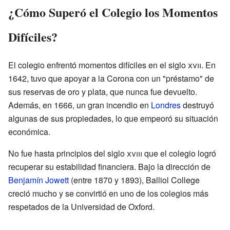
¿Cómo Superó el Colegio los Momentos
Difíciles?
El colegio enfrentó momentos difíciles en el siglo
xvii
. En
1642, tuvo que apoyar a la Corona con un "préstamo" de
sus reservas de oro y plata, que nunca fue devuelto.
Además, en 1666, un gran incendio en
Londres
destruyó
algunas de sus propiedades, lo que empeoró su situación
económica.
No fue hasta principios del siglo
xviii
que el colegio logró
recuperar su estabilidad financiera. Bajo la dirección de
Benjamín Jowett
(entre 1870 y 1893), Balliol College
creció mucho y se convirtió en uno de los colegios más
respetados de la Universidad de Oxford.