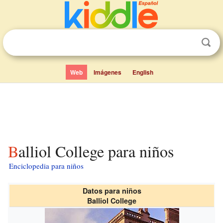
Web
Imágenes
English
Balliol College para niños
Enciclopedia para niños
Datos para niños
Balliol College