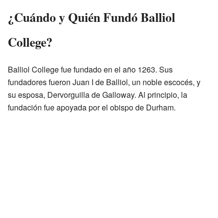
¿Cuándo y Quién Fundó Balliol
College?
Balliol College fue fundado en el año 1263. Sus
fundadores fueron Juan I de Balliol, un noble escocés, y
su esposa, Dervorguilla de Galloway. Al principio, la
fundación fue apoyada por el obispo de Durham.