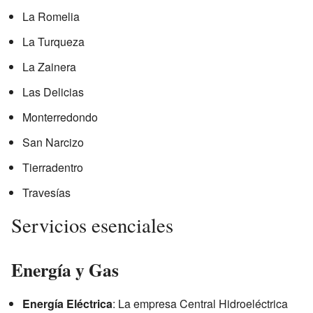
La Romelia
La Turqueza
La Zainera
Las Delicias
Monterredondo
San Narcizo
Tierradentro
Travesías
Servicios esenciales
Energía y Gas
Energía Eléctrica
: La empresa Central Hidroeléctrica