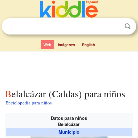
Web
Imágenes
English
Belalcázar (Caldas) para niños
Enciclopedia para niños
Datos para niños
Belalcázar
Municipio