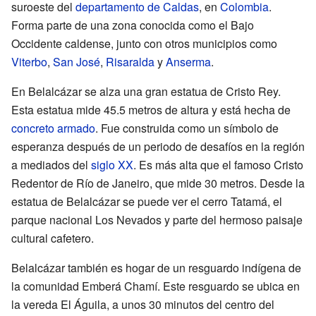
suroeste del
departamento de Caldas
, en
Colombia
.
Forma parte de una zona conocida como el Bajo
Occidente caldense, junto con otros municipios como
Viterbo
,
San José
,
Risaralda
y
Anserma
.
En Belalcázar se alza una gran estatua de Cristo Rey.
Esta estatua mide 45.5 metros de altura y está hecha de
concreto armado
. Fue construida como un símbolo de
esperanza después de un periodo de desafíos en la región
a mediados del
siglo XX
. Es más alta que el famoso Cristo
Redentor de Río de Janeiro, que mide 30 metros. Desde la
estatua de Belalcázar se puede ver el cerro Tatamá, el
parque nacional Los Nevados y parte del hermoso paisaje
cultural cafetero.
Belalcázar también es hogar de un resguardo indígena de
la comunidad Emberá Chamí. Este resguardo se ubica en
la vereda El Águila, a unos 30 minutos del centro del