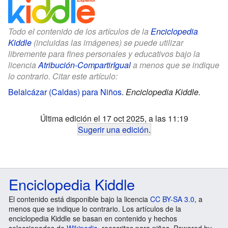
Todo el contenido de los artículos de la
Enciclopedia
Kiddle
(incluidas las imágenes) se puede utilizar
libremente para fines personales y educativos bajo la
licencia
Atribución-CompartirIgual
a menos que se indique
lo contrario. Citar este artículo:
Belalcázar (Caldas) para Niños
.
Enciclopedia Kiddle.
Última edición el 17 oct 2025, a las 11:19
Sugerir una edición
.
Enciclopedia Kiddle
El contenido está disponible bajo la licencia
CC BY-SA 3.0
, a
menos que se indique lo contrario. Los artículos de la
enciclopedia Kiddle se basan en contenido y hechos
seleccionados de
Wikipedia
, reescritos para niños. Powered by