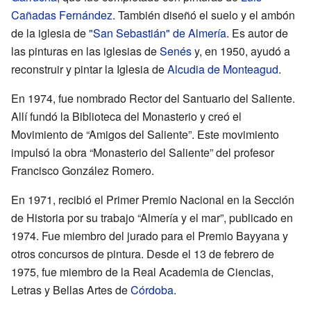
Cañadas Fernández
. También diseñó el suelo y el ambón
de la iglesia de
"San Sebastián" de Almería
. Es autor de
las pinturas en las iglesias de
Senés
y, en 1950, ayudó a
reconstruir y pintar la Iglesia de
Alcudia de Monteagud
.
En 1974, fue nombrado Rector del Santuario del Saliente.
Allí fundó la Biblioteca del Monasterio y creó el
Movimiento de “Amigos del Saliente”. Este movimiento
impulsó la obra “Monasterio del Saliente” del profesor
Francisco González Romero.
En 1971, recibió el Primer Premio Nacional en la Sección
de Historia por su trabajo “Almería y el mar”, publicado en
1974. Fue miembro del jurado para el Premio Bayyana y
otros concursos de pintura. Desde el 13 de febrero de
1975, fue miembro de la Real Academia de Ciencias,
Letras y Bellas Artes de
Córdoba
.