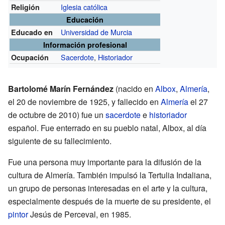
Iglesia católica
Religión
Educación
Universidad de Murcia
Educado en
Información profesional
Sacerdote
,
Historiador
Ocupación
Bartolomé Marín Fernández
(nacido en
Albox
,
Almería
,
el 20 de noviembre de 1925, y fallecido en
Almería
el 27
de octubre de 2010) fue un
sacerdote
e
historiador
español. Fue enterrado en su pueblo natal, Albox, al día
siguiente de su fallecimiento.
Fue una persona muy importante para la difusión de la
cultura de Almería. También impulsó la Tertulia Indaliana,
un grupo de personas interesadas en el arte y la cultura,
especialmente después de la muerte de su presidente, el
pintor
Jesús de Perceval, en 1985.