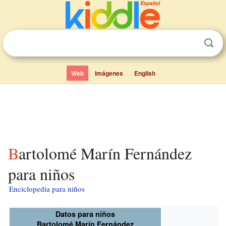
Web
Imágenes
English
Bartolomé Marín Fernández
para niños
Enciclopedia para niños
Datos para niños
Bartolomé Marín Fernández