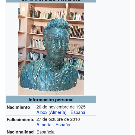
Información personal
20 de noviembre de 1925
Nacimiento
Albox (Almería)
-
España
27 de octubre de 2010
Fallecimiento
Almería
-
España
Española
Nacionalidad