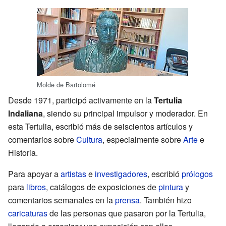
Molde de Bartolomé
Desde 1971, participó activamente en la
Tertulia
Indaliana
, siendo su principal impulsor y moderador. En
esta Tertulia, escribió más de seiscientos artículos y
comentarios sobre
Cultura
, especialmente sobre
Arte
e
Historia.
Para apoyar a
artistas
e
investigadores
, escribió
prólogos
para
libros
, catálogos de exposiciones de
pintura
y
comentarios semanales en la
prensa
. También hizo
caricaturas
de las personas que pasaron por la Tertulia,