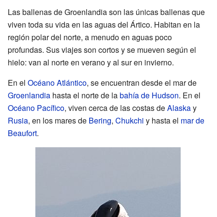
Las ballenas de Groenlandia son las únicas ballenas que
viven toda su vida en las aguas del Ártico. Habitan en la
región polar del norte, a menudo en aguas poco
profundas. Sus viajes son cortos y se mueven según el
hielo: van al norte en verano y al sur en invierno.
En el
Océano Atlántico
, se encuentran desde el mar de
Groenlandia
hasta el norte de la
bahía de Hudson
. En el
Océano Pacífico
, viven cerca de las costas de
Alaska
y
Rusia
, en los mares de
Bering
,
Chukchi
y hasta el
mar de
Beaufort
.