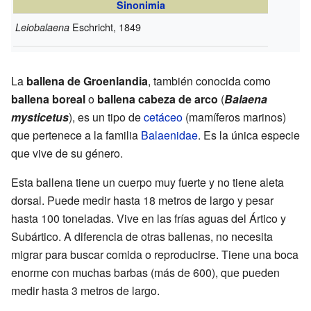
Sinonimia
Eschricht, 1849
Leiobalaena
La
ballena de Groenlandia
, también conocida como
ballena boreal
o
ballena cabeza de arco
(
Balaena
mysticetus
), es un tipo de
cetáceo
(mamíferos marinos)
que pertenece a la familia
Balaenidae
. Es la única especie
que vive de su género.
Esta ballena tiene un cuerpo muy fuerte y no tiene aleta
dorsal. Puede medir hasta 18 metros de largo y pesar
hasta 100 toneladas. Vive en las frías aguas del Ártico y
Subártico. A diferencia de otras ballenas, no necesita
migrar para buscar comida o reproducirse. Tiene una boca
enorme con muchas barbas (más de 600), que pueden
medir hasta 3 metros de largo.