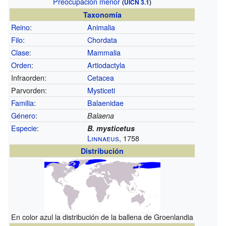
Preocupación menor
(
UICN 3.1
)
Taxonomía
Reino
:
Animalia
Filo
:
Chordata
Clase
:
Mammalia
Orden
:
Artiodactyla
Infraorden:
Cetacea
Parvorden:
Mysticeti
Familia
:
Balaenidae
Género
:
Balaena
Especie
:
B. mysticetus
Linnaeus
, 1758
Distribución
En color azul la distribución de la ballena de Groenlandia