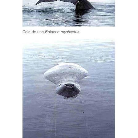
Cola de una
.
Balaena mysticetus