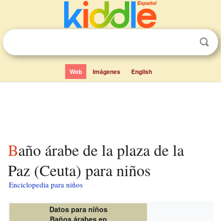
Web
Imágenes
English
Baño árabe de la plaza de la
Paz (Ceuta) para niños
Enciclopedia para niños
Datos para niños
Baños árabes en