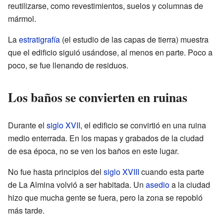
reutilizarse, como revestimientos, suelos y columnas de
mármol.
La
estratigrafía
(el estudio de las capas de tierra) muestra
que el edificio siguió usándose, al menos en parte. Poco a
poco, se fue llenando de residuos.
Los baños se convierten en ruinas
Durante el
siglo XVII
, el edificio se convirtió en una ruina
medio enterrada. En los mapas y grabados de la ciudad
de esa época, no se ven los baños en este lugar.
No fue hasta principios del
siglo XVIII
cuando esta parte
de La Almina volvió a ser habitada. Un
asedio
a la ciudad
hizo que mucha gente se fuera, pero la zona se repobló
más tarde.