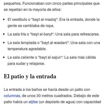
pequeños. Funcionaban con cinco partes principales que
se repetían en la mayoría de ellos:
El vestíbulo o "bayt al-maslaj": Era la entrada, donde la
gente se cambiaba de ropa.
La sala fría o "bayt al-baryt": Una sala para refrescarse.
La sala templada o "bayt al-wastani": Una sala con una
temperatura agradable.
La sala caliente o "bayt al-sajun": La sala más cálida
para sudar y relajarse.
El patio y la entrada
La entrada a los baños se hacía desde un patio con
columnas
, de unos 30 metros cuadrados. Debajo de este
patio había un
aljibe
(un depósito de agua) con capacidad