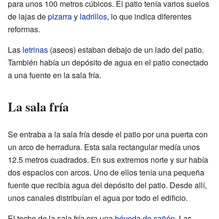
para unos 100 metros cúbicos. El patio tenía varios suelos
de lajas de
pizarra
y
ladrillos
, lo que indica diferentes
reformas.
Las
letrinas
(aseos) estaban debajo de un lado del patio.
También había un depósito de agua en el patio conectado
a una fuente en la sala fría.
La sala fría
Se entraba a la sala fría desde el patio por una puerta con
un arco de herradura. Esta sala rectangular medía unos
12.5 metros cuadrados. En sus extremos norte y sur había
dos espacios con arcos. Uno de ellos tenía una pequeña
fuente que recibía agua del depósito del patio. Desde allí,
unos canales distribuían el agua por todo el edificio.
El techo de la sala fría era una
bóveda de cañón
. Las