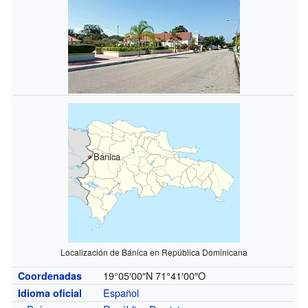
Bánica
Localización de Bánica en República Dominicana
19°05′00″N
71°41′00″O
Coordenadas
Español
Idioma oficial