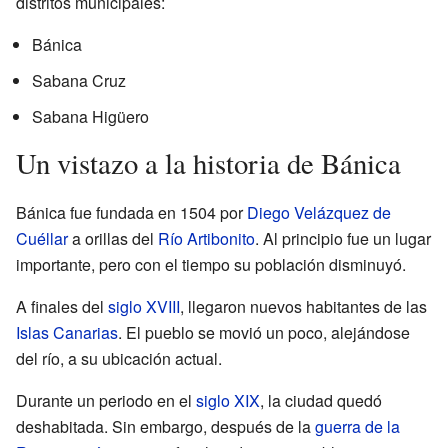
distritos municipales:
Bánica
Sabana Cruz
Sabana Higüero
Un vistazo a la historia de Bánica
Bánica fue fundada en 1504 por
Diego Velázquez de
Cuéllar
a orillas del
Río Artibonito
. Al principio fue un lugar
importante, pero con el tiempo su población disminuyó.
A finales del
siglo XVIII
, llegaron nuevos habitantes de las
Islas Canarias
. El pueblo se movió un poco, alejándose
del río, a su ubicación actual.
Durante un periodo en el
siglo XIX
, la ciudad quedó
deshabitada. Sin embargo, después de la
guerra de la