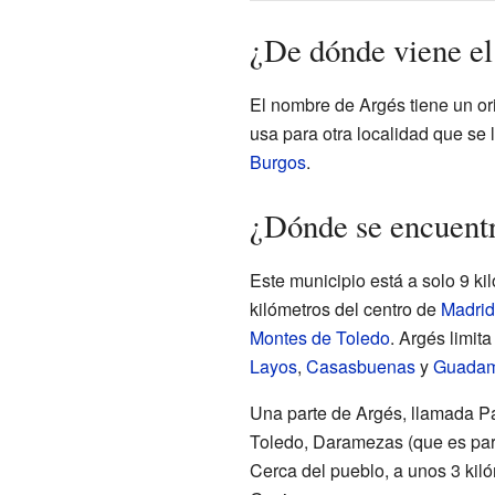
¿De dónde viene e
El nombre de Argés tiene un o
usa para otra localidad que se 
Burgos
.
¿Dónde se encuent
Este municipio está a solo 9 ki
kilómetros del centro de
Madrid
Montes de Toledo
. Argés limi
Layos
,
Casasbuenas
y
Guadam
Una parte de Argés, llamada Pal
Toledo, Daramezas (que es pa
Cerca del pueblo, a unos 3 kil