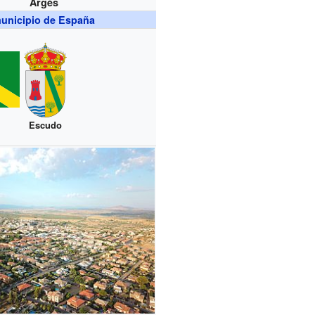
Argés
unicipio de España
Escudo