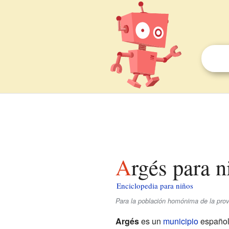
Argés para 
Enciclopedia para niños
Para la población homónima de la pro
Argés
es un
municipio
español