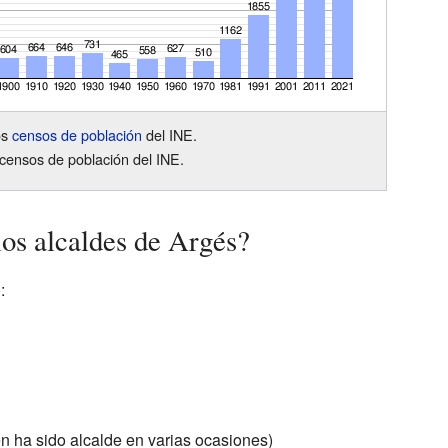
os
censos de población
del INE.
censos de población del INE.
los alcaldes de Argés?
:
n ha sido alcalde en varias ocasiones)