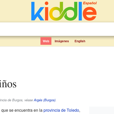
Web
Imágenes
English
niños
vincia de Burgos, véase
Argés (Burgos)
.
 que se encuentra en la
provincia de Toledo
,