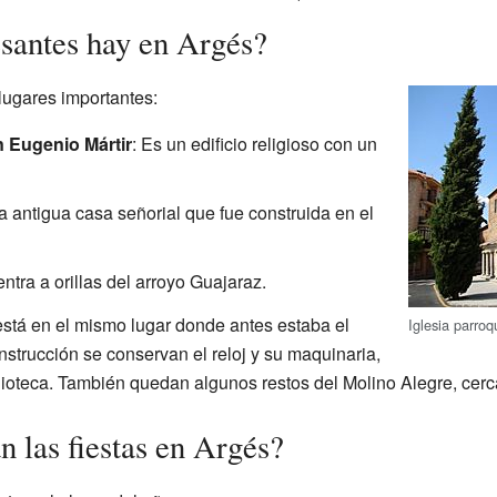
esantes hay en Argés?
lugares importantes:
n Eugenio Mártir
: Es un edificio religioso con un
a antigua casa señorial que fue construida en el
ntra a orillas del arroyo Guajaraz.
está en el mismo lugar donde antes estaba el
Iglesia parroq
strucción se conservan el reloj y su maquinaria,
lioteca. También quedan algunos restos del Molino Alegre, cerc
 las fiestas en Argés?