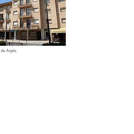
 de Argés.