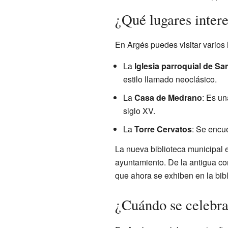
¿Qué lugares inter
En Argés puedes visitar varios 
La
Iglesia parroquial de Sa
estilo llamado neoclásico.
La
Casa de Medrano
: Es un
siglo XV.
La
Torre Cervatos
: Se encue
La nueva biblioteca municipal 
ayuntamiento. De la antigua con
que ahora se exhiben en la bib
¿Cuándo se celebran