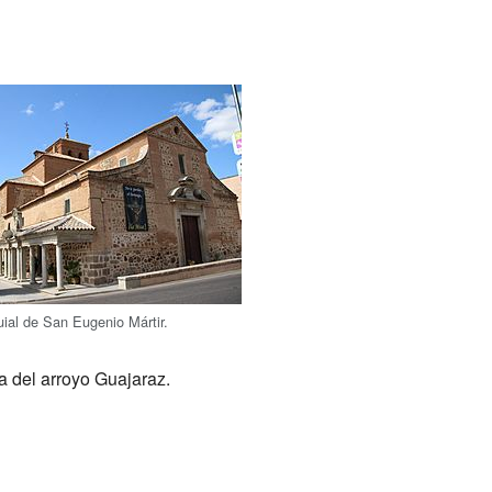
uial de San Eugenio Mártir.
a del arroyo Guajaraz.