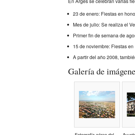
En Argés se celebran varias fies
23 de enero: Fiestas en hon
Mes de julio: Se realiza el V
Primer fin de semana de agos
15 de noviembre: Fiestas en 
A partir del año 2008, tambié
Galería de imágen
Fotografía aérea del
Ayunt