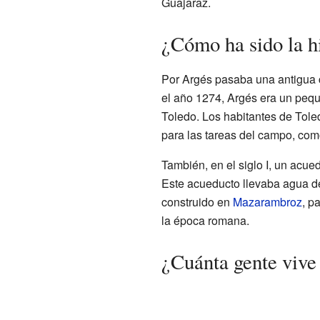
Guajaraz.
¿Cómo ha sido la h
Por Argés pasaba una antigua 
el año 1274, Argés era un peq
Toledo. Los habitantes de Toled
para las tareas del campo, com
También, en el siglo I, un acue
Este acueducto llevaba agua d
construido en
Mazarambroz
, p
la época romana.
¿Cuánta gente vive