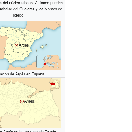
ea del núcleo urbano. Al fondo pueden
embalse del Guajaraz y los Montes de
Toledo.
Argés
ación de Argés en España
Argés
e Argés en la provincia de Toledo