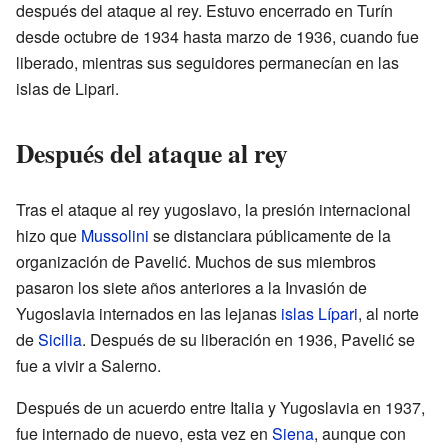
después del ataque al rey. Estuvo encerrado en Turín
desde octubre de 1934 hasta marzo de 1936, cuando fue
liberado, mientras sus seguidores permanecían en las
islas de Lipari.
Después del ataque al rey
Tras el ataque al rey yugoslavo, la presión internacional
hizo que
Mussolini
se distanciara públicamente de la
organización de Pavelić. Muchos de sus miembros
pasaron los siete años anteriores a la Invasión de
Yugoslavia internados en las lejanas
islas Lípari
, al norte
de
Sicilia
. Después de su liberación en 1936, Pavelić se
fue a vivir a Salerno.
Después de un acuerdo entre Italia y Yugoslavia en 1937,
fue internado de nuevo, esta vez en
Siena
, aunque con