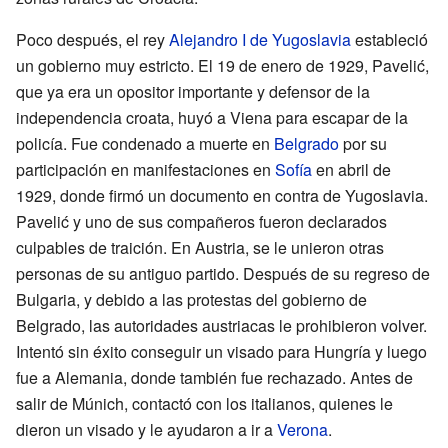
Poco después, el rey
Alejandro I de Yugoslavia
estableció
un gobierno muy estricto. El 19 de enero de 1929, Pavelić,
que ya era un opositor importante y defensor de la
independencia croata, huyó a Viena para escapar de la
policía. Fue condenado a muerte en
Belgrado
por su
participación en manifestaciones en
Sofía
en abril de
1929, donde firmó un documento en contra de Yugoslavia.
Pavelić y uno de sus compañeros fueron declarados
culpables de traición. En Austria, se le unieron otras
personas de su antiguo partido. Después de su regreso de
Bulgaria, y debido a las protestas del gobierno de
Belgrado, las autoridades austriacas le prohibieron volver.
Intentó sin éxito conseguir un visado para Hungría y luego
fue a Alemania, donde también fue rechazado. Antes de
salir de Múnich, contactó con los italianos, quienes le
dieron un visado y le ayudaron a ir a
Verona
.