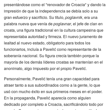
presentándose como el "renovador de Croacia" y dando la
impresión de que la independencia se debía solo a su
gran esfuerzo y sacrificio. Su título,
poglavnik
, era una
palabra nueva que venía de
poglavnar
, el jefe de clan en
croata, una figura tradicional en la cultura campesina que
representaba autoridad y firmeza. El nuevo juramento de
lealtad al nuevo estado, obligatorio para todos los
funcionarios, incluía a Pavelić como representante de la
soberanía nacional. Su figura crecía también porque la
mayoría de los demás líderes croatas se mantenían en el
anonimato, algo impuesto por el propio Pavelić.
Personalmente, Pavelić tenía una gran capacidad para
atraer tanto a sus subordinados como a la gente, lo que
usó con mucho éxito en sus primeros meses en el poder.
En la propaganda, Pavelić aparecía como alguien
dedicado por completo a Croacia, sacrificándolo todo por