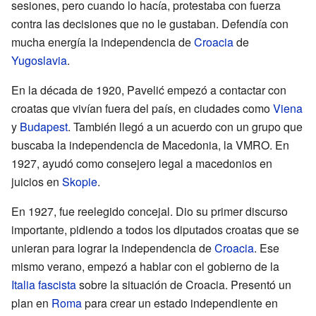
sesiones, pero cuando lo hacía, protestaba con fuerza
contra las decisiones que no le gustaban. Defendía con
mucha energía la independencia de
Croacia
de
Yugoslavia
.
En la década de 1920, Pavelić empezó a contactar con
croatas que vivían fuera del país, en ciudades como
Viena
y
Budapest
. También llegó a un acuerdo con un grupo que
buscaba la independencia de Macedonia, la VMRO. En
1927, ayudó como consejero legal a macedonios en
juicios en
Skopie
.
En 1927, fue reelegido concejal. Dio su primer discurso
importante, pidiendo a todos los diputados croatas que se
unieran para lograr la independencia de
Croacia
. Ese
mismo verano, empezó a hablar con el gobierno de la
Italia fascista
sobre la situación de Croacia. Presentó un
plan en
Roma
para crear un estado independiente en