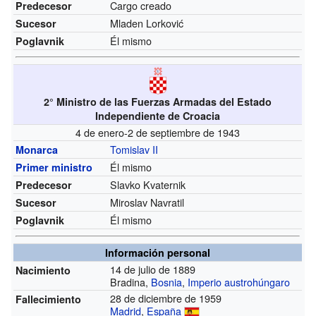
Cargo creado
Predecesor
Mladen Lorković
Sucesor
Él mismo
Poglavnik
2° Ministro de las Fuerzas Armadas del Estado
Independiente de Croacia
4 de enero-2 de septiembre de 1943
Tomislav II
Monarca
Él mismo
Primer ministro
Slavko Kvaternik
Predecesor
Miroslav Navratil
Sucesor
Él mismo
Poglavnik
Información personal
14 de julio de 1889
Nacimiento
Bradina,
Bosnia
,
Imperio austrohúngaro
28 de diciembre de 1959
Fallecimiento
Madrid
,
España