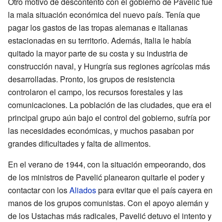
Otro motivo de descontento con el gobierno de Pavelić fue
la mala situación económica del nuevo país. Tenía que
pagar los gastos de las tropas alemanas e italianas
estacionadas en su territorio. Además, Italia le había
quitado la mayor parte de su costa y su industria de
construcción naval, y Hungría sus regiones agrícolas más
desarrolladas. Pronto, los grupos de resistencia
controlaron el campo, los recursos forestales y las
comunicaciones. La población de las ciudades, que era el
principal grupo aún bajo el control del gobierno, sufría por
las necesidades económicas, y muchos pasaban por
grandes dificultades y falta de alimentos.
En el verano de 1944, con la situación empeorando, dos
de los ministros de Pavelić planearon quitarle el poder y
contactar con los
Aliados
para evitar que el país cayera en
manos de los grupos comunistas. Con el apoyo alemán y
de los Ustachas más radicales, Pavelić detuvo el intento y