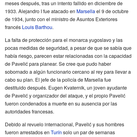
meses después, tras un intento fallido en diciembre de
1933. Alejandro I fue atacado en
Marsella
el 9 de octubre
de 1934, junto con el ministro de Asuntos Exteriores
francés
Louis Barthou
.
La falta de protección para el monarca yugoslavo y las
pocas medidas de seguridad, a pesar de que se sabía que
había riesgo, parecen estar relacionadas con la capacidad
de Pavelić para planear. Se cree que pudo haber
sobornado a algún funcionario cercano al rey para llevar a
cabo su plan. El jefe de la policía de Marsella fue
destituido después. Eugen Kvaternik, un joven ayudante
de Pavelić y organizador del ataque, y el propio Pavelić
fueron condenados a muerte en su ausencia por las
autoridades francesas.
Debido al revuelo internacional, Pavelić y sus hombres
fueron arrestados en
Turín
solo un par de semanas