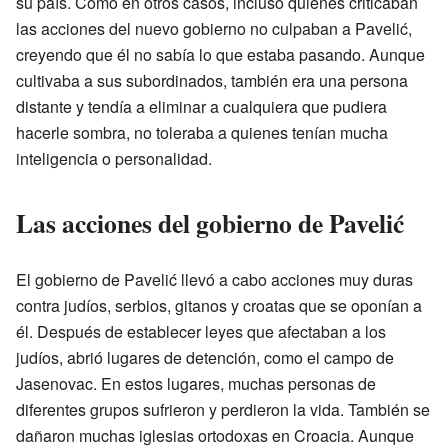
su país. Como en otros casos, incluso quienes criticaban
las acciones del nuevo gobierno no culpaban a Pavelić,
creyendo que él no sabía lo que estaba pasando. Aunque
cultivaba a sus subordinados, también era una persona
distante y tendía a eliminar a cualquiera que pudiera
hacerle sombra, no toleraba a quienes tenían mucha
inteligencia o personalidad.
Las acciones del gobierno de Pavelić
El gobierno de Pavelić llevó a cabo acciones muy duras
contra judíos, serbios, gitanos y croatas que se oponían a
él. Después de establecer leyes que afectaban a los
judíos, abrió lugares de detención, como el campo de
Jasenovac. En estos lugares, muchas personas de
diferentes grupos sufrieron y perdieron la vida. También se
dañaron muchas iglesias ortodoxas en Croacia. Aunque