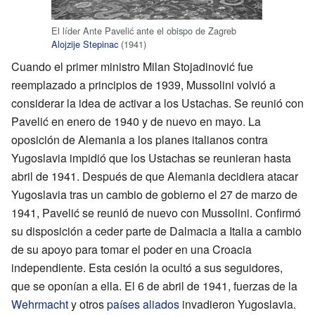
El líder Ante Pavelić ante el obispo de Zagreb
Alojzije Stepinac
(1941)
Cuando el primer ministro Milan Stojadinović fue
reemplazado a principios de 1939, Mussolini volvió a
considerar la idea de activar a los Ustachas. Se reunió con
Pavelić en enero de 1940 y de nuevo en mayo. La
oposición de Alemania a los planes italianos contra
Yugoslavia impidió que los Ustachas se reunieran hasta
abril de 1941. Después de que Alemania decidiera atacar
Yugoslavia tras un cambio de gobierno el 27 de marzo de
1941, Pavelić se reunió de nuevo con Mussolini. Confirmó
su disposición a ceder parte de Dalmacia a Italia a cambio
de su apoyo para tomar el poder en una Croacia
independiente. Esta cesión la ocultó a sus seguidores,
que se oponían a ella. El 6 de abril de 1941, fuerzas de la
Wehrmacht
y otros
países aliados
invadieron Yugoslavia.