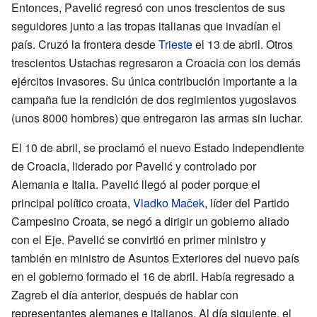
Entonces, Pavelić regresó con unos trescientos de sus
seguidores junto a las tropas italianas que invadían el
país. Cruzó la frontera desde
Trieste
el 13 de abril. Otros
trescientos Ustachas regresaron a Croacia con los demás
ejércitos invasores. Su única contribución importante a la
campaña fue la rendición de dos regimientos yugoslavos
(unos 8000 hombres) que entregaron las armas sin luchar.
El 10 de abril, se proclamó el nuevo Estado Independiente
de Croacia, liderado por Pavelić y controlado por
Alemania e Italia. Pavelić llegó al poder porque el
principal político croata,
Vladko Maček
, líder del Partido
Campesino Croata, se negó a dirigir un gobierno aliado
con el Eje. Pavelić se convirtió en primer ministro y
también en ministro de Asuntos Exteriores del nuevo país
en el gobierno formado el 16 de abril. Había regresado a
Zagreb el día anterior, después de hablar con
representantes alemanes e italianos. Al día siguiente, el