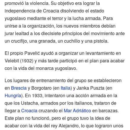
promovió la violencia. Su objetivo era lograr la
independencia de Croacia disolviendo el estado
yugoslavo mediante el terror y la lucha armada. Para
unirse a la organización, los nuevos miembros debían
jurar lealtad a los diecisiete principios del movimiento ante
un crucifijo, una granada, un cuchillo y una pistola.
El propio Pavelić ayudó a organizar un levantamiento en
Velebit (1932) y más tarde participó en el plan para acabar
con la vida del monarca yugoslavo.
Los lugares de entrenamiento del grupo se establecieron
en
Brescia
y Borgotaro (en
Italia
) y Janka Puszta (en
Hungría
). En 1933, intentaron una acción armada en la
que los Ustacha, armados por los italianos, trataron de
llegar a
Croacia
cruzando el
Mar Adriático
en barcazas.
Este plan no funcionó, pero el grupo tuvo la idea de
acabar con la vida del rey Alejandro, lo que lograron unos