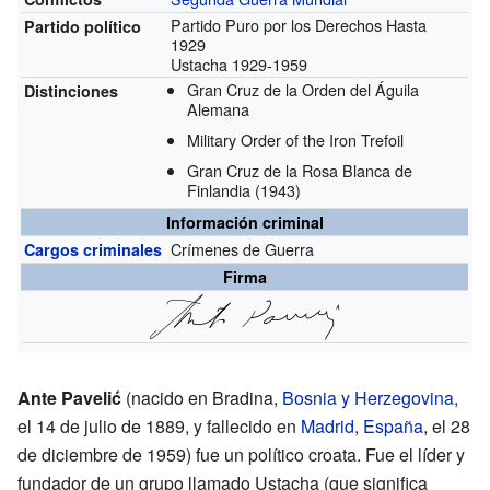
Partido Puro por los Derechos
Hasta
Partido político
1929
Ustacha
1929-1959
Gran Cruz de la Orden del Águila
Distinciones
Alemana
Military Order of the Iron Trefoil
Gran Cruz de la Rosa Blanca de
Finlandia
(1943)
Información criminal
Crímenes de Guerra
Cargos criminales
Firma
Ante Pavelić
(nacido en Bradina,
Bosnia y Herzegovina
,
el 14 de julio de 1889, y fallecido en
Madrid
,
España
, el 28
de diciembre de 1959) fue un político croata. Fue el líder y
fundador de un grupo llamado Ustacha (que significa