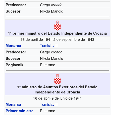
Predecesor
Cargo creado
Nikola Mandić
Sucesor
1° primer ministro del Estado Independiente de Croacia
16 de abril de 1941-2 de septiembre de 1943
Tomislav II
Monarca
Cargo creado
Predecesor
Nikola Mandić
Sucesor
Él mismo
Poglavnik
1° ministro de Asuntos Exteriores del Estado
Independiente de Croacia
16 de abril-9 de junio de 1941
Tomislav II
Monarca
Él mismo
Primer ministro