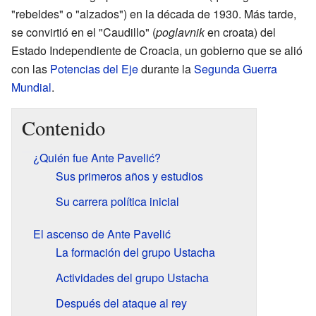
"rebeldes" o "alzados") en la década de 1930. Más tarde,
se convirtió en el "Caudillo" (
poglavnik
en croata) del
Estado Independiente de Croacia, un gobierno que se alió
con las
Potencias del Eje
durante la
Segunda Guerra
Mundial
.
Contenido
¿Quién fue Ante Pavelić?
Sus primeros años y estudios
Su carrera política inicial
El ascenso de Ante Pavelić
La formación del grupo Ustacha
Actividades del grupo Ustacha
Después del ataque al rey