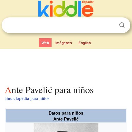
Web
Imágenes
English
Ante Pavelić para niños
Enciclopedia para niños
Datos para niños
Ante Pavelić