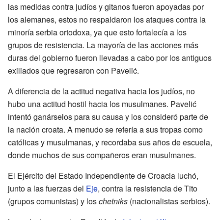
las medidas contra judíos y gitanos fueron apoyadas por
los alemanes, estos no respaldaron los ataques contra la
minoría serbia ortodoxa, ya que esto fortalecía a los
grupos de resistencia. La mayoría de las acciones más
duras del gobierno fueron llevadas a cabo por los antiguos
exiliados que regresaron con Pavelić.
A diferencia de la actitud negativa hacia los judíos, no
hubo una actitud hostil hacia los musulmanes. Pavelić
intentó ganárselos para su causa y los consideró parte de
la nación croata. A menudo se refería a sus tropas como
católicas y musulmanas, y recordaba sus años de escuela,
donde muchos de sus compañeros eran musulmanes.
El Ejército del Estado Independiente de Croacia luchó,
junto a las fuerzas del
Eje
, contra la resistencia de Tito
(grupos comunistas) y los
chetniks
(nacionalistas serbios).