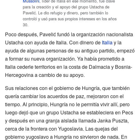
Mussolini
, líder de Italia en ese momento, fue clave
para la creación y el apoyo del grupo Ustacha de
Pavelić. Le dio refugio y dinero, pero también lo
controló y usó para sus propios intereses en los años
30.
Poco después, Pavelić fundó la organización nacionalista
Ustacha con ayuda de Italia. Con dinero de
Italia
y la
ayuda de algunas personas de su antiguo partido, empezó
a formar su nueva organización. Ya había prometido a
Italia cederle territorios en la costa de Dalmacia y Bosnia-
Hercegovina a cambio de su apoyo.
Sus relaciones con el gobierno de Hungría, que también
quería cambiar los acuerdos de paz, mejoraron con el
tiempo. Al principio, Hungría no le permitía vivir allí, pero
luego dejó que un grupo Ustacha se estableciera en Pecs
y después en una granja aislada llamada Janka Puszta,
cerca de la frontera con Yugoslavia. Las quejas del
gobierno yugoslavo a Hungría no sirvieron de nada. En