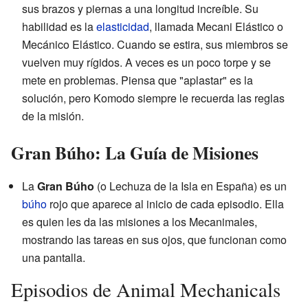
sus brazos y piernas a una longitud increíble. Su
habilidad es la
elasticidad
, llamada Mecani Elástico o
Mecánico Elástico. Cuando se estira, sus miembros se
vuelven muy rígidos. A veces es un poco torpe y se
mete en problemas. Piensa que "aplastar" es la
solución, pero Komodo siempre le recuerda las reglas
de la misión.
Gran Búho: La Guía de Misiones
La
Gran Búho
(o Lechuza de la Isla en España) es un
búho
rojo que aparece al inicio de cada episodio. Ella
es quien les da las misiones a los Mecanimales,
mostrando las tareas en sus ojos, que funcionan como
una pantalla.
Episodios de Animal Mechanicals