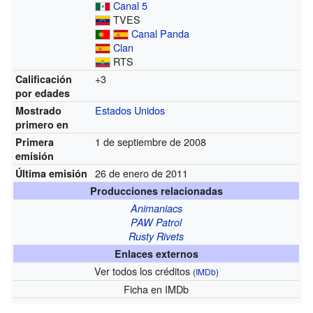
Canal 5
TVES
Canal Panda
Clan
RTS
+3
Calificación
por edades
Estados Unidos
Mostrado
primero en
1 de septiembre de 2008
Primera
emisión
26 de enero de 2011
Última emisión
Producciones relacionadas
Animaniacs
PAW Patrol
Rusty Rivets
Enlaces externos
Ver todos los créditos
(
IMDb
)
Ficha
en IMDb