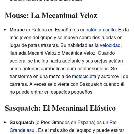
Mouse: La Mecanimal Veloz
Mouse
(o Ratona en España) es un
ratón
amarillo
. Es la
más joven del grupo y se mueve sobre dos ruedas en
lugar de patas traseras. Su habilidad es la
velocidad
,
llamada Mecani Veloz o Mecánica Veloz. Cuando
acelera, se inclina hacia adelante y sus orejas actúan
como antenas parabólicas para captar sonidos. Se
transforma en una mezcla de
motocicleta
y automóvil de
carreras. A veces se divierte con Sasquatch cuando él
no puede entrar en espacios pequeños.
Sasquatch: El Mecanimal Elástico
Sasquatch
(o Pies Grandes en España) es un
Pie
Grande
azul
. Es el más alto del equipo y puede estirar