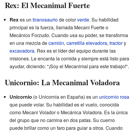
Rex: El Mecanimal Fuerte
Rex
es un
tiranosaurio
de color
verde
. Su habilidad
principal es la fuerza, llamada Mecani Fuerte o
Mecánico Forzudo. Cuando usa su poder, se transforma
en una mezcla de
camión
,
carretilla elevadora
,
tractor
y
excavadora
. Rex es el líder del equipo durante las
misiones. Le encanta la comida y siempre está listo para
ayudar, diciendo: "¡Soy el Mecanimal para este trabajo!".
Unicornio: La Mecanimal Voladora
Unicornio
(o Unicornia en España) es un
unicornio
rosa
que puede volar. Su habilidad es el vuelo, conocida
como Mecani Volador o Mecánica Voladora. Es la única
del grupo que no camina en dos patas. Su cuerno
puede brillar como un faro para guiar a otros. Cuando