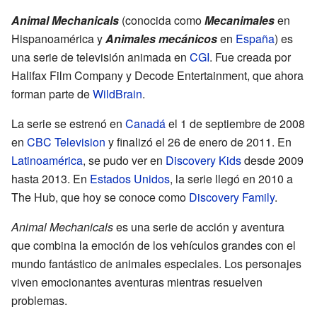
Animal Mechanicals
(conocida como
Mecanimales
en
Hispanoamérica y
Animales mecánicos
en
España
) es
una serie de televisión animada en
CGI
. Fue creada por
Halifax Film Company y Decode Entertainment, que ahora
forman parte de
WildBrain
.
La serie se estrenó en
Canadá
el 1 de septiembre de 2008
en
CBC Television
y finalizó el 26 de enero de 2011. En
Latinoamérica
, se pudo ver en
Discovery Kids
desde 2009
hasta 2013. En
Estados Unidos
, la serie llegó en 2010 a
The Hub, que hoy se conoce como
Discovery Family
.
Animal Mechanicals
es una serie de acción y aventura
que combina la emoción de los vehículos grandes con el
mundo fantástico de animales especiales. Los personajes
viven emocionantes aventuras mientras resuelven
problemas.