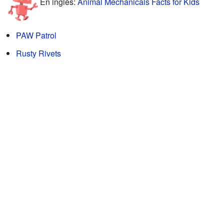
En inglés:
Animal Mechanicals Facts for Kids
PAW Patrol
Rusty Rivets