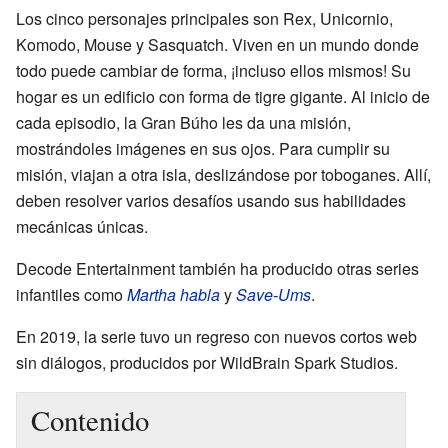
Los cinco personajes principales son Rex, Unicornio,
Komodo, Mouse y Sasquatch. Viven en un mundo donde
todo puede cambiar de forma, ¡incluso ellos mismos! Su
hogar es un edificio con forma de tigre gigante. Al inicio de
cada episodio, la Gran Búho les da una misión,
mostrándoles imágenes en sus ojos. Para cumplir su
misión, viajan a otra isla, deslizándose por toboganes. Allí,
deben resolver varios desafíos usando sus habilidades
mecánicas únicas.
Decode Entertainment también ha producido otras series
infantiles como
Martha habla
y
Save-Ums
.
En 2019, la serie tuvo un regreso con nuevos cortos web
sin diálogos, producidos por WildBrain Spark Studios.
Contenido