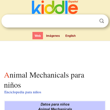
Web
Imágenes
English
Animal Mechanicals para
niños
Enciclopedia para niños
Datos para niños
Animal Mechanicals