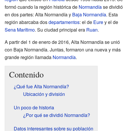
formó cuando la región histórica de
Normandía
se dividió
en dos partes: Alta Normandía y
Baja Normandía
. Esta
región abarcaba dos
departamentos
: el de
Eure
y el de
Sena Marítimo
. Su ciudad principal era
Ruan
.
A partir del 1 de enero de 2016, Alta Normandía se unió
con Baja Normandía. Juntas, formaron una nueva y más
grande región llamada
Normandía
.
Contenido
¿Qué fue Alta Normandía?
Ubicación y división
Un poco de historia
¿Por qué se dividió Normandía?
Datos interesantes sobre su población