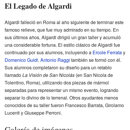
El Legado de Algardi
Algardi falleció en Roma al año siguiente de terminar este
famoso relieve, que fue muy admirado en su tiempo. En
sus últimos años, Algardi dirigió un gran taller y acumuló
una considerable fortuna. El estilo clásico de Algardi fue
continuado por sus alumnos, incluyendo a
Ercole Ferrata
y
Domenico Guidi
.
Antonio Raggi
también se formó con él.
Sus alumnos completaron su diseño para un retablo
llamado
La Visión de San Nicolás
(en San Nicola de
Tolentino, Roma), utilizando dos piezas de mármol
separadas para representar un mismo evento, logrando
separar lo divino de lo terrenal. Otros ayudantes menos
conocidos de su taller fueron Francesco Barrata, Girolamo
Lucenti y Giuseppe Perroni.
Galería de imágenes