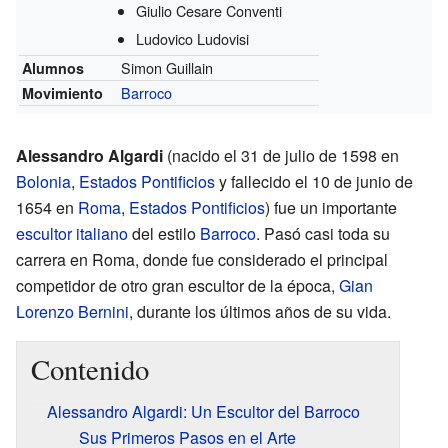
Giulio Cesare Conventi
Ludovico Ludovisi
Simon Guillain
Alumnos
Barroco
Movimiento
Alessandro Algardi
(nacido el 31 de julio de 1598 en
Bolonia
,
Estados Pontificios
y fallecido el 10 de junio de
1654 en
Roma
,
Estados Pontificios
) fue un importante
escultor
italiano
del estilo
Barroco
. Pasó casi toda su
carrera en Roma, donde fue considerado el principal
competidor de otro gran escultor de la época,
Gian
Lorenzo Bernini
, durante los últimos años de su vida.
Contenido
Alessandro Algardi: Un Escultor del Barroco
Sus Primeros Pasos en el Arte