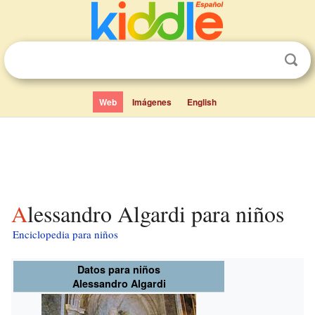
Web
Imágenes
English
Alessandro Algardi para niños
Enciclopedia para niños
Datos para niños
Alessandro Algardi