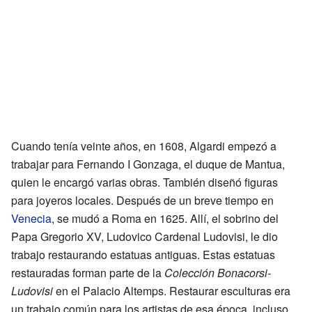
Cuando tenía veinte años, en 1608, Algardi empezó a
trabajar para Fernando I Gonzaga, el duque de Mantua,
quien le encargó varias obras. También diseñó figuras
para joyeros locales. Después de un breve tiempo en
Venecia
, se mudó a Roma en 1625. Allí, el sobrino del
Papa Gregorio XV, Ludovico Cardenal Ludovisi, le dio
trabajo restaurando estatuas antiguas. Estas estatuas
restauradas forman parte de la
Colección Bonacorsi-
Ludovisi
en el Palacio Altemps. Restaurar esculturas era
un trabajo común para los artistas de esa época, incluso