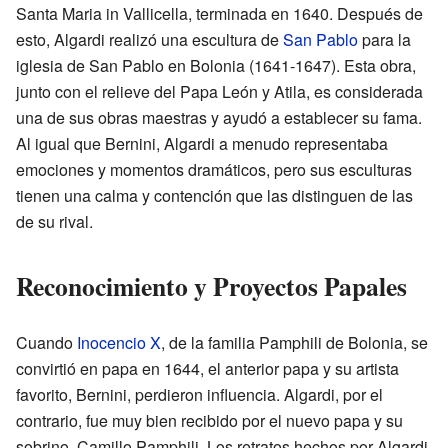
Santa Maria in Vallicella, terminada en 1640. Después de
esto, Algardi realizó una escultura de
San Pablo
para la
iglesia de San Pablo en Bolonia (1641-1647). Esta obra,
junto con el relieve del Papa León y Atila, es considerada
una de sus obras maestras y ayudó a establecer su fama.
Al igual que Bernini, Algardi a menudo representaba
emociones y momentos dramáticos, pero sus esculturas
tienen una calma y contención que las distinguen de las
de su rival.
Reconocimiento y Proyectos Papales
Cuando
Inocencio X
, de la familia Pamphili de Bolonia, se
convirtió en papa en 1644, el anterior papa y su artista
favorito, Bernini, perdieron influencia. Algardi, por el
contrario, fue muy bien recibido por el nuevo papa y su
sobrino, Camillo Pamphilj. Los retratos hechos por Algardi