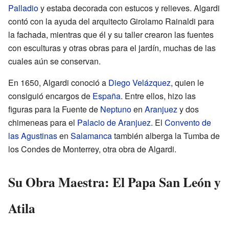
Palladio
y estaba decorada con estucos y relieves. Algardi
contó con la ayuda del arquitecto Girolamo Rainaldi para
la fachada, mientras que él y su taller crearon las fuentes
con esculturas y otras obras para el jardín, muchas de las
cuales aún se conservan.
En 1650, Algardi conoció a
Diego Velázquez
, quien le
consiguió encargos de
España
. Entre ellos, hizo las
figuras para la Fuente de
Neptuno
en
Aranjuez
y dos
chimeneas para el
Palacio de Aranjuez
. El
Convento de
las Agustinas
en
Salamanca
también alberga la Tumba de
los Condes de Monterrey, otra obra de Algardi.
Su Obra Maestra: El Papa San León y
Atila