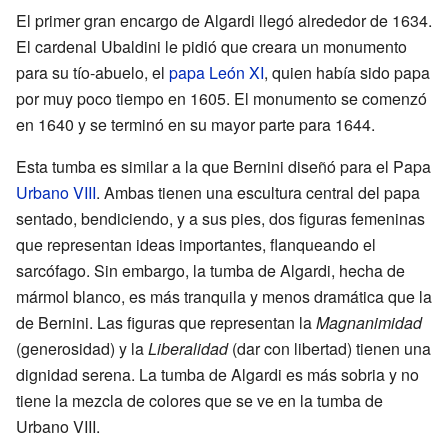
El primer gran encargo de Algardi llegó alrededor de 1634.
El cardenal Ubaldini le pidió que creara un monumento
para su tío-abuelo, el
papa León XI
, quien había sido papa
por muy poco tiempo en 1605. El monumento se comenzó
en 1640 y se terminó en su mayor parte para 1644.
Esta tumba es similar a la que Bernini diseñó para el Papa
Urbano VIII
. Ambas tienen una escultura central del papa
sentado, bendiciendo, y a sus pies, dos figuras femeninas
que representan ideas importantes, flanqueando el
sarcófago. Sin embargo, la tumba de Algardi, hecha de
mármol blanco, es más tranquila y menos dramática que la
de Bernini. Las figuras que representan la
Magnanimidad
(generosidad) y la
Liberalidad
(dar con libertad) tienen una
dignidad serena. La tumba de Algardi es más sobria y no
tiene la mezcla de colores que se ve en la tumba de
Urbano VIII.