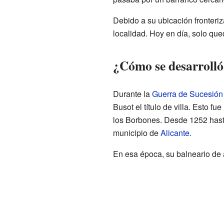
Debido a su ubicación fronteriza
localidad. Hoy en día, solo qued
¿Cómo se desarrolló
Durante la
Guerra de Sucesión
Busot el título de villa. Esto f
los Borbones. Desde 1252 hast
municipio de
Alicante
.
En esa época, su balneario de