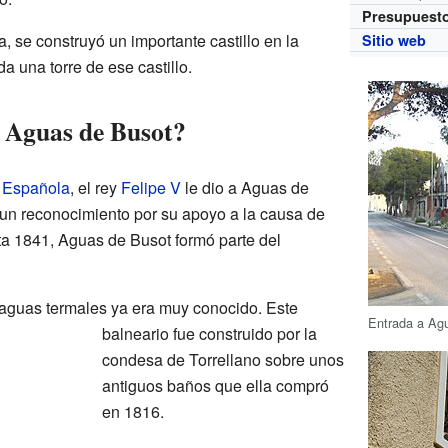
Presupuest
, se construyó un importante castillo en la
Sitio web
a una torre de ese castillo.
 Aguas de Busot?
 Española
, el rey
Felipe V
le dio a Aguas de
ue un reconocimiento por su apoyo a la causa de
a 1841, Aguas de Busot formó parte del
 aguas termales ya era muy conocido. Este
Entrada a Ag
balneario fue construido por la
condesa de Torrellano sobre unos
antiguos baños que ella compró
en 1816.