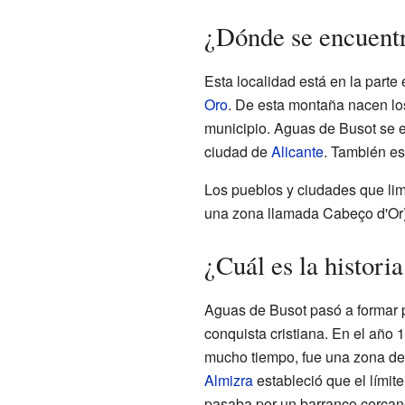
¿Dónde se encuent
Esta localidad está en la part
Oro
. De esta montaña nacen lo
municipio. Aguas de Busot se e
ciudad de
Alicante
. También es
Los pueblos y ciudades que li
una zona llamada Cabeço d'Or
¿Cuál es la histori
Aguas de Busot pasó a formar 
conquista cristiana. En el año 
mucho tiempo, fue una zona de 
Almizra
estableció que el límite
pasaba por un barranco cercan