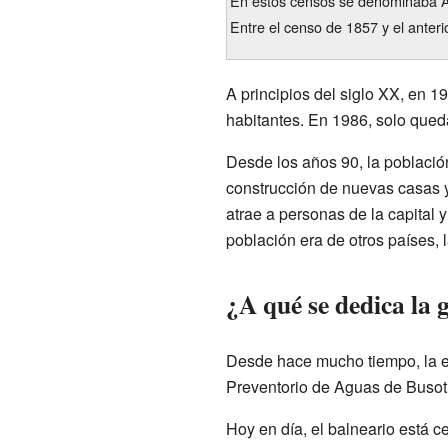
En estos censos se denominaba A
Entre el censo de 1857 y el anter
A principios del siglo XX, en 
habitantes. En 1986, solo que
Desde los años 90, la población
construcción de nuevas casas y 
atrae a personas de la capital 
población era de otros países, 
¿A qué se dedica la 
Desde hace mucho tiempo, la e
Preventorio de Aguas de Busot,
Hoy en día, el balneario está c