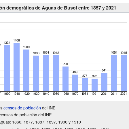
ión demográfica de Aguas de Busot entre 1857 y 2021
os
censos de población
del INE
censos de población del INE
guas: 1860, 1877, 1887, 1897, 1900 y 1910