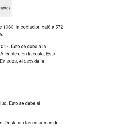
cante)
e 1960, la población bajó a 572
e.
1047. Esto se debe a la
Alicante o en la costa. Esto
 En 2008, el 32% de la
ud. Esto se debe al
ios. Destacan las empresas de