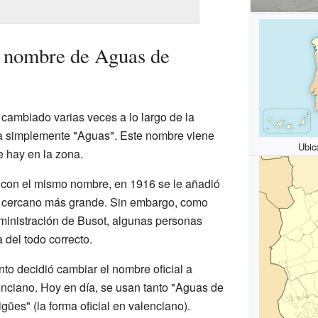
l nombre de Aguas de
 cambiado varias veces a lo largo de la
maba simplemente "Aguas". Este nombre viene
Ubic
 hay en la zona.
ar con el mismo nombre, en 1916 se le añadió
o cercano más grande. Sin embargo, como
ministración de Busot, algunas personas
del todo correcto.
to decidió cambiar el nombre oficial a
enciano. Hoy en día, se usan tanto "Aguas de
gües" (la forma oficial en valenciano).