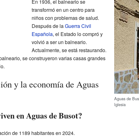
En 1936, el balneario se
transformó en un centro para
niños con problemas de salud.
Después de la
Guerra Civil
Española
, el Estado lo compró y
volvió a ser un balneario.
Actualmente, se está restaurando.
 balneario, se construyeron varias casas grandes
lo.
ión y la economía de Aguas
Aguas de Buso
Iglesia
iven en Aguas de Busot?
ación de 1189 habitantes en 2024.