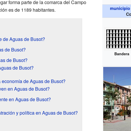
lugar forma parte de la comarca del Campo
municipio
ción es de 1189 habitantes.
Co
e de Aguas de Busot?
s de Busot?
Bandera
uas de Busot?
Aguas de Busot?
la economía de Aguas de Busot?
ven en Aguas de Busot?
ente en Aguas de Busot?
tración y política en Aguas de Busot?