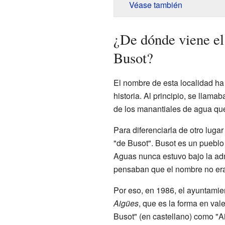
Véase también
¿De dónde viene e
Busot?
El nombre de esta localidad ha
historia. Al principio, se lla
de los manantiales de agua que
Para diferenciarla de otro lug
"de Busot". Busot es un puebl
Aguas nunca estuvo bajo la ad
pensaban que el nombre no era 
Por eso, en 1986, el ayuntamien
Aigües
, que es la forma en val
Busot" (en castellano) como "Ai