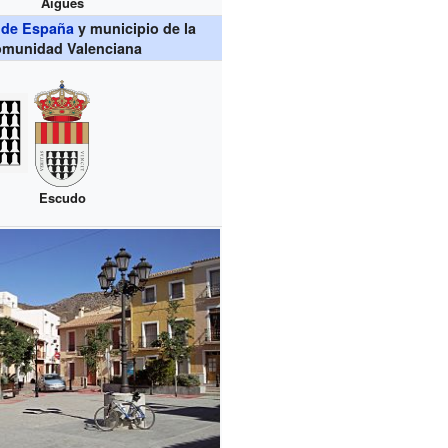
Aigües
 de España
y municipio de la
munidad Valenciana
Escudo