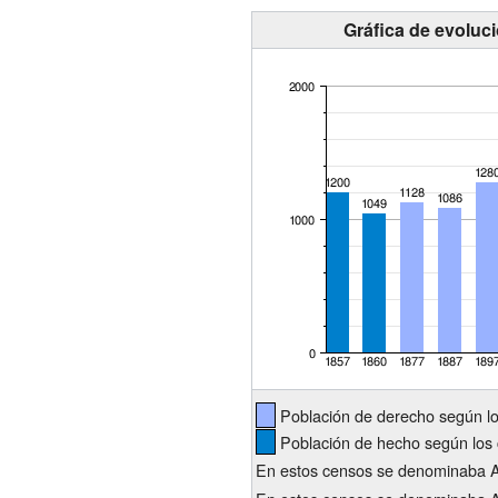
Gráfica de evoluc
Población de derecho según l
Población de hecho según los 
En estos censos se denominaba A