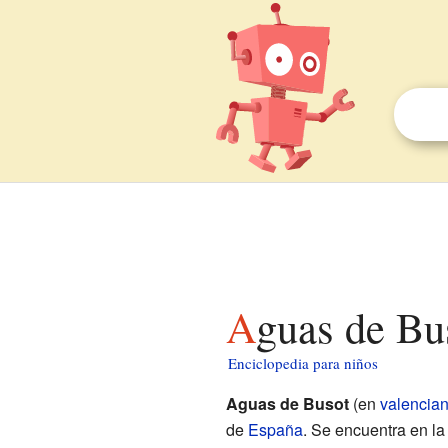
Aguas de Bu
Enciclopedia para niños
Aguas de Busot
(en
valencia
de
España
. Se encuentra en l