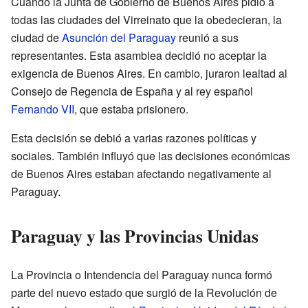
Cuando la Junta de Gobierno de Buenos Aires pidió a
todas las ciudades del Virreinato que la obedecieran, la
ciudad de
Asunción del Paraguay
reunió a sus
representantes. Esta asamblea decidió no aceptar la
exigencia de Buenos Aires. En cambio, juraron lealtad al
Consejo de Regencia de España y al rey español
Fernando VII
, que estaba prisionero.
Esta decisión se debió a varias razones políticas y
sociales. También influyó que las decisiones económicas
de Buenos Aires estaban afectando negativamente al
Paraguay.
Paraguay y las Provincias Unidas
La Provincia o Intendencia del Paraguay nunca formó
parte del nuevo estado que surgió de la Revolución de