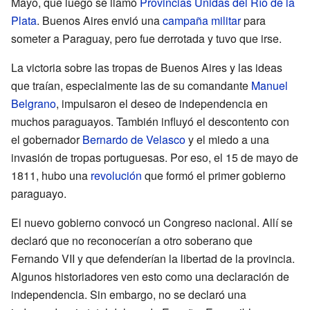
Mayo, que luego se llamó
Provincias Unidas del Río de la
Plata
. Buenos Aires envió una
campaña militar
para
someter a Paraguay, pero fue derrotada y tuvo que irse.
La victoria sobre las tropas de Buenos Aires y las ideas
que traían, especialmente las de su comandante
Manuel
Belgrano
, impulsaron el deseo de independencia en
muchos paraguayos. También influyó el descontento con
el gobernador
Bernardo de Velasco
y el miedo a una
invasión de tropas portuguesas. Por eso, el 15 de mayo de
1811, hubo una
revolución
que formó el primer gobierno
paraguayo.
El nuevo gobierno convocó un Congreso nacional. Allí se
declaró que no reconocerían a otro soberano que
Fernando VII y que defenderían la libertad de la provincia.
Algunos historiadores ven esto como una declaración de
independencia. Sin embargo, no se declaró una