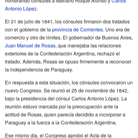
nombrando cónsules a Mariano Roque Alonso y
Carlos
Antonio López
.
El 31 de julio de 1841, los cónsules firmaron dos tratados
con el gobierno de la
provincia de Corrientes
. Uno era de
comercio y otro de límites. El gobernador de Buenos Aires,
Juan Manuel de Rosas
, que manejaba las relaciones
exteriores de la Confederación Argentina, rechazó el
tratado. Además, Rosas se opuso firmemente a reconocer
la independencia de Paraguay.
En respuesta a esta situación, los cónsules convocaron un
nuevo Congreso. Se reunió el 25 de noviembre de 1842,
bajo la presidencia del cónsul Carlos Antonio López. La
reunión estuvo marcada por la preocupación ante la
actitud de Rosas, quien parecía decidido a incorporar a
Paraguay a la fuerza a la Confederación Argentina.
Ese mismo día, el Congreso aprobó el Acta de la