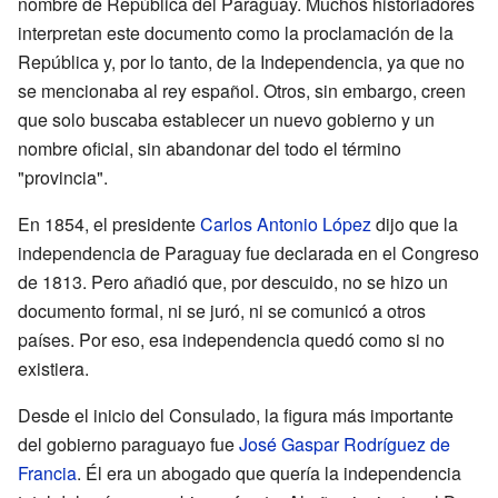
nombre de República del Paraguay. Muchos historiadores
interpretan este documento como la proclamación de la
República y, por lo tanto, de la Independencia, ya que no
se mencionaba al rey español. Otros, sin embargo, creen
que solo buscaba establecer un nuevo gobierno y un
nombre oficial, sin abandonar del todo el término
"provincia".
En 1854, el presidente
Carlos Antonio López
dijo que la
independencia de Paraguay fue declarada en el Congreso
de 1813. Pero añadió que, por descuido, no se hizo un
documento formal, ni se juró, ni se comunicó a otros
países. Por eso, esa independencia quedó como si no
existiera.
Desde el inicio del Consulado, la figura más importante
del gobierno paraguayo fue
José Gaspar Rodríguez de
Francia
. Él era un abogado que quería la independencia