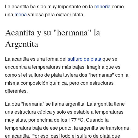
La acantita ha sido muy importante en la
minería
como
una
mena
valiosa para extraer plata.
Acantita y su "hermana" la
Argentita
La acantita es una forma del
sulfuro de plata
que se
encuentra a temperaturas más bajas. Imagina que es
como si el sulfuro de plata tuviera dos "hermanas" con la
misma composición química, pero con estructuras
diferentes.
La otra "hermana" se llama argentita. La argentita tiene
una estructura cúbica y solo es estable a temperaturas
muy altas, por encima de los 177 °C. Cuando la
temperatura baja de ese punto, la argentita se transforma
en acantita. Por eso, casi todo el sulfuro de plata que