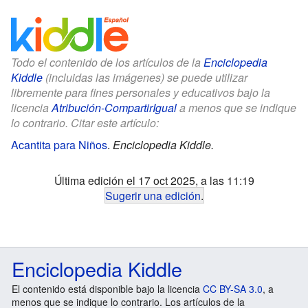
Todo el contenido de los artículos de la
Enciclopedia
Kiddle
(incluidas las imágenes) se puede utilizar
libremente para fines personales y educativos bajo la
licencia
Atribución-CompartirIgual
a menos que se indique
lo contrario. Citar este artículo:
Acantita para Niños
.
Enciclopedia Kiddle.
Última edición el 17 oct 2025, a las 11:19
Sugerir una edición
.
Enciclopedia Kiddle
El contenido está disponible bajo la licencia
CC BY-SA 3.0
, a
menos que se indique lo contrario. Los artículos de la