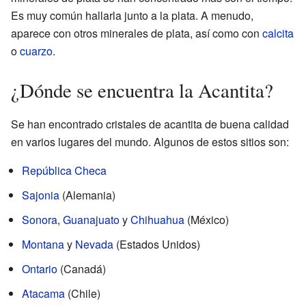
Es muy común hallarla junto a la plata. A menudo,
aparece con otros minerales de plata, así como con
calcita
o
cuarzo
.
¿Dónde se encuentra la Acantita?
Se han encontrado cristales de acantita de buena calidad
en varios lugares del mundo. Algunos de estos sitios son:
República Checa
Sajonia
(Alemania)
Sonora
,
Guanajuato
y
Chihuahua
(México)
Montana
y
Nevada
(Estados Unidos)
Ontario
(Canadá)
Atacama
(Chile)