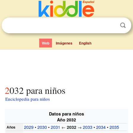
Web
Imágenes
English
2032 para niños
Enciclopedia para niños
Datos para niños
Año 2032
2029
•
2030
•
2031
←
→
2033
•
2034
•
2035
2032
Años