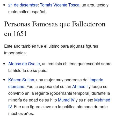
21 de diciembre
:
Tomás Vicente Tosca
, un arquitecto y
matemático español.
Personas Famosas que Fallecieron
en 1651
Este año también fue el último para algunas figuras
importantes:
Alonso de Ovalle
, un cronista chileno que escribió sobre
la historia de su país.
Kösem Sultan
, una mujer muy poderosa del
Imperio
otomano
. Fue la esposa del sultán
Ahmed I
y luego se
convirtió en la regente (gobernante temporal) durante la
minoría de edad de su hijo
Murad IV
y su nieto
Mehmed
IV
. Fue una figura clave en la política otomana durante
muchos años.