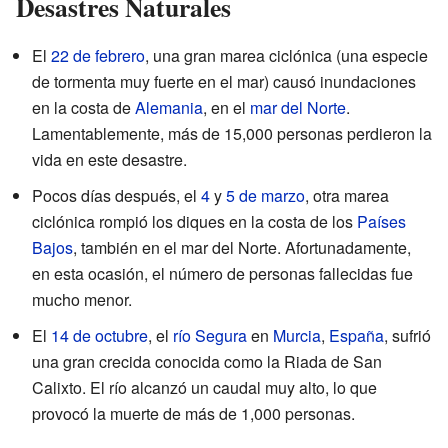
Desastres Naturales
El
22 de febrero
, una gran marea ciclónica (una especie
de tormenta muy fuerte en el mar) causó inundaciones
en la costa de
Alemania
, en el
mar del Norte
.
Lamentablemente, más de 15,000 personas perdieron la
vida en este desastre.
Pocos días después, el
4
y
5 de marzo
, otra marea
ciclónica rompió los diques en la costa de los
Países
Bajos
, también en el mar del Norte. Afortunadamente,
en esta ocasión, el número de personas fallecidas fue
mucho menor.
El
14 de octubre
, el
río Segura
en
Murcia
,
España
, sufrió
una gran crecida conocida como la Riada de San
Calixto. El río alcanzó un caudal muy alto, lo que
provocó la muerte de más de 1,000 personas.