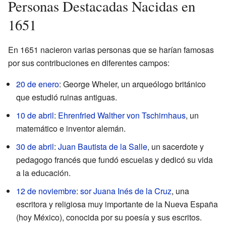
Personas Destacadas Nacidas en
1651
En 1651 nacieron varias personas que se harían famosas
por sus contribuciones en diferentes campos:
20 de enero
: George Wheler, un arqueólogo británico
que estudió ruinas antiguas.
10 de abril
:
Ehrenfried Walther von Tschirnhaus
, un
matemático e inventor alemán.
30 de abril
:
Juan Bautista de la Salle
, un sacerdote y
pedagogo francés que fundó escuelas y dedicó su vida
a la educación.
12 de noviembre
:
sor Juana Inés de la Cruz
, una
escritora y religiosa muy importante de la Nueva España
(hoy México), conocida por su poesía y sus escritos.