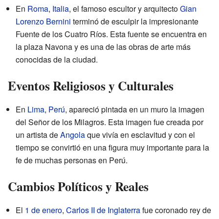
En
Roma
,
Italia
, el famoso escultor y arquitecto
Gian
Lorenzo Bernini
terminó de esculpir la impresionante
Fuente de los Cuatro Ríos. Esta fuente se encuentra en
la plaza Navona y es una de las obras de arte más
conocidas de la ciudad.
Eventos Religiosos y Culturales
En
Lima
,
Perú
, apareció pintada en un muro la imagen
del Señor de los Milagros. Esta imagen fue creada por
un artista de
Angola
que vivía en esclavitud y con el
tiempo se convirtió en una figura muy importante para la
fe de muchas personas en Perú.
Cambios Políticos y Reales
El
1 de enero
,
Carlos II de Inglaterra
fue coronado rey de