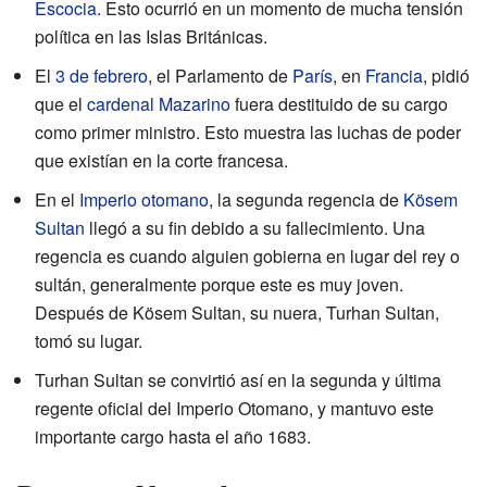
Escocia
. Esto ocurrió en un momento de mucha tensión
política en las Islas Británicas.
El
3 de febrero
, el Parlamento de
París
, en
Francia
, pidió
que el
cardenal Mazarino
fuera destituido de su cargo
como primer ministro. Esto muestra las luchas de poder
que existían en la corte francesa.
En el
Imperio otomano
, la segunda regencia de
Kösem
Sultan
llegó a su fin debido a su fallecimiento. Una
regencia es cuando alguien gobierna en lugar del rey o
sultán, generalmente porque este es muy joven.
Después de Kösem Sultan, su nuera, Turhan Sultan,
tomó su lugar.
Turhan Sultan se convirtió así en la segunda y última
regente oficial del Imperio Otomano, y mantuvo este
importante cargo hasta el año 1683.