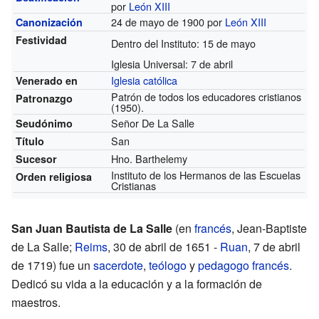
por
León XIII
24 de mayo de 1900 por
León XIII
Canonización
Festividad
Dentro del Instituto: 15 de mayo
Iglesia Universal: 7 de abril
Iglesia católica
Venerado en
Patrón de todos los educadores cristianos
Patronazgo
(1950).
Señor De La Salle
Seudónimo
San
Título
Hno. Barthelemy
Sucesor
Instituto de los Hermanos de las Escuelas
Orden religiosa
Cristianas
San Juan Bautista de La Salle
(en
francés
, Jean-Baptiste
de La Salle;
Reims
, 30 de abril de 1651 -
Ruan
, 7 de abril
de 1719) fue un
sacerdote
,
teólogo
y
pedagogo
francés
.
Dedicó su vida a la educación y a la formación de
maestros.