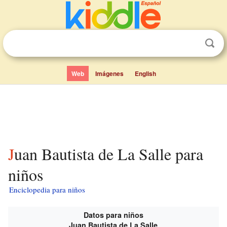
Web
Imágenes
English
Juan Bautista de La Salle para
niños
Enciclopedia para niños
Datos para niños
Juan Bautista de La Salle