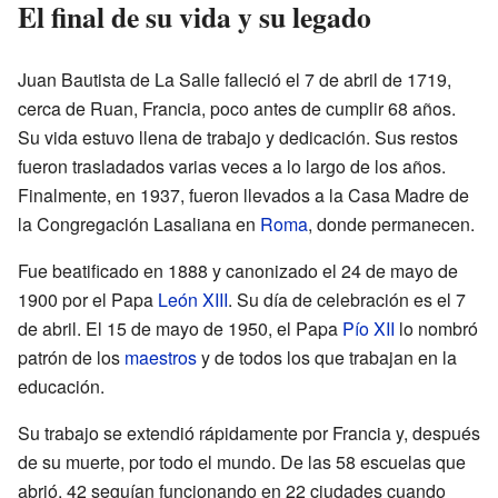
El final de su vida y su legado
Juan Bautista de La Salle falleció el 7 de abril de 1719,
cerca de Ruan, Francia, poco antes de cumplir 68 años.
Su vida estuvo llena de trabajo y dedicación. Sus restos
fueron trasladados varias veces a lo largo de los años.
Finalmente, en 1937, fueron llevados a la Casa Madre de
la Congregación Lasaliana en
Roma
, donde permanecen.
Fue beatificado en 1888 y canonizado el 24 de mayo de
1900 por el Papa
León XIII
. Su día de celebración es el 7
de abril. El 15 de mayo de 1950, el Papa
Pío XII
lo nombró
patrón de los
maestros
y de todos los que trabajan en la
educación.
Su trabajo se extendió rápidamente por Francia y, después
de su muerte, por todo el mundo. De las 58 escuelas que
abrió, 42 seguían funcionando en 22 ciudades cuando