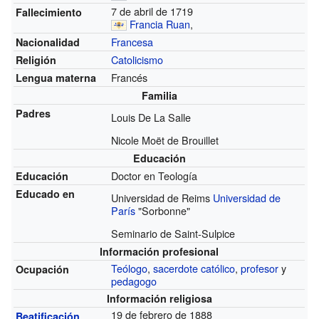
7 de abril de 1719
Fallecimiento
Francia
Ruan
,
Francesa
Nacionalidad
Catolicismo
Religión
Francés
Lengua materna
Familia
Padres
Louis De La Salle
Nicole Moët de Brouillet
Educación
Doctor en Teología
Educación
Educado en
Universidad de Reims
Universidad de
París
"Sorbonne"
Seminario de Saint-Sulpice
Información profesional
Teólogo
,
sacerdote católico
,
profesor
y
Ocupación
pedagogo
Información religiosa
19 de febrero de 1888
Beatificación