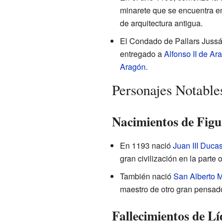
minarete que se encuentra en
de arquitectura antigua.
El Condado de Pallars Jussá,
entregado a
Alfonso II de Ar
Aragón
.
Personajes Notable
Nacimientos de Figu
En 1193 nació
Juan III Duca
gran civilización en la parte 
También nació
San Alberto 
maestro de otro gran pensad
Fallecimientos de Lí