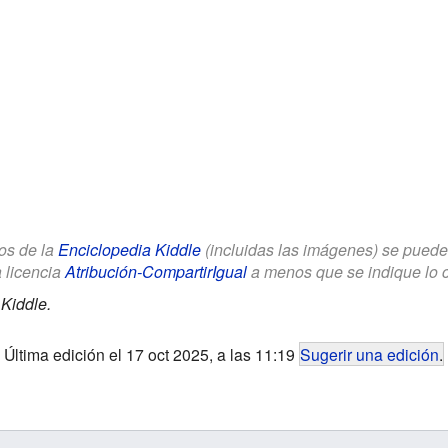
los de la
Enciclopedia Kiddle
(incluidas las imágenes) se puede u
a licencia
Atribución-CompartirIgual
a menos que se indique lo con
Kiddle.
Última edición el 17 oct 2025, a las 11:19
Sugerir una edición
.