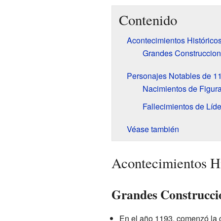
Contenido
Acontecimientos Histórico
Grandes Construccione
Personajes Notables de 1
Nacimientos de Figura
Fallecimientos de Líd
Véase también
Acontecimientos Hi
Grandes Construccio
En el año 1193, comenzó la 