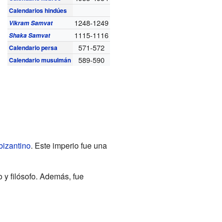
Calendarios hindúes
1248-1249
Vikram Samvat
1115-1116
Shaka Samvat
571-572
Calendario persa
589-590
Calendario musulmán
bizantino
. Este imperio fue una
 y filósofo. Además, fue