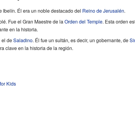
e Ibelín. Él era un noble destacado del
Reino de Jerusalén
.
lé. Fue el Gran Maestre de la
Orden del Temple
. Esta orden e
nte en la historia.
e el de
Saladino
. Él fue un sultán, es decir, un gobernante, de
Si
ra clave en la historia de la región.
for Kids