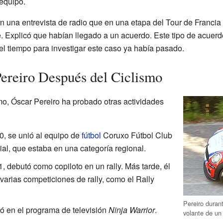
equipo.
n una entrevista de radio que en una etapa del Tour de Francia 
. Explicó que habían llegado a un acuerdo. Este tipo de acuerdo
 el tiempo para investigar este caso ya había pasado.
ereiro Después del Ciclismo
mo, Óscar Pereiro ha probado otras actividades
, se unió al equipo de
fútbol
Coruxo Fútbol Club
lial, que estaba en una categoría regional.
 debutó como copiloto en un rally. Más tarde, él
varias competiciones de rally, como el Rally
Pereiro durant
ó en el programa de televisión
Ninja Warrior
.
volante de un