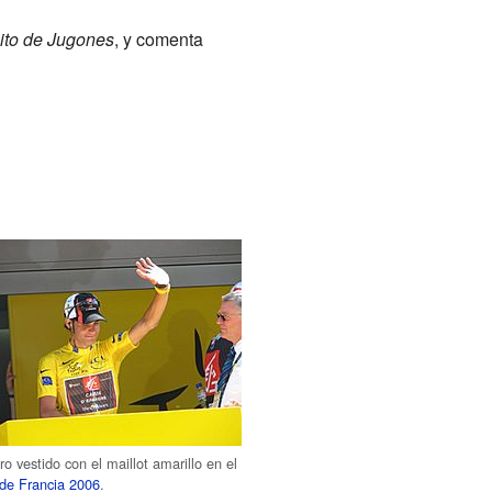
uito de Jugones
, y comenta
ro vestido con el maillot amarillo en el
 de Francia 2006
.