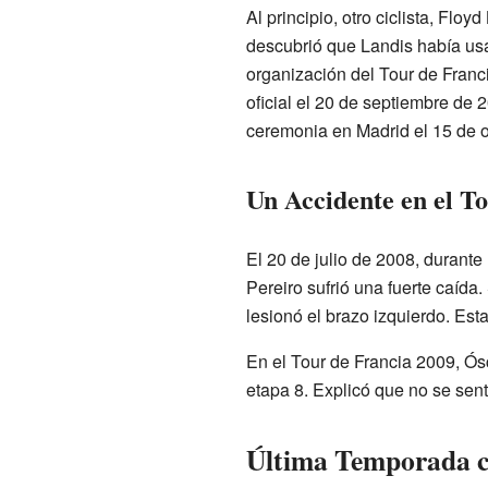
Al principio, otro ciclista, Flo
descubrió que Landis había usa
organización del Tour de Franc
oficial el 20 de septiembre de 
ceremonia en Madrid el 15 de o
Un Accidente en el T
El 20 de julio de 2008, durante
Pereiro sufrió una fuerte caída.
lesionó el brazo izquierdo. Esta 
En el Tour de Francia 2009, Ós
etapa 8. Explicó que no se sentí
Última Temporada c