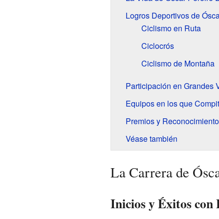
Logros Deportivos de Ósca
Ciclismo en Ruta
Ciclocrós
Ciclismo de Montaña
Participación en Grandes
Equipos en los que Compit
Premios y Reconocimiento
Véase también
La Carrera de Ósca
Inicios y Éxitos co