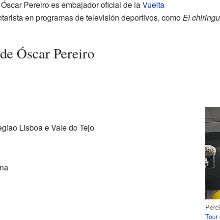
Óscar Pereiro es embajador oficial de la
Vuelta
tarista en programas de televisión deportivos, como
El chiring
de Óscar Pereiro
giao Lisboa e Vale do Tejo
ana
Perei
Tour