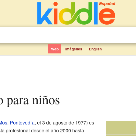
Web
Imágenes
English
ro para niños
Mos
,
Pontevedra
, el 3 de agosto de 1977) es
ista profesional desde el año 2000 hasta