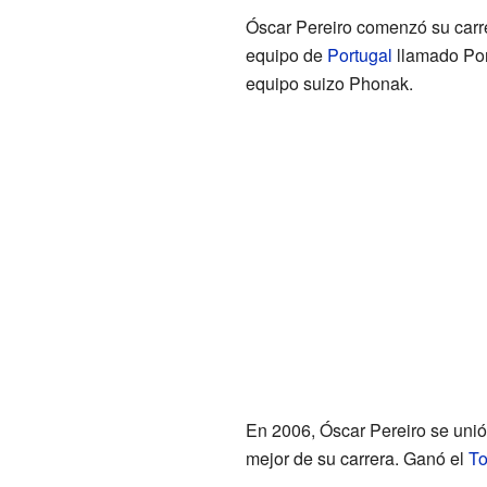
Óscar Pereiro comenzó su carre
equipo de
Portugal
llamado Por
equipo suizo Phonak.
En 2006, Óscar Pereiro se unió
mejor de su carrera. Ganó el
To