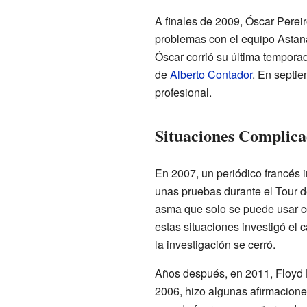
A finales de 2009, Óscar Pereir
problemas con el equipo Astana
Óscar corrió su última tempor
de
Alberto Contador
. En septie
profesional.
Situaciones Complica
En 2007, un periódico francés 
unas pruebas durante el Tour d
asma que solo se puede usar c
estas situaciones investigó el 
la investigación se cerró.
Años después, en 2011, Floyd La
2006, hizo algunas afirmacione