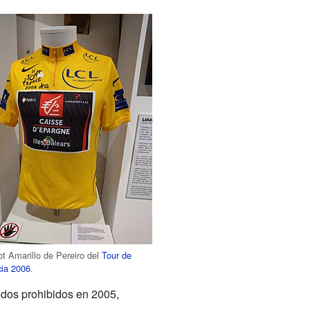
ot Amarillo de Pereiro del
Tour de
cia 2006
.
odos prohibidos en 2005,