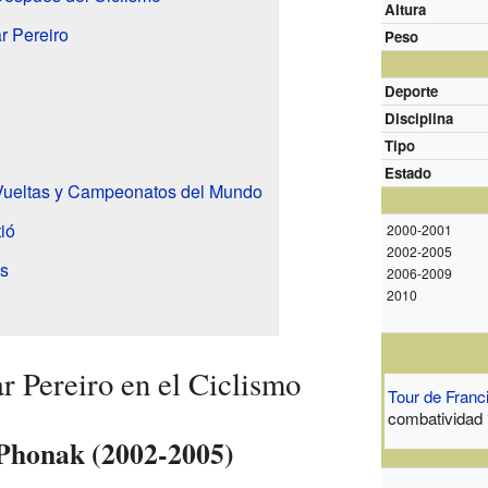
Altura
r Pereiro
Peso
Deporte
Disciplina
Tipo
Estado
 Vueltas y Campeonatos del Mundo
ió
2000-2001
2002-2005
s
2006-2009
2010
r Pereiro en el Ciclismo
Tour de Franc
combatividad
n Phonak (2002-2005)