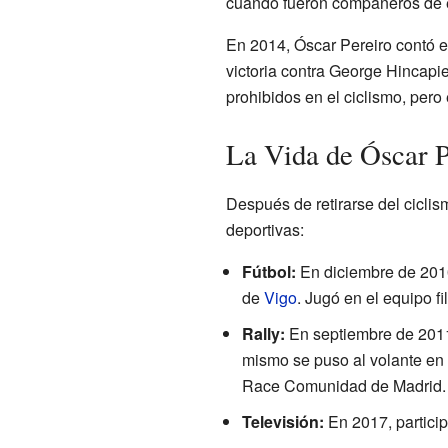
cuando fueron compañeros de 
En 2014, Óscar Pereiro contó e
victoria contra George Hincapie
prohibidos en el ciclismo, pero
La Vida de Óscar P
Después de retirarse del ciclis
deportivas:
Fútbol:
En diciembre de 2010
de
Vigo
. Jugó en el equipo fi
Rally:
En septiembre de 2011,
mismo se puso al volante en 
Race Comunidad de Madrid.
Televisión:
En 2017, particip