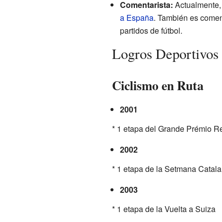
Comentarista:
Actualmente, 
a España
. También es comen
partidos de fútbol.
Logros Deportivos 
Ciclismo en Ruta
2001
* 1 etapa del Grande Prémio Re
2002
* 1 etapa de la Setmana Catal
2003
* 1 etapa de la Vuelta a Suiza