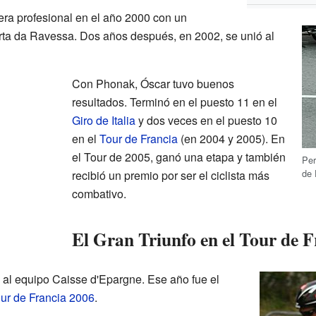
ra profesional en el año 2000 con un
ta da Ravessa. Dos años después, en 2002, se unió al
Con Phonak, Óscar tuvo buenos
resultados. Terminó en el puesto 11 en el
Giro de Italia
y dos veces en el puesto 10
en el
Tour de Francia
(en 2004 y 2005). En
el Tour de 2005, ganó una etapa y también
Per
de 
recibió un premio por ser el ciclista más
combativo.
El Gran Triunfo en el Tour de 
 al equipo Caisse d'Epargne. Ese año fue el
ur de Francia 2006
.