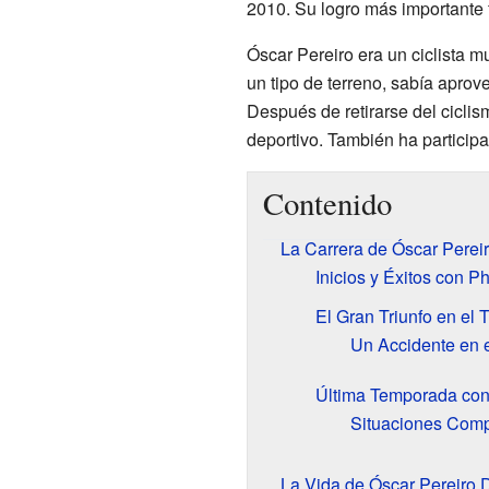
2010. Su logro más importante 
Óscar Pereiro era un ciclista m
un tipo de terreno, sabía aprov
Después de retirarse del cicli
deportivo. También ha partici
Contenido
La Carrera de Óscar Pereir
Inicios y Éxitos con 
El Gran Triunfo en el 
Un Accidente en 
Última Temporada con
Situaciones Comp
La Vida de Óscar Pereiro 