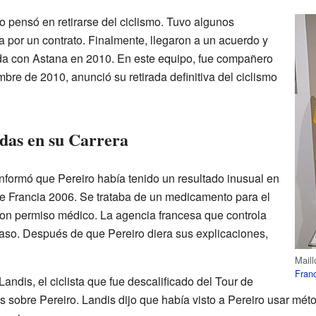
o pensó en retirarse del ciclismo. Tuvo algunos
 por un contrato. Finalmente, llegaron a un acuerdo y
ada con Astana en 2010. En este equipo, fue compañero
mbre de 2010, anunció su retirada definitiva del ciclismo
das en su Carrera
informó que Pereiro había tenido un resultado inusual en
e Francia 2006. Se trataba de un medicamento para el
on permiso médico. La agencia francesa que controla
caso. Después de que Pereiro diera sus explicaciones,
Maill
Fran
ndis, el ciclista que fue descalificado del Tour de
s sobre Pereiro. Landis dijo que había visto a Pereiro usar mét