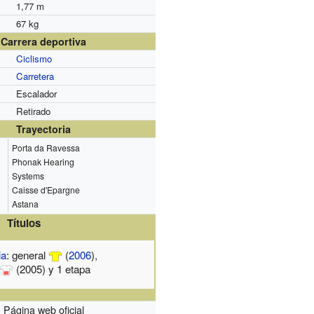
1,77 m
67 kg
Carrera deportiva
Ciclismo
Carretera
Escalador
Retirado
Trayectoria
Porta da Ravessa
Phonak Hearing
Systems
Caisse d'Epargne
Astana
Títulos
ia
: general
(
2006
),
(2005) y 1 etapa
Página web oficial