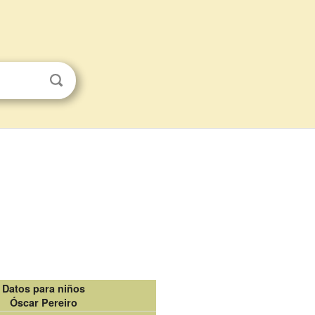
Datos para niños
Óscar Pereiro