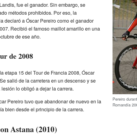
yd Landis, fue el ganador. Sin embargo, se
do métodos prohibidos. Por eso, la
ia declaró a Óscar Pereiro como el ganador
2007. Recibió el famoso maillot amarillo en una
ctubre de ese año.
our de 2008
 la etapa 15 del Tour de Francia 2008, Óscar
 Se salió de la carretera en un descenso y se
lesión lo obligó a dejar la carrera.
Pereiro duran
car Pereiro tuvo que abandonar de nuevo en la
Romandía 20
a bien desde el principio de la carrera.
on Astana (2010)