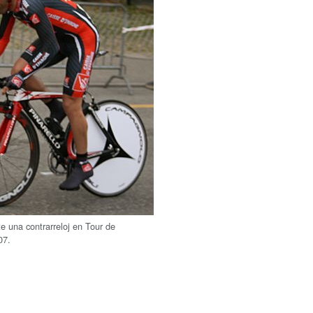
te una contrarreloj en Tour de
07.