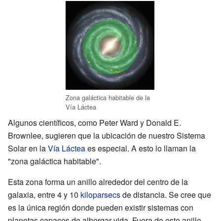
Zona galáctica habitable de la
Vía Láctea
Algunos científicos, como Peter Ward y Donald E.
Brownlee, sugieren que la ubicación de nuestro Sistema
Solar en la
Vía Láctea
es especial. A esto lo llaman la
"zona galáctica habitable".
Esta zona forma un anillo alrededor del centro de la
galaxia, entre 4 y 10
kiloparsecs
de distancia. Se cree que
es la única región donde pueden existir sistemas con
planetas capaces de albergar vida. Fuera de este anillo,