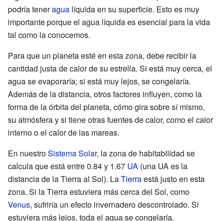
podría tener
agua
líquida en su superficie. Esto es muy
importante porque el agua líquida es esencial para la vida
tal como la conocemos.
Para que un planeta esté en esta zona, debe recibir la
cantidad justa de calor de su estrella. Si está muy cerca, el
agua se evaporaría; si está muy lejos, se congelaría.
Además de la distancia, otros factores influyen, como la
forma de la órbita del planeta, cómo gira sobre sí mismo,
su atmósfera y si tiene otras fuentes de calor, como el calor
interno o el calor de las mareas.
En nuestro
Sistema Solar
, la zona de habitabilidad se
calcula que está entre 0.84 y 1.67
UA
(una UA es la
distancia de la Tierra al Sol). La
Tierra
está justo en esta
zona. Si la Tierra estuviera más cerca del Sol, como
Venus
, sufriría un efecto invernadero descontrolado. Si
estuviera más lejos, toda el agua se congelaría.