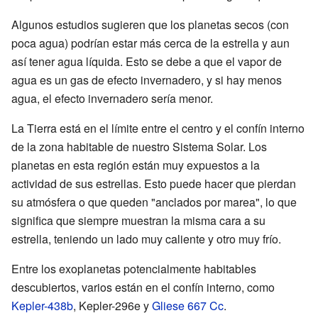
Algunos estudios sugieren que los planetas secos (con
poca agua) podrían estar más cerca de la estrella y aun
así tener agua líquida. Esto se debe a que el vapor de
agua es un gas de efecto invernadero, y si hay menos
agua, el efecto invernadero sería menor.
La Tierra está en el límite entre el centro y el confín interno
de la zona habitable de nuestro Sistema Solar. Los
planetas en esta región están muy expuestos a la
actividad de sus estrellas. Esto puede hacer que pierdan
su atmósfera o que queden "anclados por marea", lo que
significa que siempre muestran la misma cara a su
estrella, teniendo un lado muy caliente y otro muy frío.
Entre los exoplanetas potencialmente habitables
descubiertos, varios están en el confín interno, como
Kepler-438b
, Kepler-296e y
Gliese 667 Cc
.