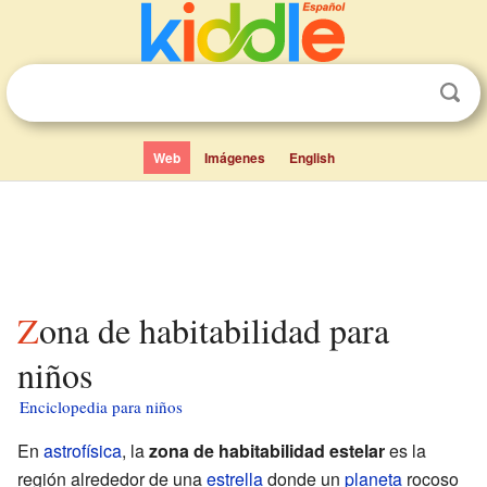
Web
Imágenes
English
Zona de habitabilidad para
niños
Enciclopedia para niños
En
astrofísica
, la
zona de habitabilidad estelar
es la
región alrededor de una
estrella
donde un
planeta
rocoso