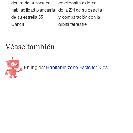
dentro de la zona de
en el confín externo
habitabilidad planetaria
de la ZH de su estrella
de su estrella 55
y comparación con la
Cancri
órbita terrestre
Véase también
En inglés:
Habitable zone Facts for Kids