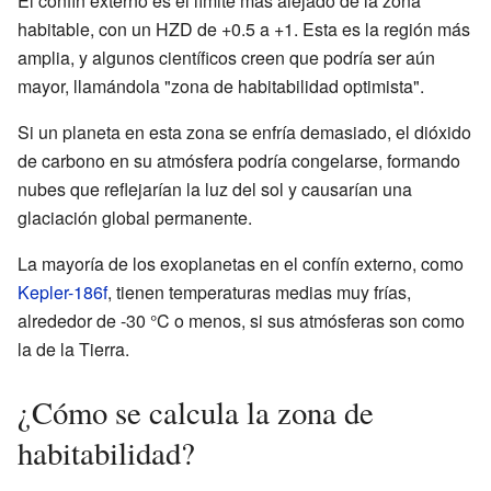
El confín externo es el límite más alejado de la zona
habitable, con un HZD de +0.5 a +1. Esta es la región más
amplia, y algunos científicos creen que podría ser aún
mayor, llamándola "zona de habitabilidad optimista".
Si un planeta en esta zona se enfría demasiado, el dióxido
de carbono en su atmósfera podría congelarse, formando
nubes que reflejarían la luz del sol y causarían una
glaciación global permanente.
La mayoría de los exoplanetas en el confín externo, como
Kepler-186f
, tienen temperaturas medias muy frías,
alrededor de -30 °C o menos, si sus atmósferas son como
la de la Tierra.
¿Cómo se calcula la zona de
habitabilidad?