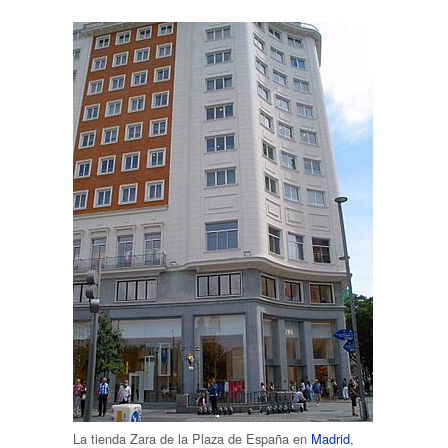
La tienda Zara de la Plaza de España en
Madrid
,