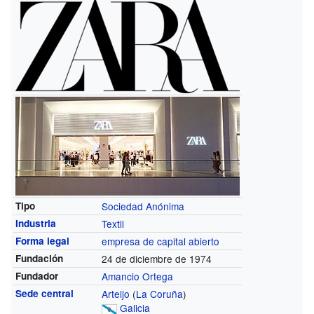
Tipo
Sociedad Anónima
Industria
Textil
Forma legal
empresa de capital abierto
Fundación
24 de diciembre de 1974
Fundador
Amancio Ortega
Sede central
Arteijo
(
La Coruña
)
Galicia