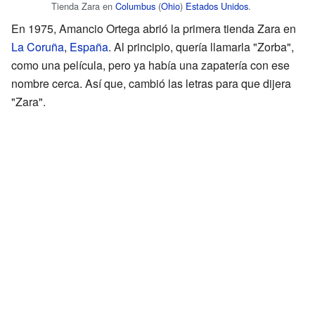
Tienda Zara en
Columbus
(
Ohio
)
Estados Unidos
.
En 1975, Amancio Ortega abrió la primera tienda Zara en
La Coruña
,
España
. Al principio, quería llamarla "Zorba",
como una película, pero ya había una zapatería con ese
nombre cerca. Así que, cambió las letras para que dijera
"Zara".