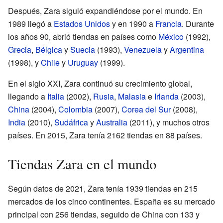
Después, Zara siguió expandiéndose por el mundo. En
1989 llegó a
Estados Unidos
y en 1990 a
Francia
. Durante
los años 90, abrió tiendas en países como
México
(1992),
Grecia
,
Bélgica
y
Suecia
(1993),
Venezuela
y
Argentina
(1998), y
Chile
y
Uruguay
(1999).
En el siglo XXI, Zara continuó su crecimiento global,
llegando a
Italia
(2002),
Rusia
,
Malasia
e
Irlanda
(2003),
China
(2004),
Colombia
(2007),
Corea del Sur
(2008),
India
(2010),
Sudáfrica
y
Australia
(2011), y muchos otros
países. En 2015, Zara tenía 2162 tiendas en 88 países.
Tiendas Zara en el mundo
Según datos de 2021, Zara tenía 1939 tiendas en 215
mercados de los cinco continentes. España es su mercado
principal con 256 tiendas, seguido de China con 133 y