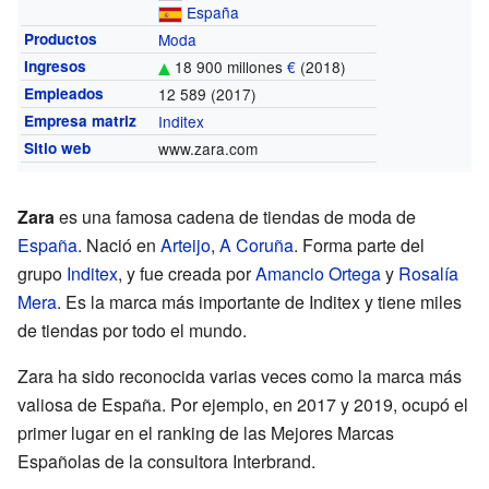
España
Productos
Moda
Ingresos
18 900 millones
€
(2018)
Empleados
12 589
(2017)
Empresa matriz
Inditex
Sitio web
www.zara.com
Zara
es una famosa cadena de tiendas de moda de
España
. Nació en
Arteijo
,
A Coruña
. Forma parte del
grupo
Inditex
, y fue creada por
Amancio Ortega
y
Rosalía
Mera
. Es la marca más importante de Inditex y tiene miles
de tiendas por todo el mundo.
Zara ha sido reconocida varias veces como la marca más
valiosa de España. Por ejemplo, en 2017 y 2019, ocupó el
primer lugar en el ranking de las Mejores Marcas
Españolas de la consultora Interbrand.