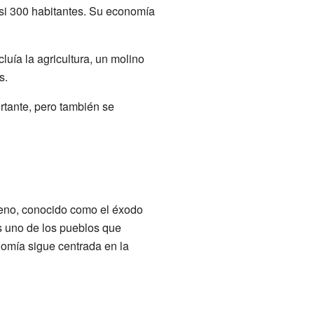
asi 300 habitantes. Su economía
luía la agricultura, un molino
s.
rtante, pero también se
eno, conocido como el éxodo
s uno de los pueblos que
omía sigue centrada en la