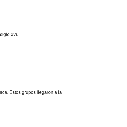
 siglo
xvi
.
ca. Estos grupos llegaron a la