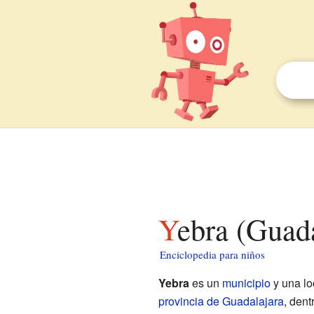
Yebra (Guad
Enciclopedia para niños
Yebra
es un
municipio
y una lo
provincia de Guadalajara
, den