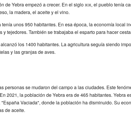
ión de Yebra empezó a crecer. En el siglo
xix
, el pueblo tenía c
so, la madera, el aceite y el vino.
a tenía unos 950 habitantes. En esa época, la economía local inc
os y tejedores. También se trabajaba el esparto para hacer cesta
 alcanzó los 1400 habitantes. La agricultura seguía siendo impo
telas y las granjas de aves.
as personas se mudaron del campo a las ciudades. Este fenóm
. En 2021, la población de Yebra era de 465 habitantes. Yebra e
a "España Vaciada", donde la población ha disminuido. Su econ
as de aceite.