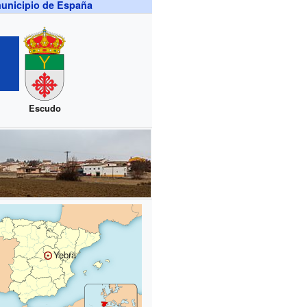
unicipio de España
Escudo
Yebra