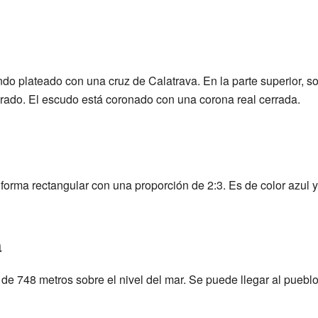
ndo plateado con una cruz de Calatrava. En la parte superior, s
orado. El escudo está coronado con una corona real cerrada.
forma rectangular con una proporción de 2:3. Es de color azul y
a
 de 748 metros sobre el nivel del mar. Se puede llegar al puebl