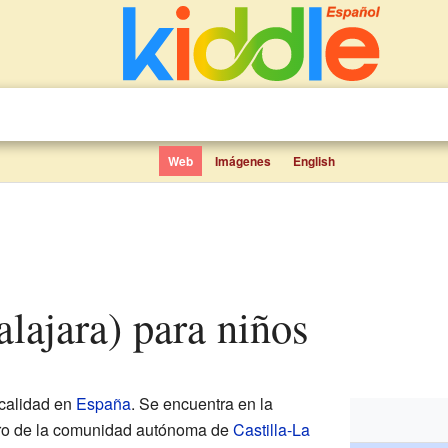
Web
Imágenes
English
alajara) para niños
calidad en
España
. Se encuentra en la
tro de la comunidad autónoma de
Castilla-La