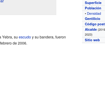
ear
Superficie
Población
•
Densidad
Gentilicio
Código post
Alcalde
(2019
2023)
a Yebra, su
escudo
y su bandera, fueron
Sitio web
 febrero de 2006.