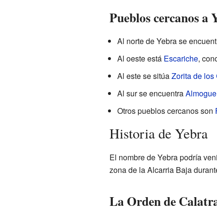
Pueblos cercanos a 
Al norte de Yebra se encuen
Al oeste está
Escariche
, con
Al este se sitúa
Zorita de lo
Al sur se encuentra
Almogue
Otros pueblos cercanos son
Historia de Yebra
El nombre de Yebra podría veni
zona de la Alcarria Baja durant
La Orden de Calatr