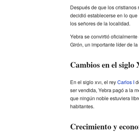
Después de que los cristianos r
decidió establecerse en lo que
los señores de la localidad.
Yebra se convirtió oficialmente
Girón, un importante líder de l
Cambios en el siglo
En el siglo
xvi
, el rey
Carlos I
de
ser vendida, Yebra pagó a la 
que ningún noble estuviera lib
habitantes.
Crecimiento y econ