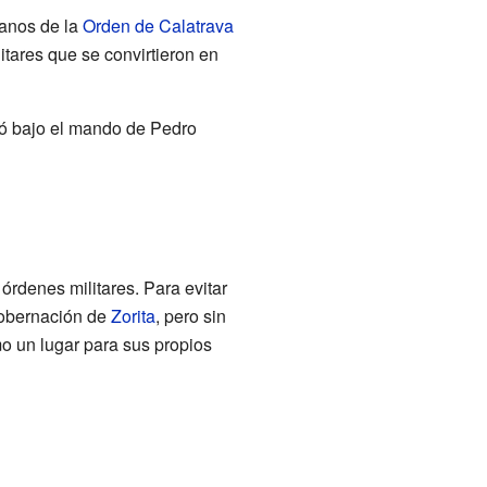
lanos de la
Orden de Calatrava
tares que se convirtieron en
rió bajo el mando de Pedro
órdenes militares. Para evitar
gobernación de
Zorita
, pero sin
o un lugar para sus propios