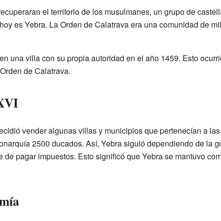
ecuperaran el territorio de los musulmanes, un grupo de castel
 hoy es Yebra. La Orden de Calatrava era una comunidad de mili
 en una villa con su propia autoridad en el año 1459. Esto ocur
a Orden de Calatrava.
 XVI
cidió vender algunas villas y municipios que pertenecían a las 
monarquía 2500 ducados. Así, Yebra siguió dependiendo de la 
re de pagar impuestos. Esto significó que Yebra se mantuvo com
omía