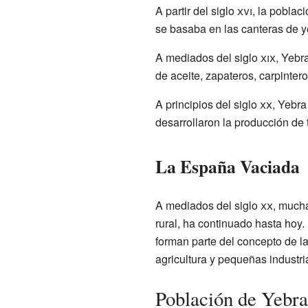
A partir del siglo
xvi
, la poblac
se basaba en las canteras de ye
A mediados del siglo
xix
, Yebr
de aceite, zapateros, carpinter
A principios del siglo
xx
, Yebra
desarrollaron la producción de 
La España Vaciada
A mediados del siglo
xx
, much
rural, ha continuado hasta hoy
forman parte del concepto de l
agricultura y pequeñas industri
Población de Yebra