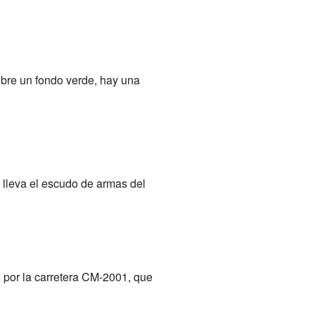
obre un fondo verde, hay una
 lleva el escudo de armas del
o por la carretera CM-2001, que