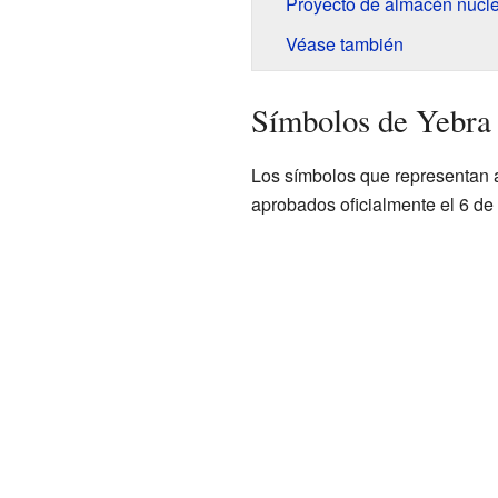
Proyecto de almacén nucl
Véase también
Símbolos de Yebra
Los símbolos que representan 
aprobados oficialmente el 6 de