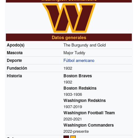
Datos generales
Apodo(s)
The Burgundy and Gold
Mascota
Major Tuddy
Deporte
Fútbol americano
Fundación
1932
Historia
Boston Braves
1932
Boston Redskins
1933-1936
Washington Redskins
1937-2019
Washington Football Team
2020-2021
Washington Commanders
2022-presente