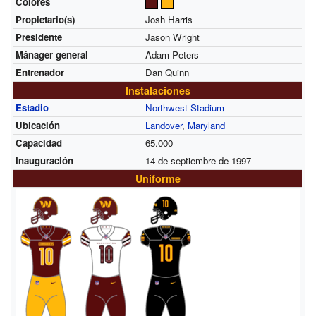
Colores
Propietario(s)
Josh Harris
Presidente
Jason Wright
Mánager general
Adam Peters
Entrenador
Dan Quinn
Instalaciones
Estadio
Northwest Stadium
Ubicación
Landover
,
Maryland
Capacidad
65.000
Inauguración
14 de septiembre de 1997
Uniforme