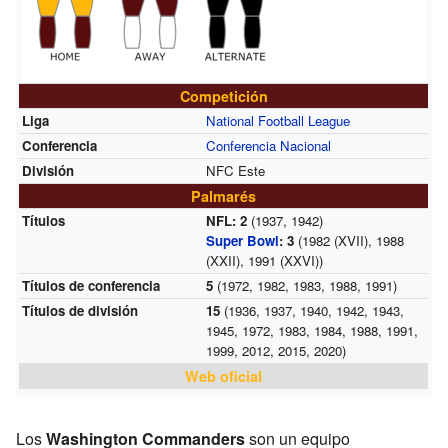
Competición
Liga
National Football League
Conferencia
Conferencia Nacional
División
NFC Este
Palmarés
Títulos
NFL: 2
(1937, 1942)
Super Bowl
: 3
(1982 (XVII), 1988
(XXII), 1991 (XXVI))
Títulos de conferencia
5
(1972, 1982, 1983, 1988, 1991)
Títulos de división
15
(1936, 1937, 1940, 1942, 1943,
1945, 1972, 1983, 1984, 1988, 1991,
1999, 2012, 2015, 2020)
Web oficial
Los
Washington Commanders
son un equipo