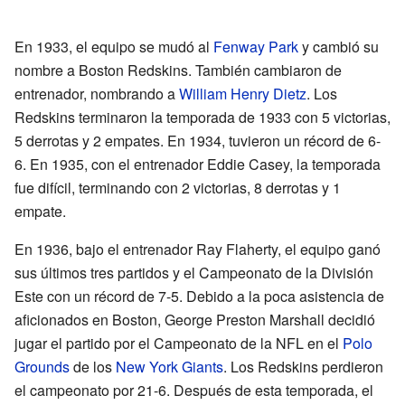
En 1933, el equipo se mudó al
Fenway Park
y cambió su
nombre a Boston Redskins. También cambiaron de
entrenador, nombrando a
William Henry Dietz
. Los
Redskins terminaron la temporada de 1933 con 5 victorias,
5 derrotas y 2 empates. En 1934, tuvieron un récord de 6-
6. En 1935, con el entrenador Eddie Casey, la temporada
fue difícil, terminando con 2 victorias, 8 derrotas y 1
empate.
En 1936, bajo el entrenador Ray Flaherty, el equipo ganó
sus últimos tres partidos y el Campeonato de la División
Este con un récord de 7-5. Debido a la poca asistencia de
aficionados en Boston, George Preston Marshall decidió
jugar el partido por el Campeonato de la NFL en el
Polo
Grounds
de los
New York Giants
. Los Redskins perdieron
el campeonato por 21-6. Después de esta temporada, el