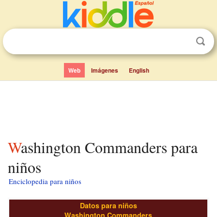
Web
Imágenes
English
Washington Commanders para
niños
Enciclopedia para niños
Datos para niños
Washington Commanders