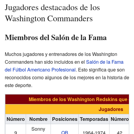
Jugadores destacados de los
Washington Commanders
Miembros del Salón de la Fama
Muchos jugadores y entrenadores de los Washington
Commanders han sido incluidos en el
Salón de la Fama
del Fútbol Americano Profesional
. Esto significa que son
reconocidos como algunos de los mejores en la historia de
este deporte.
Miembros de los Washington Redskins que est
Jugadores
Número
Nombre
Posiciones
Temporadas
Número
Sonny
9
QB
1964-1974
42