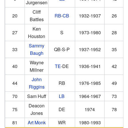
Jurgensen
Cliff
20
RB
-
CB
1932-1937
26
Battles
Ken
27
S
1973-1980
28
Houston
Sammy
33
QB-S-P
1937-1952
35
Baugh
Wayne
40
TE
-DE
1936-1941
42
Millner
John
44
RB
1976-1985
49
Riggins
70
Sam Huff
LB
1964-1967
73
Deacon
75
DE
1974
78
Jones
81
Art Monk
WR
1980-1993