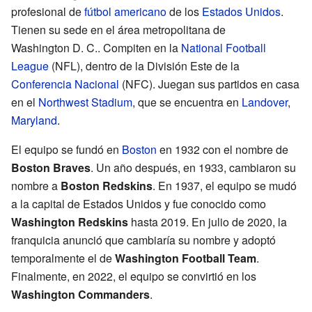
profesional de
fútbol americano
de los
Estados Unidos
.
Tienen su sede en el área metropolitana de
Washington D. C.. Compiten en la
National Football
League
(NFL), dentro de la División Este de la
Conferencia Nacional
(NFC). Juegan sus partidos en casa
en el
Northwest Stadium
, que se encuentra en
Landover
,
Maryland
.
El equipo se fundó en
Boston
en 1932 con el nombre de
Boston Braves
. Un año después, en 1933, cambiaron su
nombre a
Boston Redskins
. En 1937, el equipo se mudó
a la capital de Estados Unidos y fue conocido como
Washington Redskins
hasta 2019. En julio de 2020, la
franquicia anunció que cambiaría su nombre y adoptó
temporalmente el de
Washington Football Team
.
Finalmente, en 2022, el equipo se convirtió en los
Washington Commanders
.