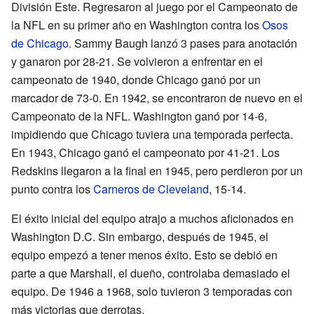
División Este. Regresaron al juego por el Campeonato de
la NFL en su primer año en Washington contra los
Osos
de Chicago
. Sammy Baugh lanzó 3 pases para anotación
y ganaron por 28-21. Se volvieron a enfrentar en el
campeonato de 1940, donde Chicago ganó por un
marcador de 73-0. En 1942, se encontraron de nuevo en el
Campeonato de la NFL. Washington ganó por 14-6,
impidiendo que Chicago tuviera una temporada perfecta.
En 1943, Chicago ganó el campeonato por 41-21. Los
Redskins llegaron a la final en 1945, pero perdieron por un
punto contra los
Carneros de Cleveland
, 15-14.
El éxito inicial del equipo atrajo a muchos aficionados en
Washington D.C. Sin embargo, después de 1945, el
equipo empezó a tener menos éxito. Esto se debió en
parte a que Marshall, el dueño, controlaba demasiado el
equipo. De 1946 a 1968, solo tuvieron 3 temporadas con
más victorias que derrotas.