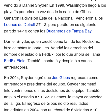
vendido a Daniel Snyder. En 1999, Washington llegó a los
playoffs por primera vez desde la salida de Gibbs.
Ganaron la división Este de la Nacional. Vencieron a los
Leones de Detroit
27-13, pero perdieron su siguiente
partido 14-13 contra los
Bucaneros de Tampa Bay
.
Daniel Snyder, quien creció como fan de los Redskins,
hizo cambios importantes. Vendió los derechos del
nombre del estadio a FedEx, por lo que ahora se llama
FedEx Field
. También contrató y despidió a varios
entrenadores.
En 2004, Snyder logró que
Joe Gibbs
regresara como
entrenador y presidente del equipo. Snyder prometió
intervenir menos en las decisiones del equipo. También
amplió el estadio a 91,665 asientos, la mayor capacidad
de la liga. El regreso de Gibbs no dio resultados
inmediatos en 2004, con un récord de 6 victorias y 10