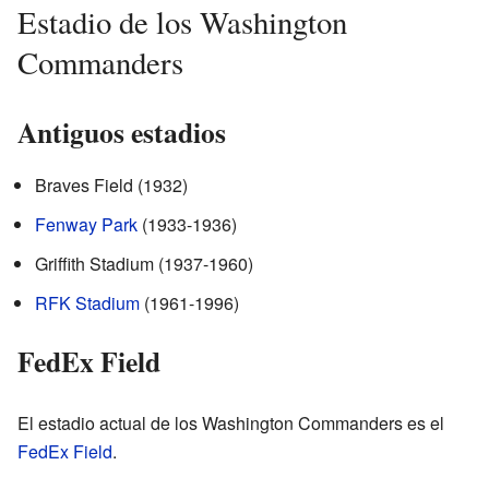
Estadio de los Washington
Commanders
Antiguos estadios
Braves Field (1932)
Fenway Park
(1933-1936)
Griffith Stadium (1937-1960)
RFK Stadium
(1961-1996)
FedEx Field
El estadio actual de los Washington Commanders es el
FedEx Field
.