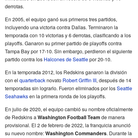
derrotas.
En 2005, el equipo ganó sus primeros tres partidos,
incluyendo una victoria contra Dallas. Terminaron la
temporada con 10 victorias y 6 derrotas, clasificando a los
playoffs. Ganaron su primer partido de playoffs contra
Tampa Bay por 17-10. Sin embargo, perdieron el siguiente
partido contra los
Halcones de Seattle
por 20-10.
En la temporada 2012, los Redskins ganaron la división
con el
quarterback
novato
Robert Griffin III
, después de 14
temporadas sin lograrlo. Fueron eliminados por los
Seattle
Seahawks
en la primera ronda de los playoffs.
En julio de 2020, el equipo cambió su nombre oficialmente
de Redskins a
Washington Football Team
de manera
provisional. El 2 de febrero de 2022, la franquicia anunció
su nuevo nombre:
Washington Commanders
. Durante la