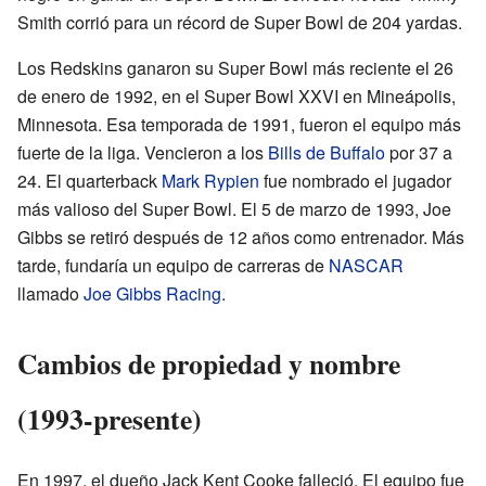
Smith corrió para un récord de Super Bowl de 204 yardas.
Los Redskins ganaron su Super Bowl más reciente el 26
de enero de 1992, en el Super Bowl XXVI en Mineápolis,
Minnesota. Esa temporada de 1991, fueron el equipo más
fuerte de la liga. Vencieron a los
Bills de Buffalo
por 37 a
24. El quarterback
Mark Rypien
fue nombrado el jugador
más valioso del Super Bowl. El 5 de marzo de 1993, Joe
Gibbs se retiró después de 12 años como entrenador. Más
tarde, fundaría un equipo de carreras de
NASCAR
llamado
Joe Gibbs Racing
.
Cambios de propiedad y nombre
(1993-presente)
En 1997, el dueño Jack Kent Cooke falleció. El equipo fue