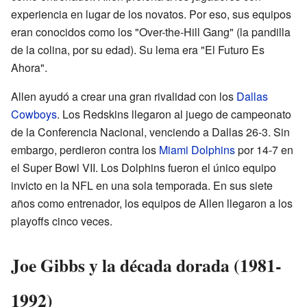
experiencia en lugar de los novatos. Por eso, sus equipos
eran conocidos como los "Over-the-Hill Gang" (la pandilla
de la colina, por su edad). Su lema era "El Futuro Es
Ahora".
Allen ayudó a crear una gran rivalidad con los
Dallas
Cowboys
. Los Redskins llegaron al juego de campeonato
de la Conferencia Nacional, venciendo a Dallas 26-3. Sin
embargo, perdieron contra los
Miami Dolphins
por 14-7 en
el Super Bowl VII. Los Dolphins fueron el único equipo
invicto en la NFL en una sola temporada. En sus siete
años como entrenador, los equipos de Allen llegaron a los
playoffs cinco veces.
Joe Gibbs y la década dorada (1981-
1992)