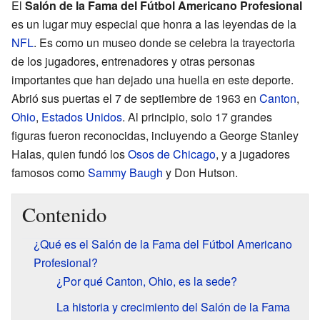
El
Salón de la Fama del Fútbol Americano Profesional
es un lugar muy especial que honra a las leyendas de la
NFL
. Es como un museo donde se celebra la trayectoria
de los jugadores, entrenadores y otras personas
importantes que han dejado una huella en este deporte.
Abrió sus puertas el 7 de septiembre de 1963 en
Canton
,
Ohio
,
Estados Unidos
. Al principio, solo 17 grandes
figuras fueron reconocidas, incluyendo a George Stanley
Halas, quien fundó los
Osos de Chicago
, y a jugadores
famosos como
Sammy Baugh
y Don Hutson.
Contenido
¿Qué es el Salón de la Fama del Fútbol Americano
Profesional?
¿Por qué Canton, Ohio, es la sede?
La historia y crecimiento del Salón de la Fama