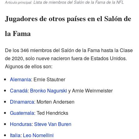
Lista de miembros del Salón de la Fama de la NFL
Artículo principal:
Jugadores de otros países en el Salón de
la Fama
De los 346 miembros del Salón de la Fama hasta la Clase
de 2020, solo nueve nacieron fuera de Estados Unidos.
Algunos de ellos son:
Alemania
: Ernie Stautner
Canadá
:
Bronko Nagurski
y Arnie Weinmeister
Dinamarca
: Morten Andersen
Guatemala
: Ted Hendricks
Honduras
:
Steve Van Buren
Italia
:
Leo Nomellini