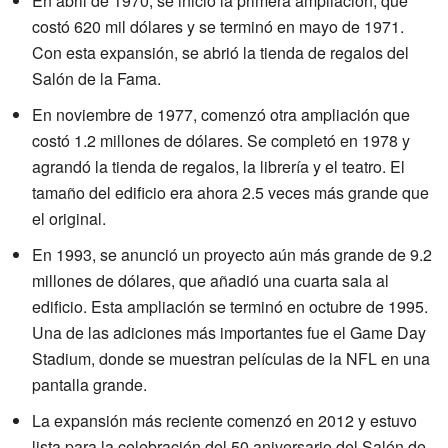
En abril de 1970, se inició la primera ampliación, que
costó 620 mil dólares y se terminó en mayo de 1971.
Con esta expansión, se abrió la tienda de regalos del
Salón de la Fama.
En noviembre de 1977, comenzó otra ampliación que
costó 1.2 millones de dólares. Se completó en 1978 y
agrandó la tienda de regalos, la librería y el teatro. El
tamaño del edificio era ahora 2.5 veces más grande que
el original.
En 1993, se anunció un proyecto aún más grande de 9.2
millones de dólares, que añadió una cuarta sala al
edificio. Esta ampliación se terminó en octubre de 1995.
Una de las adiciones más importantes fue el Game Day
Stadium, donde se muestran películas de la NFL en una
pantalla grande.
La expansión más reciente comenzó en 2012 y estuvo
lista para la celebración del 50 aniversario del Salón de