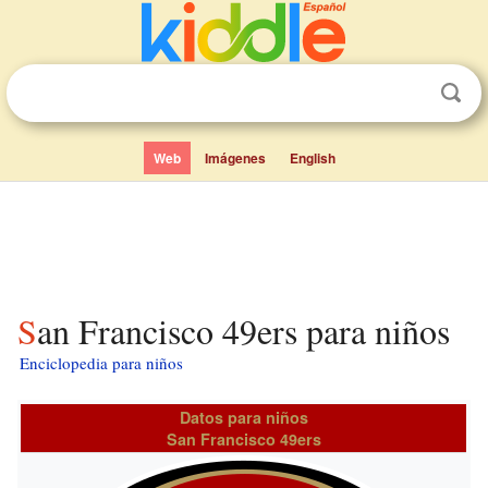
Web
Imágenes
English
San Francisco 49ers para niños
Enciclopedia para niños
Datos para niños
San Francisco 49ers