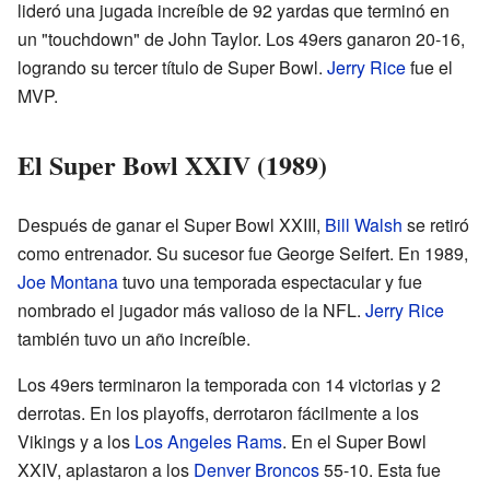
lideró una jugada increíble de 92 yardas que terminó en
un "touchdown" de John Taylor. Los 49ers ganaron 20-16,
logrando su tercer título de Super Bowl.
Jerry Rice
fue el
MVP.
El Super Bowl XXIV (1989)
Después de ganar el Super Bowl XXIII,
Bill Walsh
se retiró
como entrenador. Su sucesor fue George Seifert. En 1989,
Joe Montana
tuvo una temporada espectacular y fue
nombrado el jugador más valioso de la NFL.
Jerry Rice
también tuvo un año increíble.
Los 49ers terminaron la temporada con 14 victorias y 2
derrotas. En los playoffs, derrotaron fácilmente a los
Vikings y a los
Los Angeles Rams
. En el Super Bowl
XXIV, aplastaron a los
Denver Broncos
55-10. Esta fue