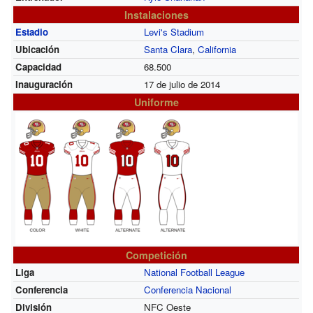
Instalaciones
Estadio
Levi's Stadium
Ubicación
Santa Clara
,
California
Capacidad
68.500
Inauguración
17 de julio de 2014
Uniforme
Competición
Liga
National Football League
Conferencia
Conferencia Nacional
División
NFC Oeste