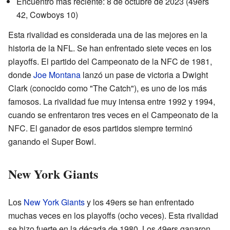
Encuentro más reciente: 8 de octubre de 2023 (49ers
42, Cowboys 10)
Esta rivalidad es considerada una de las mejores en la
historia de la NFL. Se han enfrentado siete veces en los
playoffs. El partido del Campeonato de la NFC de 1981,
donde
Joe Montana
lanzó un pase de victoria a Dwight
Clark (conocido como "The Catch"), es uno de los más
famosos. La rivalidad fue muy intensa entre 1992 y 1994,
cuando se enfrentaron tres veces en el Campeonato de la
NFC. El ganador de esos partidos siempre terminó
ganando el Super Bowl.
New York Giants
Los
New York Giants
y los 49ers se han enfrentado
muchas veces en los playoffs (ocho veces). Esta rivalidad
se hizo fuerte en la década de 1980. Los 49ers ganaron