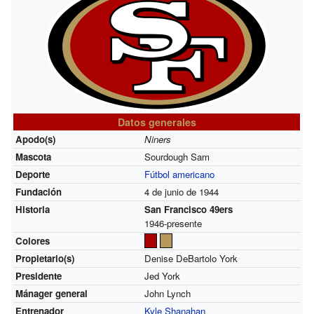
Datos generales
Apodo(s)
Niners
Mascota
Sourdough Sam
Deporte
Fútbol americano
Fundación
4 de junio de 1944
Historia
San Francisco 49ers
1946-presente
Colores
Propietario(s)
Denise DeBartolo York
Presidente
Jed York
Mánager general
John Lynch
Entrenador
Kyle Shanahan