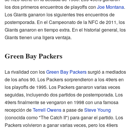
los dos primeros encuentros de playoffs con
Joe Montana
.
Los Giants ganaron los siguientes tres encuentros de
postemporada. En el Campeonato de la NFC de 2011, los
Giants ganaron en tiempo extra. En el historial general, los
Giants tienen una ligera ventaja.
Green Bay Packers
La rivalidad con los
Green Bay Packers
surgió a mediados
de los años 90. Los Packers sorprendieron a los 49ers en
los playoffs de 1995. Los Packers ganaron varias veces
seguidas, incluyendo dos partidos de postemporada. Los
49ers finalmente se vengaron en 1998 con una famosa
recepción de
Terrell Owens
a pase de
Steve Young
(conocida como "The Catch II") para ganar el partido. Los
Packers volvieron a ganar varias veces, pero los 49ers