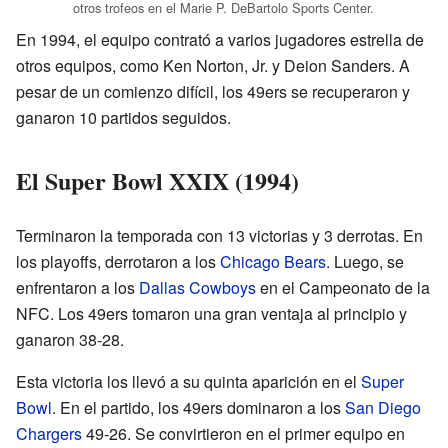
otros trofeos en el Marie P. DeBartolo Sports Center.
En 1994, el equipo contrató a varios jugadores estrella de
otros equipos, como Ken Norton, Jr. y Deion Sanders. A
pesar de un comienzo difícil, los 49ers se recuperaron y
ganaron 10 partidos seguidos.
El Super Bowl XXIX (1994)
Terminaron la temporada con 13 victorias y 3 derrotas. En
los playoffs, derrotaron a los
Chicago Bears
. Luego, se
enfrentaron a los
Dallas Cowboys
en el Campeonato de la
NFC. Los 49ers tomaron una gran ventaja al principio y
ganaron 38-28.
Esta victoria los llevó a su quinta aparición en el
Super
Bowl
. En el partido, los 49ers dominaron a los
San Diego
Chargers
49-26. Se convirtieron en el primer equipo en