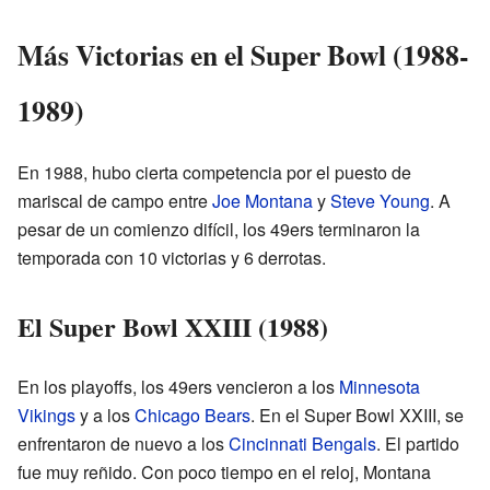
Más Victorias en el Super Bowl (1988-
1989)
En 1988, hubo cierta competencia por el puesto de
mariscal de campo entre
Joe Montana
y
Steve Young
. A
pesar de un comienzo difícil, los 49ers terminaron la
temporada con 10 victorias y 6 derrotas.
El Super Bowl XXIII (1988)
En los playoffs, los 49ers vencieron a los
Minnesota
Vikings
y a los
Chicago Bears
. En el Super Bowl XXIII, se
enfrentaron de nuevo a los
Cincinnati Bengals
. El partido
fue muy reñido. Con poco tiempo en el reloj, Montana