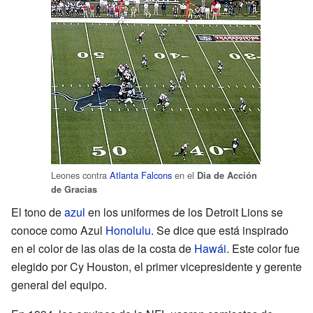
Leones contra
Atlanta Falcons
en el
Dia de Acción
de Gracias
El tono de
azul
en los uniformes de los Detroit Lions se
conoce como Azul
Honolulu
. Se dice que está inspirado
en el color de las olas de la costa de
Hawái
. Este color fue
elegido por Cy Houston, el primer vicepresidente y gerente
general del equipo.