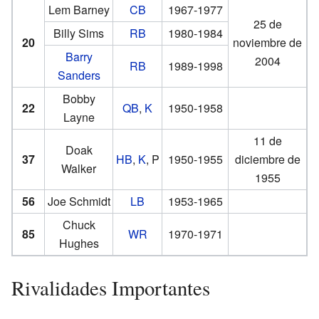
Lem Barney
CB
1967-1977
25 de
Billy Sims
RB
1980-1984
20
noviembre de
Barry
2004
RB
1989-1998
Sanders
Bobby
22
QB
,
K
1950-1958
Layne
11 de
Doak
37
HB
,
K
, P
1950-1955
diciembre de
Walker
1955
56
Joe Schmidt
LB
1953-1965
Chuck
85
WR
1970-1971
Hughes
Rivalidades Importantes