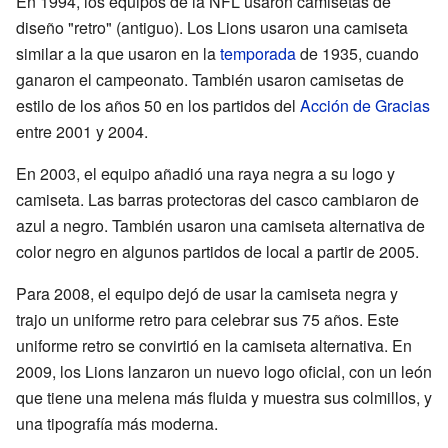
En 1994, los equipos de la NFL usaron camisetas de
diseño "retro" (antiguo). Los Lions usaron una camiseta
similar a la que usaron en la
temporada
de 1935, cuando
ganaron el campeonato. También usaron camisetas de
estilo de los años 50 en los partidos del
Acción de Gracias
entre 2001 y 2004.
En 2003, el equipo añadió una raya negra a su logo y
camiseta. Las barras protectoras del casco cambiaron de
azul a negro. También usaron una camiseta alternativa de
color negro en algunos partidos de local a partir de 2005.
Para 2008, el equipo dejó de usar la camiseta negra y
trajo un uniforme retro para celebrar sus 75 años. Este
uniforme retro se convirtió en la camiseta alternativa. En
2009, los Lions lanzaron un nuevo logo oficial, con un león
que tiene una melena más fluida y muestra sus colmillos, y
una tipografía más moderna.