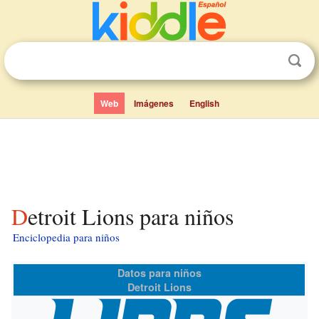
Web
Imágenes
English
Detroit Lions para niños
Enciclopedia para niños
Datos para niños
Detroit Lions