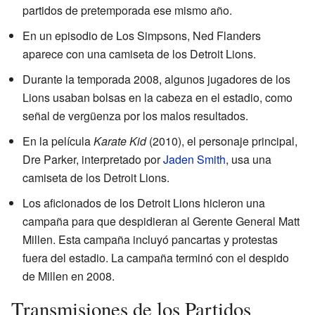
partidos de pretemporada ese mismo año.
En un episodio de Los Simpsons, Ned Flanders
aparece con una camiseta de los Detroit Lions.
Durante la temporada 2008, algunos jugadores de los
Lions usaban bolsas en la cabeza en el estadio, como
señal de vergüenza por los malos resultados.
En la película
Karate Kid
(2010), el personaje principal,
Dre Parker, interpretado por
Jaden Smith
, usa una
camiseta de los Detroit Lions.
Los aficionados de los Detroit Lions hicieron una
campaña para que despidieran al Gerente General Matt
Millen. Esta campaña incluyó pancartas y protestas
fuera del estadio. La campaña terminó con el despido
de Millen en 2008.
Transmisiones de los Partidos