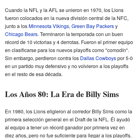
Cuando la NFL y la AFL se unieron en 1970, los Lions
fueron colocados en la nueva división central de la NFC,
junto a los
Minnesota Vikings
,
Green Bay Packers
y
Chicago Bears
. Terminaron la temporada con un buen
récord de 10 victorias y 4 derrotas. Fueron el primer equipo
en clasificarse para los nuevos playoffs como "comodín".
Sin embargo, perdieron contra los
Dallas Cowboys
por 5-0
en un partido muy defensivo y no volvieron a los playoffs
en el resto de esa década.
Los Años 80: La Era de Billy Sims
En 1980, los Lions eligieron al corredor Billy Sims como la
primera selección general en el Draft de la NFL. Él ayudó
al equipo a tener un récord ganador por primera vez en
diez años, pero no fue suficiente para llegar a los playoffs.