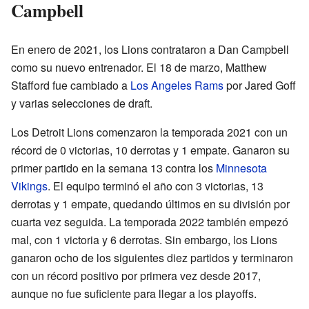
Campbell
En enero de 2021, los Lions contrataron a Dan Campbell
como su nuevo entrenador. El 18 de marzo, Matthew
Stafford fue cambiado a
Los Angeles Rams
por Jared Goff
y varias selecciones de draft.
Los Detroit Lions comenzaron la temporada 2021 con un
récord de 0 victorias, 10 derrotas y 1 empate. Ganaron su
primer partido en la semana 13 contra los
Minnesota
Vikings
. El equipo terminó el año con 3 victorias, 13
derrotas y 1 empate, quedando últimos en su división por
cuarta vez seguida. La temporada 2022 también empezó
mal, con 1 victoria y 6 derrotas. Sin embargo, los Lions
ganaron ocho de los siguientes diez partidos y terminaron
con un récord positivo por primera vez desde 2017,
aunque no fue suficiente para llegar a los playoffs.