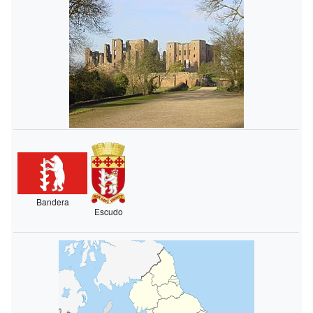
Bandera
Escudo