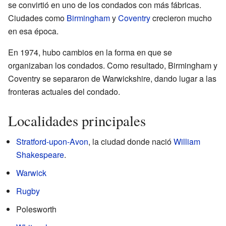
se convirtió en uno de los condados con más fábricas.
Ciudades como
Birmingham
y
Coventry
crecieron mucho
en esa época.
En 1974, hubo cambios en la forma en que se
organizaban los condados. Como resultado, Birmingham y
Coventry se separaron de Warwickshire, dando lugar a las
fronteras actuales del condado.
Localidades principales
Stratford-upon-Avon
, la ciudad donde nació
William
Shakespeare
.
Warwick
Rugby
Polesworth