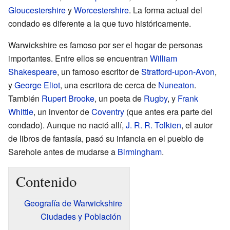
Gloucestershire
y
Worcestershire
. La forma actual del
condado es diferente a la que tuvo históricamente.
Warwickshire es famoso por ser el hogar de personas
importantes. Entre ellos se encuentran
William
Shakespeare
, un famoso escritor de
Stratford-upon-Avon
,
y
George Eliot
, una escritora de cerca de
Nuneaton
.
También
Rupert Brooke
, un poeta de
Rugby
, y
Frank
Whittle
, un inventor de
Coventry
(que antes era parte del
condado). Aunque no nació allí,
J. R. R. Tolkien
, el autor
de libros de fantasía, pasó su infancia en el pueblo de
Sarehole antes de mudarse a
Birmingham
.
Contenido
Geografía de Warwickshire
Ciudades y Población