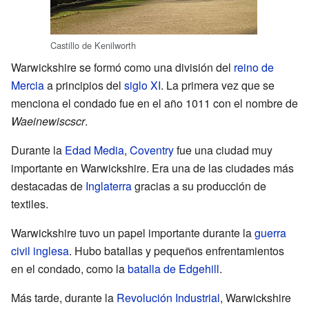
Castillo de Kenilworth
Warwickshire se formó como una división del
reino de
Mercia
a principios del
siglo XI
. La primera vez que se
menciona el condado fue en el año 1011 con el nombre de
Waeinewiscscr
.
Durante la
Edad Media
,
Coventry
fue una ciudad muy
importante en Warwickshire. Era una de las ciudades más
destacadas de
Inglaterra
gracias a su producción de
textiles.
Warwickshire tuvo un papel importante durante la
guerra
civil inglesa
. Hubo batallas y pequeños enfrentamientos
en el condado, como la
batalla de Edgehill
.
Más tarde, durante la
Revolución Industrial
, Warwickshire