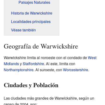
Paisajes Naturales
Historia de Warwickshire
Localidades principales
Véase también
Geografía de Warwickshire
Warwickshire limita al noroeste con el condado de
West
Midlands
y
Staffordshire
. Al este, limita con
Northamptonshire
. Al suroeste, con
Worcestershire
.
Ciudades y Población
Las ciudades más grandes de Warwickshire, según un
censo de 2004, son: