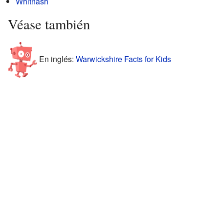
Whitnash
Véase también
En inglés:
Warwickshire Facts for Kids