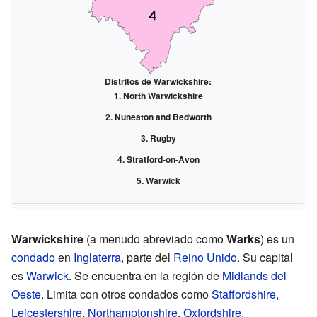
Distritos de Warwickshire:
North Warwickshire
Nuneaton and Bedworth
Rugby
Stratford-on-Avon
Warwick
Warwickshire
(a menudo abreviado como
Warks
) es un
condado
en
Inglaterra
, parte del
Reino Unido
. Su capital
es
Warwick
. Se encuentra en la región de
Midlands del
Oeste
. Limita con otros condados como
Staffordshire
,
Leicestershire
,
Northamptonshire
,
Oxfordshire
,