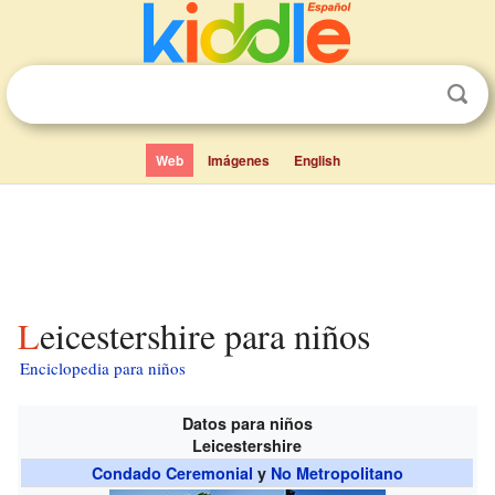
Web
Imágenes
English
Leicestershire para niños
Enciclopedia para niños
Datos para niños
Leicestershire
Condado Ceremonial
y
No Metropolitano