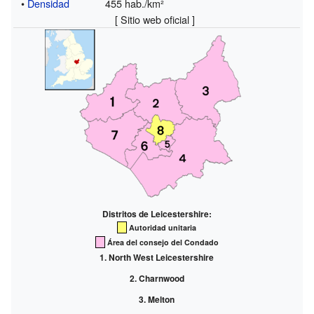
•
Densidad
455 hab./km²
[ Sitio web oficial ]
Distritos de Leicestershire:
Autoridad unitaria
Área del consejo del Condado
North West Leicestershire
Charnwood
Melton