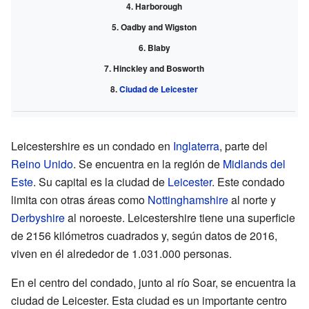
Harborough
Oadby and Wigston
Blaby
Hinckley and Bosworth
Ciudad de Leicester
Leicestershire es un condado en
Inglaterra
, parte del
Reino Unido
. Se encuentra en la región de
Midlands del
Este
. Su capital es la ciudad de
Leicester
. Este condado
limita con otras áreas como
Nottinghamshire
al norte y
Derbyshire
al noroeste. Leicestershire tiene una superficie
de 2156 kilómetros cuadrados y, según datos de 2016,
viven en él alrededor de 1.031.000 personas.
En el centro del condado, junto al río Soar, se encuentra la
ciudad de Leicester. Esta ciudad es un importante centro