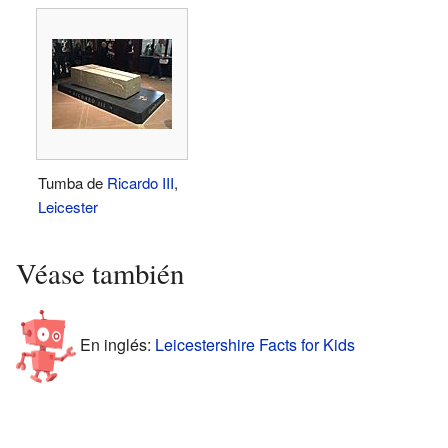
Tumba de
Ricardo III
,
Leicester
Véase también
En inglés:
Leicestershire Facts for Kids