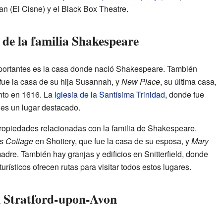
 (El Cisne) y el Black Box Theatre.
 de la familia Shakespeare
portantes es la casa donde nació Shakespeare. También
 fue la casa de su hija Susannah, y
New Place
, su última casa,
ento en 1616. La
Iglesia de la Santísima Trinidad
, donde fue
 es un lugar destacado.
propiedades relacionadas con la familia de Shakespeare.
s Cottage
en Shottery, que fue la casa de su esposa, y
Mary
madre. También hay granjas y edificios en Snitterfield, donde
rísticos ofrecen rutas para visitar todos estos lugares.
n Stratford-upon-Avon