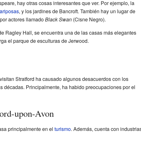
peare, hay otras cosas interesantes que ver. Por ejemplo, la
ariposas
, y los jardines de Bancroft. También hay un lugar de
 por actores llamado
Black Swan
(Cisne Negro).
 de Ragley Hall, se encuentra una de las casas más elegantes
erga el parque de esculturas de Jerwood.
 visitan Stratford ha causado algunos desacuerdos con los
mas décadas. Principalmente, ha habido preocupaciones por el
ford-upon-Avon
asa principalmente en el
turismo
. Además, cuenta con industria