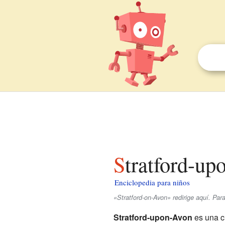
Stratford-u
Enciclopedia para niños
«Stratford-on-Avon» redirige aquí. Para
Stratford-upon-Avon
es una c