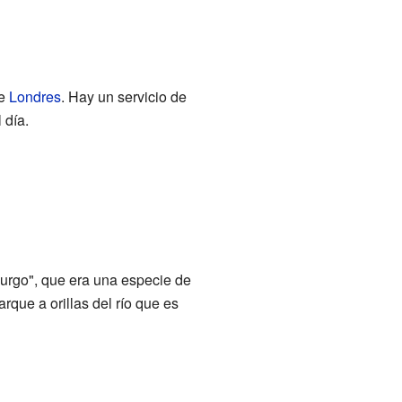
de
Londres
. Hay un servicio de
 día.
burgo", que era una especie de
arque a orillas del río que es