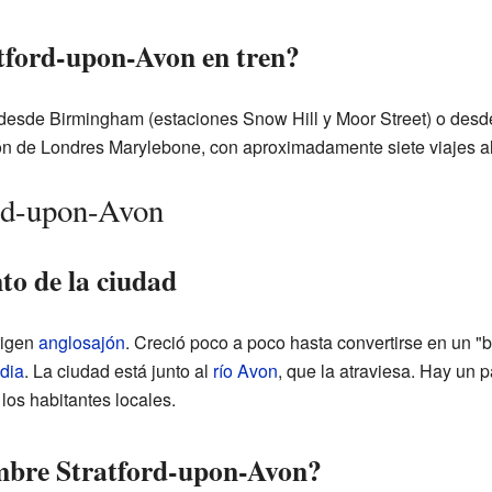
tford-upon-Avon en tren?
 desde Birmingham (estaciones Snow Hill y Moor Street) o des
ión de Londres Marylebone, con aproximadamente siete viajes al
ord-upon-Avon
to de la ciudad
rigen
anglosajón
. Creció poco a poco hasta convertirse en un "
dia
. La ciudad está junto al
río Avon
, que la atraviesa. Hay un p
 los habitantes locales.
ombre Stratford-upon-Avon?