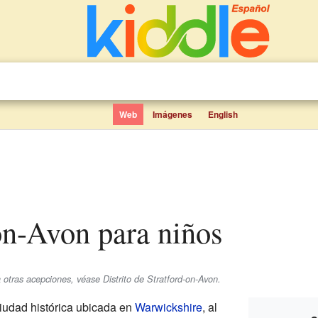
Web
Imágenes
English
pon-Avon para niños
 otras acepciones, véase Distrito de Stratford-on-Avon.
iudad histórica ubicada en
Warwickshire
, al