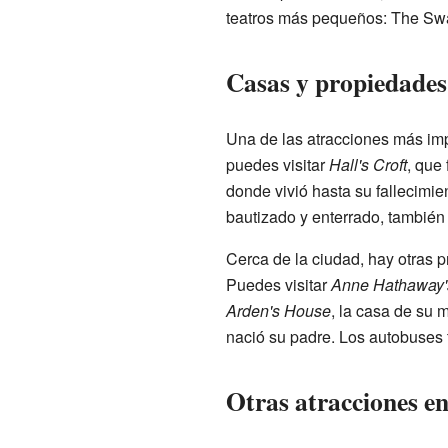
teatros más pequeños: The Swan
Casas y propiedades
Una de las atracciones más im
puedes visitar
Hall's Croft
, que
donde vivió hasta su fallecimi
bautizado y enterrado, también
Cerca de la ciudad, hay otras 
Puedes visitar
Anne Hathaway'
Arden's House
, la casa de su 
nació su padre. Los autobuses tu
Otras atracciones e