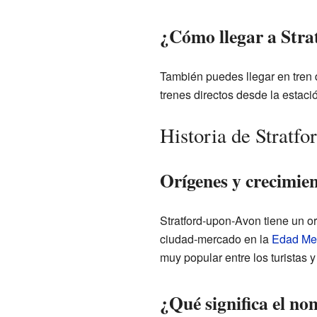
¿Cómo llegar a Stra
También puedes llegar en tren
trenes directos desde la estac
Historia de Stratf
Orígenes y crecimien
Stratford-upon-Avon tiene un o
ciudad-mercado en la
Edad Me
muy popular entre los turistas y
¿Qué significa el n