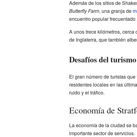
Además de los sitios de Shakes
Butterfly Farm
, una granja de
m
encuentro popular frecuentado
A unos trece kilómetros, cerca
de Inglaterra, que también alb
Desafíos del turismo
El gran número de turistas que
residentes locales en las últi
ruido y el tráfico.
Economía de Strat
La economía de la ciudad se b
importante sector de servicios.