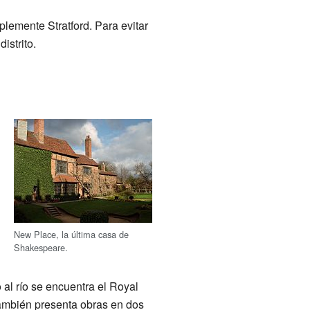
plemente Stratford. Para evitar
istrito.
New Place, la última casa de
Shakespeare.
o al río se encuentra el Royal
mbién presenta obras en dos