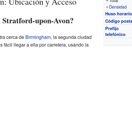
n: Ubicación y Acceso
• Total
•
Densidad
Huso horari
a Stratford-upon-Avon?
Código posta
Prefijo
telefónico
tra cerca de
Birmingham
, la segunda ciudad
Es fácil llegar a ella por carretera, usando la