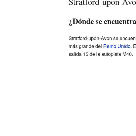
Stratford-upon-Avo
¿Dónde se encuentr
Stratford-upon-Avon se encuen
más grande del
Reino Unido
. 
salida 15 de la autopista M40.