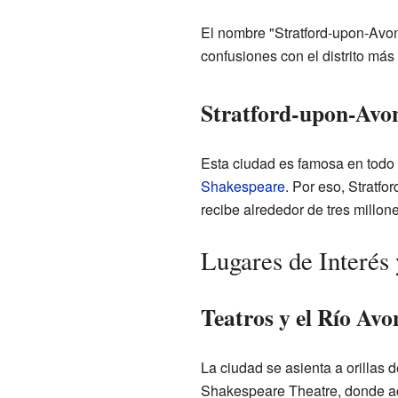
El nombre "Stratford-upon-Avon"
confusiones con el distrito más
Stratford-upon-Avo
Esta ciudad es famosa en todo 
Shakespeare
. Por eso, Stratf
recibe alrededor de tres millon
Lugares de Interés 
Teatros y el Río Avo
La ciudad se asienta a orillas 
Shakespeare Theatre, donde a