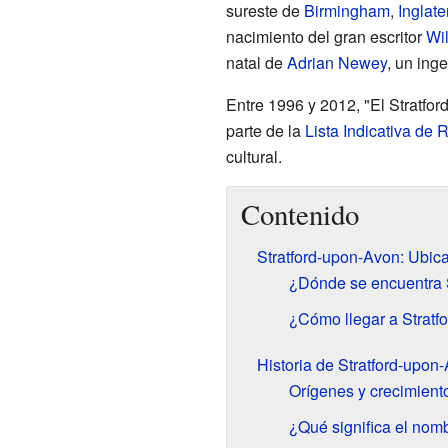
sureste de
Birmingham
,
Inglate
nacimiento del gran escritor
Wi
natal de
Adrian Newey
, un ing
Entre 1996 y 2012, "El Stratfo
parte de la
Lista Indicativa de 
cultural.
Contenido
Stratford-upon-Avon: Ubic
¿Dónde se encuentra 
¿Cómo llegar a Stratf
Historia de Stratford-upon
Orígenes y crecimient
¿Qué significa el nom