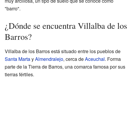
muy arcillosa, un tipo de suelo que se conoce como
"barro".
¿Dónde se encuentra Villalba de los
Barros?
Villalba de los Barros está situado entre los pueblos de
Santa Marta
y
Almendralejo
, cerca de
Aceuchal
. Forma
parte de la Tierra de Barros, una comarca famosa por sus
tierras fértiles.