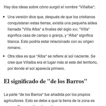
Hay dos ideas sobre cómo surgió el nombre "Villalba":
Una versión dice que, después de que los cristianos
conquistaran estas tierras, existía una pequeña aldea
llamada "Villa Alba" a finales del siglo
xiii
. "Villa"
significa casa de campo o granja, y "Alba" significa
blanca. Esto podría estar relacionado con su origen
romano.
Otra idea es que "Alba" se refiere al sol naciente. Se
cree que Villalba era el lugar más al este del territorio,
por donde el sol aparecía primero.
El significado de "de los Barros"
La parte "de los Barros" fue añadida por los propios
agricultores. Esto se debe a que la tierra de la zona es