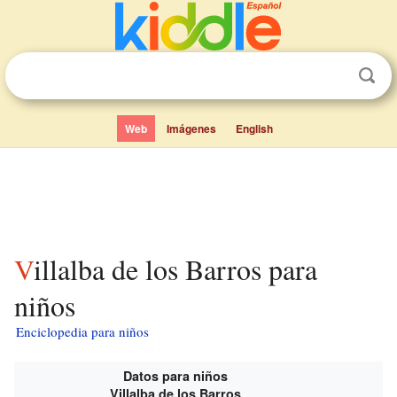
Web
Imágenes
English
Villalba de los Barros para
niños
Enciclopedia para niños
Datos para niños
Villalba de los Barros