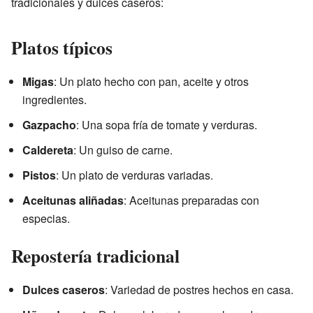
tradicionales y dulces caseros:
Platos típicos
Migas
: Un plato hecho con pan, aceite y otros
ingredientes.
Gazpacho
: Una sopa fría de tomate y verduras.
Caldereta
: Un guiso de carne.
Pistos
: Un plato de verduras variadas.
Aceitunas aliñadas
: Aceitunas preparadas con
especias.
Repostería tradicional
Dulces caseros
: Variedad de postres hechos en casa.