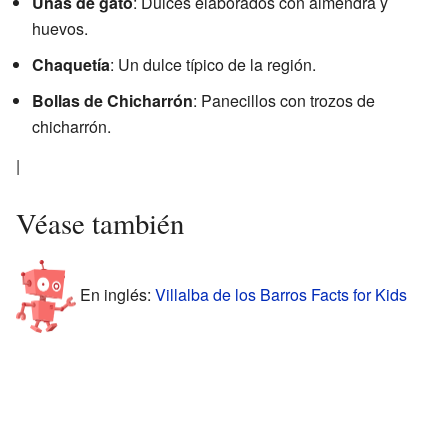
Uñas de gato
: Dulces elaborados con almendra y
huevos.
Chaquetía
: Un dulce típico de la región.
Bollas de Chicharrón
: Panecillos con trozos de
chicharrón.
|
Véase también
En inglés:
Villalba de los Barros Facts for Kids