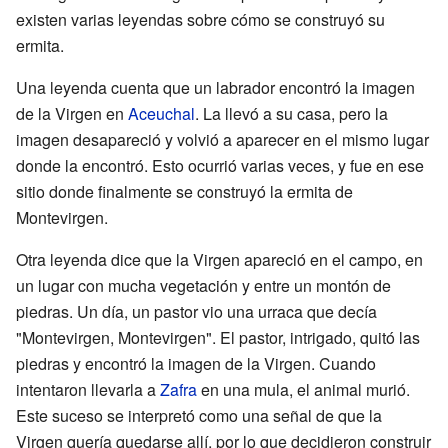
existen varias leyendas sobre cómo se construyó su
ermita.
Una leyenda cuenta que un labrador encontró la imagen
de la Virgen en
Aceuchal
. La llevó a su casa, pero la
imagen desapareció y volvió a aparecer en el mismo lugar
donde la encontró. Esto ocurrió varias veces, y fue en ese
sitio donde finalmente se construyó la ermita de
Montevirgen.
Otra leyenda dice que la Virgen apareció en el campo, en
un lugar con mucha vegetación y entre un montón de
piedras. Un día, un pastor vio una urraca que decía
"Montevirgen, Montevirgen". El pastor, intrigado, quitó las
piedras y encontró la imagen de la Virgen. Cuando
intentaron llevarla a
Zafra
en una mula, el animal murió.
Este suceso se interpretó como una señal de que la
Virgen quería quedarse allí, por lo que decidieron construir