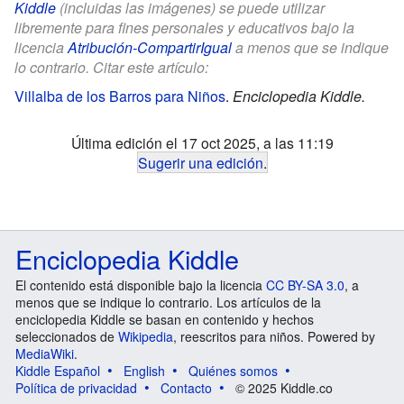
Kiddle
(incluidas las imágenes) se puede utilizar
libremente para fines personales y educativos bajo la
licencia
Atribución-CompartirIgual
a menos que se indique
lo contrario. Citar este artículo:
Villalba de los Barros para Niños
.
Enciclopedia Kiddle.
Última edición el 17 oct 2025, a las 11:19
Sugerir una edición
.
Enciclopedia Kiddle
El contenido está disponible bajo la licencia
CC BY-SA 3.0
, a
menos que se indique lo contrario. Los artículos de la
enciclopedia Kiddle se basan en contenido y hechos
seleccionados de
Wikipedia
, reescritos para niños. Powered by
MediaWiki
.
Kiddle Español
English
Quiénes somos
Política de privacidad
Contacto
© 2025 Kiddle.co