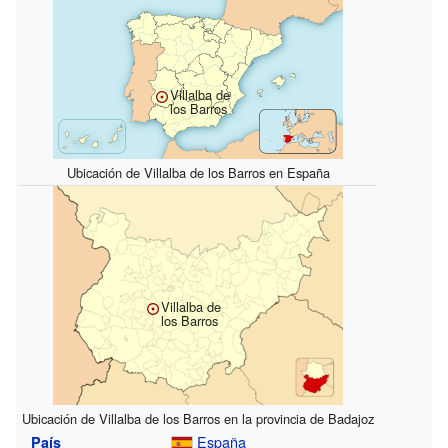
Villalba de
los Barros
Ubicación de Villalba de los Barros en España
Villalba de
los Barros
Ubicación de Villalba de los Barros en la provincia de Badajoz
España
País