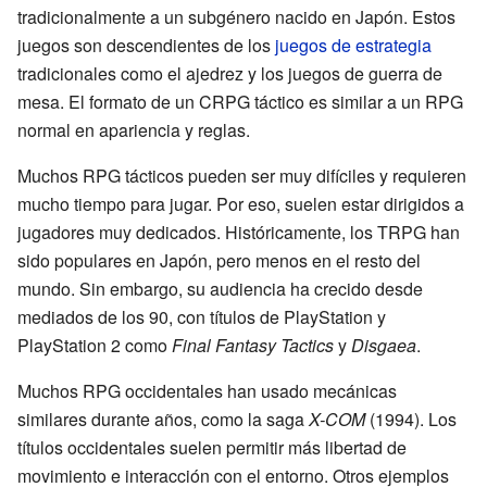
tradicionalmente a un subgénero nacido en Japón. Estos
juegos son descendientes de los
juegos de estrategia
tradicionales como el ajedrez y los juegos de guerra de
mesa. El formato de un CRPG táctico es similar a un RPG
normal en apariencia y reglas.
Muchos RPG tácticos pueden ser muy difíciles y requieren
mucho tiempo para jugar. Por eso, suelen estar dirigidos a
jugadores muy dedicados. Históricamente, los TRPG han
sido populares en Japón, pero menos en el resto del
mundo. Sin embargo, su audiencia ha crecido desde
mediados de los 90, con títulos de PlayStation y
PlayStation 2 como
Final Fantasy Tactics
y
Disgaea
.
Muchos RPG occidentales han usado mecánicas
similares durante años, como la saga
X-COM
(1994). Los
títulos occidentales suelen permitir más libertad de
movimiento e interacción con el entorno. Otros ejemplos