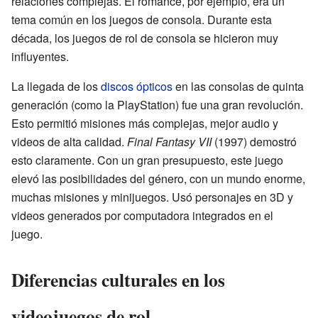
relaciones complejas. El romance, por ejemplo, era un
tema común en los juegos de consola. Durante esta
década, los juegos de rol de consola se hicieron muy
influyentes.
La llegada de los
discos ópticos
en las consolas de quinta
generación (como la PlayStation) fue una gran revolución.
Esto permitió misiones más complejas, mejor audio y
videos de alta calidad.
Final Fantasy VII
(1997) demostró
esto claramente. Con un gran presupuesto, este juego
elevó las posibilidades del género, con un mundo enorme,
muchas misiones y minijuegos. Usó personajes en 3D y
videos generados por computadora integrados en el
juego.
Diferencias culturales en los
videojuegos de rol