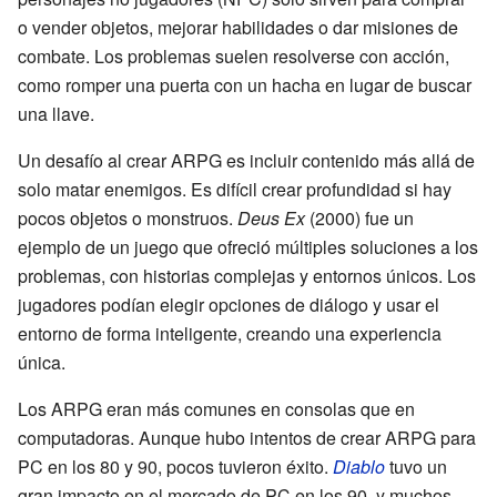
o vender objetos, mejorar habilidades o dar misiones de
combate. Los problemas suelen resolverse con acción,
como romper una puerta con un hacha en lugar de buscar
una llave.
Un desafío al crear ARPG es incluir contenido más allá de
solo matar enemigos. Es difícil crear profundidad si hay
pocos objetos o monstruos.
Deus Ex
(2000) fue un
ejemplo de un juego que ofreció múltiples soluciones a los
problemas, con historias complejas y entornos únicos. Los
jugadores podían elegir opciones de diálogo y usar el
entorno de forma inteligente, creando una experiencia
única.
Los ARPG eran más comunes en consolas que en
computadoras. Aunque hubo intentos de crear ARPG para
PC en los 80 y 90, pocos tuvieron éxito.
Diablo
tuvo un
gran impacto en el mercado de PC en los 90, y muchos