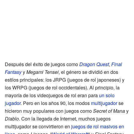
Después del éxito de juegos como
Dragon Quest
,
Final
Fantasy
y
Megami Tensei
, el género se dividió en dos
estilos principales: los JRPG (juegos de rol japoneses) y
los WRPG (juegos de rol occidentales). Al principio, la
mayoría de los videojuegos de rol eran para
un solo
jugador
. Pero en los años 90, los modos
multijugador
se
hicieron muy populares con juegos como
Secret of Mana
y
Diablo
. Con la llegada de Internet, muchos juegos
multijugador se convirtieron en
juegos de rol masivos en