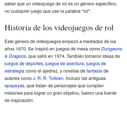
saber que un videojuego de rol es un género específico,
no cualquier juego que use la palabra "rol".
Historia de los videojuegos de rol
Este género de videojuegos empezó a mediados de los
años 1970. Se inspiró en juegos de mesa como
Dungeons
& Dragons
, que salió en 1974. También tomaron ideas de
juegos de deportes
,
juegos de aventura
,
juegos de
estrategia
como el ajedrez, y novelas de
fantasía
de
autores como
J. R. R. Tolkien
. Incluso las antiguas
epopeyas
, que tratan de personajes que cumplen
misiones para lograr un gran objetivo, fueron una fuente
de inspiración.