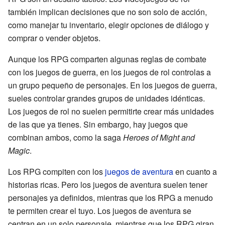
también implican decisiones que no son solo de acción,
como manejar tu inventario, elegir opciones de diálogo y
comprar o vender objetos.
Aunque los RPG comparten algunas reglas de combate
con los juegos de guerra, en los juegos de rol controlas a
un grupo pequeño de personajes. En los juegos de guerra,
sueles controlar grandes grupos de unidades idénticas.
Los juegos de rol no suelen permitirte crear más unidades
de las que ya tienes. Sin embargo, hay juegos que
combinan ambos, como la saga
Heroes of Might and
Magic
.
Los RPG compiten con los
juegos de aventura
en cuanto a
historias ricas. Pero los juegos de aventura suelen tener
personajes ya definidos, mientras que los RPG a menudo
te permiten crear el tuyo. Los juegos de aventura se
centran en un solo personaje, mientras que los RPG giran