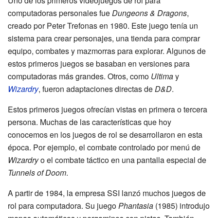
Uno de los primeros videojuegos de rol para
computadoras personales fue
Dungeons & Dragons
,
creado por Peter Trefonas en 1980. Este juego tenía un
sistema para crear personajes, una tienda para comprar
equipo, combates y mazmorras para explorar. Algunos de
estos primeros juegos se basaban en versiones para
computadoras más grandes. Otros, como
Ultima
y
Wizardry
, fueron adaptaciones directas de
D&D
.
Estos primeros juegos ofrecían vistas en primera o tercera
persona. Muchas de las características que hoy
conocemos en los juegos de rol se desarrollaron en esta
época. Por ejemplo, el combate controlado por menú de
Wizardry
o el combate táctico en una pantalla especial de
Tunnels of Doom
.
A partir de 1984, la empresa SSI lanzó muchos juegos de
rol para computadora. Su juego
Phantasia
(1985) introdujo