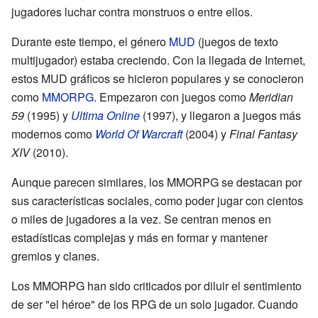
jugadores luchar contra monstruos o entre ellos.
Durante este tiempo, el género
MUD
(juegos de texto
multijugador) estaba creciendo. Con la llegada de Internet,
estos MUD gráficos se hicieron populares y se conocieron
como
MMORPG
. Empezaron con juegos como
Meridian
59
(1995) y
Ultima Online
(1997), y llegaron a juegos más
modernos como
World Of Warcraft
(2004) y
Final Fantasy
XIV
(2010).
Aunque parecen similares, los MMORPG se destacan por
sus características sociales, como poder jugar con cientos
o miles de jugadores a la vez. Se centran menos en
estadísticas complejas y más en formar y mantener
gremios y clanes.
Los MMORPG han sido criticados por diluir el sentimiento
de ser "el héroe" de los RPG de un solo jugador. Cuando