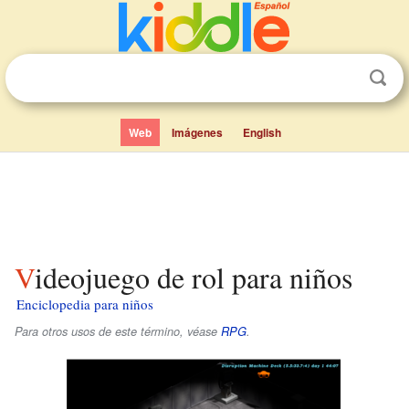
Web
Imágenes
English
Videojuego de rol para niños
Enciclopedia para niños
Para otros usos de este término, véase
RPG
.