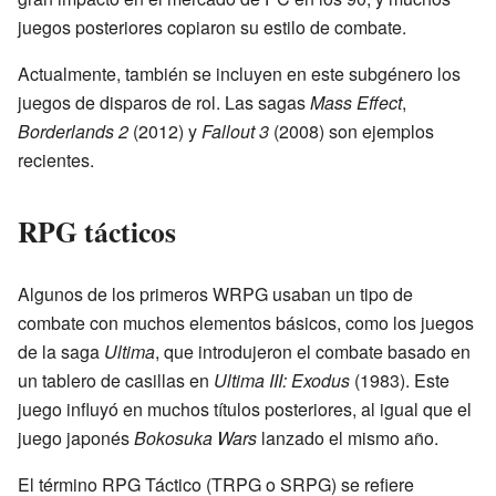
juegos posteriores copiaron su estilo de combate.
Actualmente, también se incluyen en este subgénero los
juegos de disparos de rol. Las sagas
Mass Effect
,
Borderlands 2
(2012) y
Fallout 3
(2008) son ejemplos
recientes.
RPG tácticos
Algunos de los primeros WRPG usaban un tipo de
combate con muchos elementos básicos, como los juegos
de la saga
Ultima
, que introdujeron el combate basado en
un tablero de casillas en
Ultima III: Exodus
(1983). Este
juego influyó en muchos títulos posteriores, al igual que el
juego japonés
Bokosuka Wars
lanzado el mismo año.
El término RPG Táctico (TRPG o SRPG) se refiere