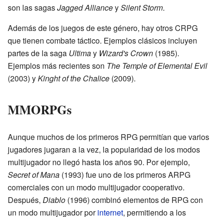
son las sagas
Jagged Alliance
y
Silent Storm
.
Además de los juegos de este género, hay otros CRPG
que tienen combate táctico. Ejemplos clásicos incluyen
partes de la saga
Ultima
y
Wizard's Crown
(1985).
Ejemplos más recientes son
The Temple of Elemental Evil
(2003) y
Kinght of the Chalice
(2009).
MMORPGs
Aunque muchos de los primeros RPG permitían que varios
jugadores jugaran a la vez, la popularidad de los modos
multijugador no llegó hasta los años 90. Por ejemplo,
Secret of Mana
(1993) fue uno de los primeros ARPG
comerciales con un modo multijugador cooperativo.
Después,
Diablo
(1996) combinó elementos de RPG con
un modo multijugador por
internet
, permitiendo a los