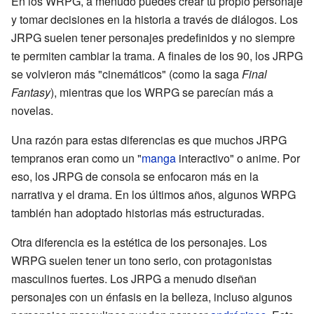
En los WRPG, a menudo puedes crear tu propio personaje
y tomar decisiones en la historia a través de diálogos. Los
JRPG suelen tener personajes predefinidos y no siempre
te permiten cambiar la trama. A finales de los 90, los JRPG
se volvieron más "cinemáticos" (como la saga
Final
Fantasy
), mientras que los WRPG se parecían más a
novelas.
Una razón para estas diferencias es que muchos JRPG
tempranos eran como un "
manga
interactivo" o anime. Por
eso, los JRPG de consola se enfocaron más en la
narrativa y el drama. En los últimos años, algunos WRPG
también han adoptado historias más estructuradas.
Otra diferencia es la estética de los personajes. Los
WRPG suelen tener un tono serio, con protagonistas
masculinos fuertes. Los JRPG a menudo diseñan
personajes con un énfasis en la belleza, incluso algunos