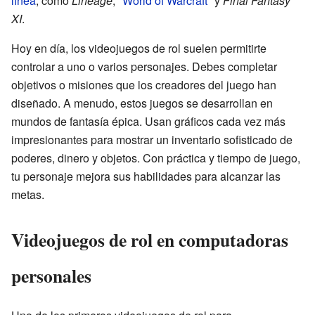
línea
, como
Lineage
, "
World of Warcraft
" y
Final Fantasy
XI
.
Hoy en día, los videojuegos de rol suelen permitirte
controlar a uno o varios personajes. Debes completar
objetivos o misiones que los creadores del juego han
diseñado. A menudo, estos juegos se desarrollan en
mundos de fantasía épica. Usan gráficos cada vez más
impresionantes para mostrar un inventario sofisticado de
poderes, dinero y objetos. Con práctica y tiempo de juego,
tu personaje mejora sus habilidades para alcanzar las
metas.
Videojuegos de rol en computadoras
personales