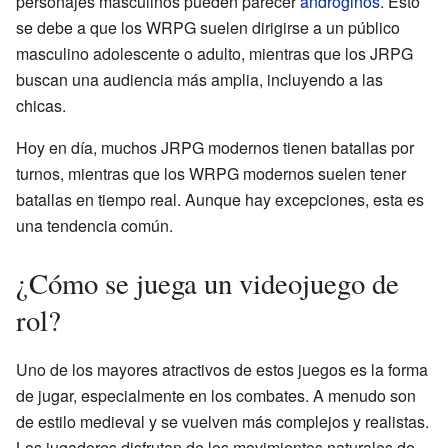
personajes masculinos pueden parecer
andróginos
. Esto
se debe a que los WRPG suelen dirigirse a un público
masculino adolescente o adulto, mientras que los JRPG
buscan una audiencia más amplia, incluyendo a las
chicas.
Hoy en día, muchos JRPG modernos tienen batallas por
turnos, mientras que los WRPG modernos suelen tener
batallas en tiempo real. Aunque hay excepciones, esta es
una tendencia común.
¿Cómo se juega un videojuego de
rol?
Uno de los mayores atractivos de estos juegos es la forma
de jugar, especialmente en los combates. A menudo son
de estilo medieval y se vuelven más complejos y realistas.
Los jugadores disfrutan de los movimientos naturales de