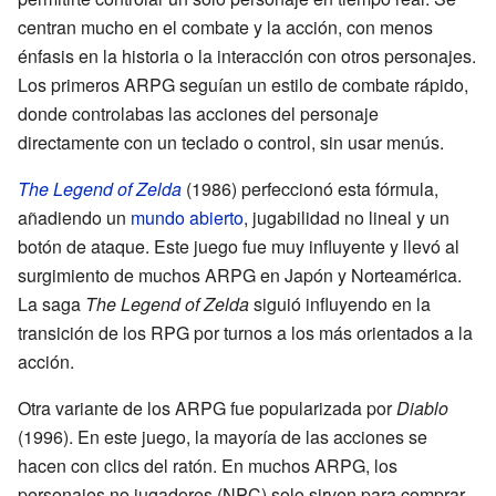
centran mucho en el combate y la acción, con menos
énfasis en la historia o la interacción con otros personajes.
Los primeros ARPG seguían un estilo de combate rápido,
donde controlabas las acciones del personaje
directamente con un teclado o control, sin usar menús.
The Legend of Zelda
(1986) perfeccionó esta fórmula,
añadiendo un
mundo abierto
, jugabilidad no lineal y un
botón de ataque. Este juego fue muy influyente y llevó al
surgimiento de muchos ARPG en Japón y Norteamérica.
La saga
The Legend of Zelda
siguió influyendo en la
transición de los RPG por turnos a los más orientados a la
acción.
Otra variante de los ARPG fue popularizada por
Diablo
(1996). En este juego, la mayoría de las acciones se
hacen con clics del ratón. En muchos ARPG, los
personajes no jugadores (NPC) solo sirven para comprar