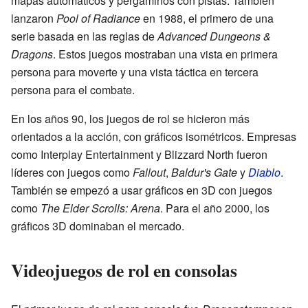
mapas automáticos y pergaminos con pistas. También
lanzaron
Pool of Radiance
en 1988, el primero de una
serie basada en las reglas de
Advanced Dungeons &
Dragons
. Estos juegos mostraban una vista en primera
persona para moverte y una vista táctica en tercera
persona para el combate.
En los años 90, los juegos de rol se hicieron más
orientados a la acción, con gráficos isométricos. Empresas
como Interplay Entertainment y Blizzard North fueron
líderes con juegos como
Fallout
,
Baldur's Gate
y
Diablo
.
También se empezó a usar gráficos en 3D con juegos
como
The Elder Scrolls: Arena
. Para el año 2000, los
gráficos 3D dominaban el mercado.
Videojuegos de rol en consolas