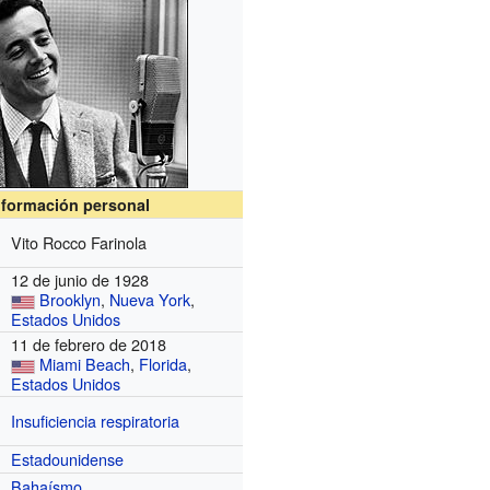
nformación personal
Vito Rocco Farinola
12 de junio de 1928
Brooklyn
,
Nueva York
,
Estados Unidos
11 de febrero de 2018
Miami Beach
,
Florida
,
Estados Unidos
Insuficiencia respiratoria
Estadounidense
Bahaísmo