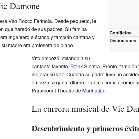
Vic Damone
era Vito Rocco Farinola. Desde pequeño, le
n que heredó de sus padres. Su familia
Conflictos
 era ingeniero eléctrico y también cantaba y
Distinciones
e su madre era profesora de piano.
Vito empezó imitando a su
cantante favorito,
Frank Sinatra
. Pronto, también
mejorar su voz. Cuando su padre tuvo un accident
empezar a ganar dinero. Trabajó como acomodad
Paramount Theatre de
Manhattan
.
La carrera musical de Vic D
Descubrimiento y primeros éxit