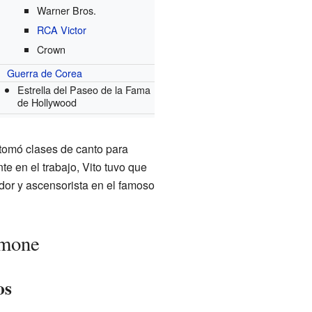
Warner Bros.
RCA Victor
Crown
Guerra de Corea
Estrella del Paseo de la Fama
de Hollywood
 tomó clases de canto para
e en el trabajo, Vito tuvo que
or y ascensorista en el famoso
amone
os