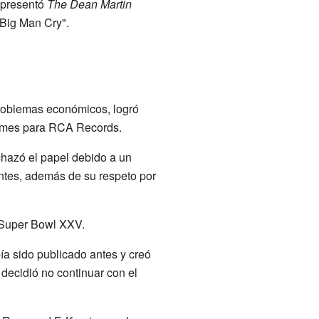
 presentó
The Dean Martin
 Big Man Cry".
roblemas económicos, logró
umes para RCA Records.
hazó el papel debido a un
ntes, además de su respeto por
 Super Bowl XXV.
ía sido publicado antes y creó
decidió no continuar con el