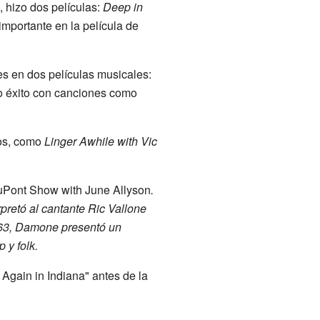
 hizo dos películas:
Deep in
importante en la película de
es en dos películas musicales:
o éxito con canciones como
dos, como
Linger Awhile with Vic
Pont Show with June Allyson
.
rpretó al cantante Ric Vallone
963, Damone presentó un
 y folk.
Again in Indiana" antes de la