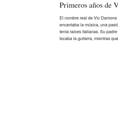
Primeros años de 
El nombre real de Vic Damone 
encantaba la música, una pasió
tenía raíces italianas. Su padre
tocaba la guitarra, mientras qu