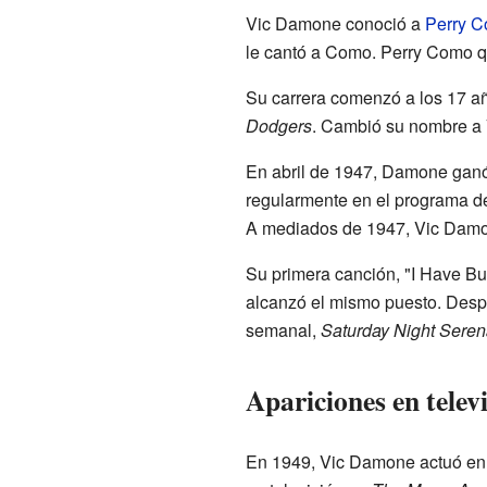
Vic Damone conoció a
Perry 
le cantó a Como. Perry Como q
Su carrera comenzó a los 17 a
Dodgers
. Cambió su nombre a
En abril de 1947, Damone ganó
regularmente en el programa d
A mediados de 1947, Vic Damon
Su primera canción, "I Have But
alcanzó el mismo puesto. Despu
semanal,
Saturday Night Sere
Apariciones en televi
En 1949, Vic Damone actuó en e