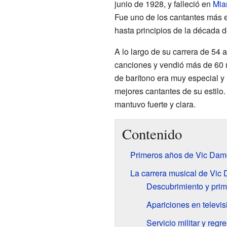
junio de 1928, y falleció en
Mia
Fue uno de los cantantes más 
hasta principios de la década 
A lo largo de su carrera de 5
canciones y vendió más de 60 
de barítono era muy especial y 
mejores cantantes de su estilo.
mantuvo fuerte y clara.
Contenido
Primeros años de Vic Da
La carrera musical de Vic
Descubrimiento y prim
Apariciones en televis
Servicio militar y regr