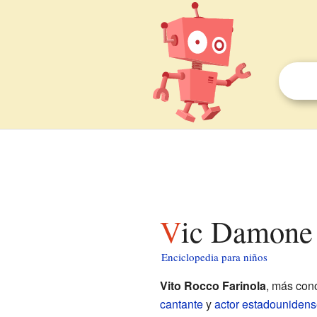
Vic Damone
Enciclopedia para niños
Vito Rocco Farinola
, más co
cantante
y
actor
estadounidens