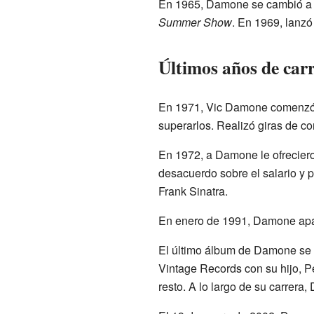
En 1965, Damone se cambió a 
Summer Show
. En 1969, lanzó
Últimos años de car
En 1971, Vic Damone comenzó a
superarlos. Realizó giras de c
En 1972, a Damone le ofreciero
desacuerdo sobre el salario y 
Frank Sinatra.
En enero de 1991, Damone apar
El último álbum de Damone se l
Vintage Records con su hijo, P
resto. A lo largo de su carrer