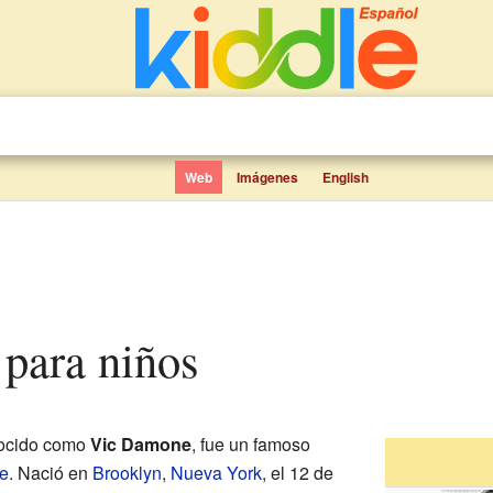
Web
Imágenes
English
 para niños
nocido como
Vic Damone
, fue un famoso
e
. Nació en
Brooklyn
,
Nueva York
, el 12 de