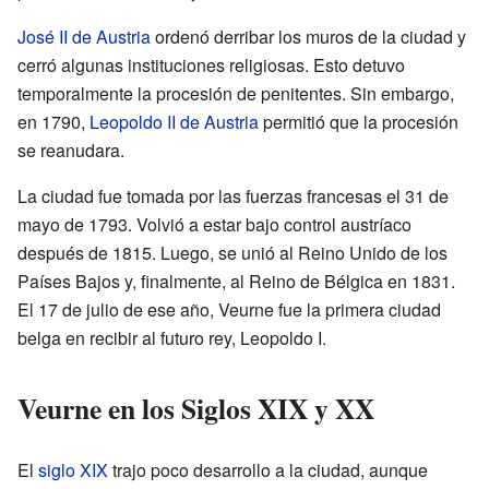
José II de Austria
ordenó derribar los muros de la ciudad y
cerró algunas instituciones religiosas. Esto detuvo
temporalmente la procesión de penitentes. Sin embargo,
en 1790,
Leopoldo II de Austria
permitió que la procesión
se reanudara.
La ciudad fue tomada por las fuerzas francesas el 31 de
mayo de 1793. Volvió a estar bajo control austríaco
después de 1815. Luego, se unió al Reino Unido de los
Países Bajos y, finalmente, al Reino de Bélgica en 1831.
El 17 de julio de ese año, Veurne fue la primera ciudad
belga en recibir al futuro rey, Leopoldo I.
Veurne en los Siglos XIX y XX
El
siglo XIX
trajo poco desarrollo a la ciudad, aunque