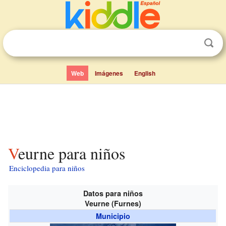
Web
Imágenes
English
Veurne para niños
Enciclopedia para niños
Datos para niños
Veurne (Furnes)
Municipio