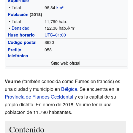
Superficie
• Total
96,34
km²
Población
(2018)
• Total
11,790 hab.
•
Densidad
122,38 hab./km²
UTC+01:00
Huso horario
8630
Código postal
058
Prefijo
telefónico
Sitio web oficial
Veurne
(también conocida como Furnes en francés) es
una ciudad y municipio en
Bélgica
. Se encuentra en la
Provincia de Flandes Occidental
y es la capital de su
propio distrito. En enero de 2018, Veurne tenía una
población de 11.790 habitantes.
Contenido