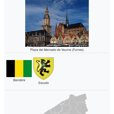
Plaza del Mercado de Veurne (Furnes)
Bandera
Escudo