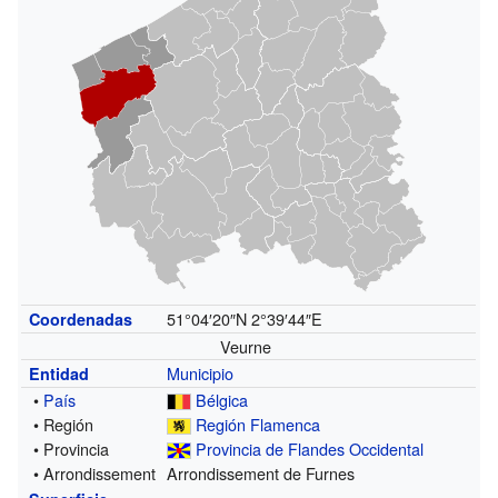
51°04′20″N
2°39′44″E
Coordenadas
Veurne
Municipio
Entidad
•
País
Bélgica
• Región
Región Flamenca
• Provincia
Provincia de Flandes Occidental
• Arrondissement
Arrondissement de Furnes