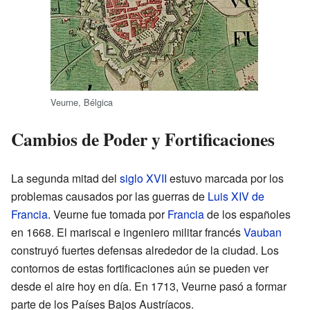
Veurne, Bélgica
Cambios de Poder y Fortificaciones
La segunda mitad del
siglo XVII
estuvo marcada por los
problemas causados por las guerras de
Luis XIV de
Francia
. Veurne fue tomada por
Francia
de los españoles
en 1668. El mariscal e ingeniero militar francés
Vauban
construyó fuertes defensas alrededor de la ciudad. Los
contornos de estas fortificaciones aún se pueden ver
desde el aire hoy en día. En 1713, Veurne pasó a formar
parte de los Países Bajos Austríacos.