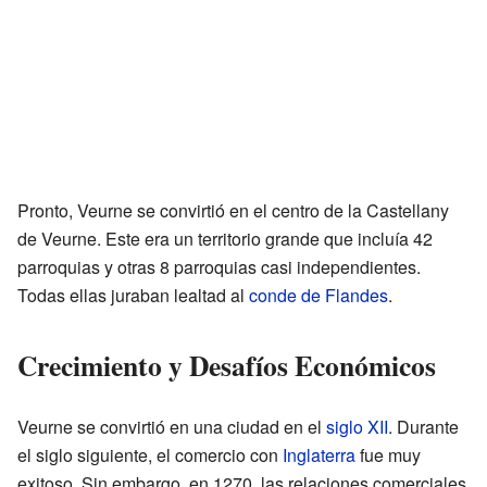
Pronto, Veurne se convirtió en el centro de la Castellany
de Veurne. Este era un territorio grande que incluía 42
parroquias y otras 8 parroquias casi independientes.
Todas ellas juraban lealtad al
conde de Flandes
.
Crecimiento y Desafíos Económicos
Veurne se convirtió en una ciudad en el
siglo XII
. Durante
el siglo siguiente, el comercio con
Inglaterra
fue muy
exitoso. Sin embargo, en 1270, las relaciones comerciales