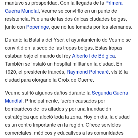
mantuvo su prosperidad. Con la llegada de la
Primera
Guerra Mundial
, Veurne se convirtió en un punto de
resistencia. Fue una de las dos únicas ciudades belgas,
junto con
Poperinge
, que no fue tomada por los alemanes.
Durante la Batalla del Yser, el ayuntamiento de Veurne se
convirtió en la sede de las tropas belgas. Estas tropas
estaban bajo el mando del rey
Alberto I de Bélgica
.
También se instaló un hospital militar en la ciudad. En
1920, el presidente francés,
Raymond Poincaré
, visitó la
ciudad para otorgarle la Croix de Guerre.
Veurne sufrió algunos daños durante la
Segunda Guerra
Mundial
. Principalmente, fueron causados por
bombardeos de los aliados y por una inundación
estratégica que afectó toda la zona. Hoy en día, la ciudad
es un centro importante en la región. Ofrece servicios
comerciales, médicos y educativos a las comunidades