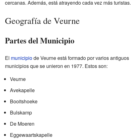
cercanas. Además, está atrayendo cada vez más turistas.
Geografía de Veurne
Partes del Municipio
El
municipio
de Veurne está formado por varios antiguos
municipios que se unieron en 1977. Estos son:
Veurne
Avekapelle
Booitshoeke
Bulskamp
De Moeren
Eggewaartskapelle