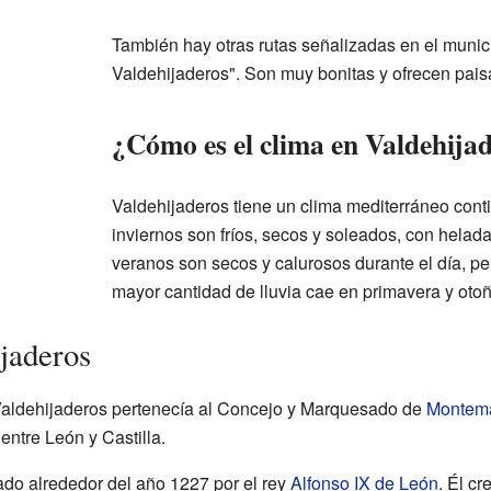
También hay otras rutas señalizadas en el muni
Valdehijaderos". Son muy bonitas y ofrecen paisa
¿Cómo es el clima en Valdehija
Valdehijaderos tiene un clima mediterráneo contin
inviernos son fríos, secos y soleados, con helada
veranos son secos y calurosos durante el día, per
mayor cantidad de lluvia cae en primavera y otoñ
ijaderos
 Valdehijaderos pertenecía al Concejo y Marquesado de
Montema
entre León y Castilla.
ado alrededor del año 1227 por el rey
Alfonso IX de León
. Él c