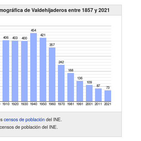
mográfica de Valdehijaderos entre 1857 y 2021
os
censos de población
del INE.
censos de población del INE.