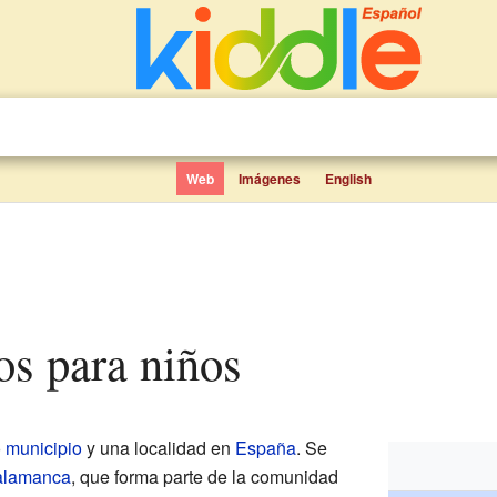
Web
Imágenes
English
ros para niños
o
municipio
y una localidad en
España
. Se
Salamanca
, que forma parte de la comunidad