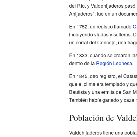
del Río, y Valdehijaderos pasó 
Ahijaderos", fue en un documen
En 1752, un registro llamado
C
incluyendo viudas y solteros. 
un corral del Concejo, una frag
En 1833, cuando se crearon las
dentro de la
Región Leonesa
.
En 1845, otro registro, el Cat
que el clima era templado y qu
Bautista y una ermita de San Ma
También había ganado y caza 
Población de Valde
Valdehijaderos tiene una pobl