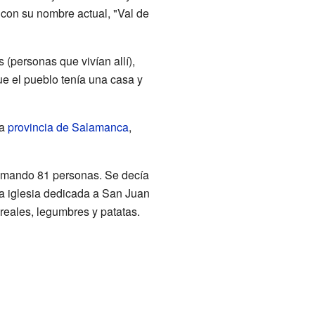
 con su nombre actual, "Val de
 (personas que vivían allí),
e el pueblo tenía una casa y
la
provincia de Salamanca
,
 sumando 81 personas. Se decía
na iglesia dedicada a San Juan
reales, legumbres y patatas.