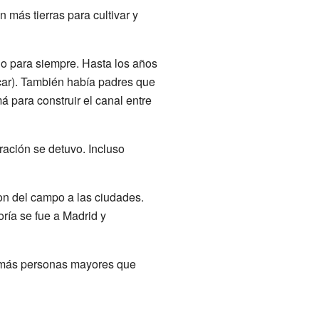
n más tierras para cultivar y
 o para siempre. Hasta los años
úcar). También había padres que
 para construir el canal entre
gración se detuvo. Incluso
on del campo a las ciudades.
oría se fue a Madrid y
y más personas mayores que