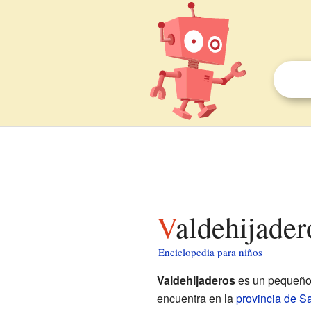
Valdehijade
Enciclopedia para niños
Valdehijaderos
es un pequeñ
encuentra en la
provincia de 