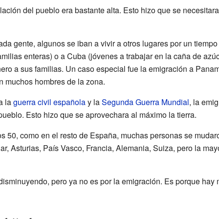
blación del pueblo era bastante alta. Esto hizo que se necesitara
da gente, algunos se iban a vivir a otros lugares por un tiempo
amilias enteras) o a Cuba (jóvenes a trabajar en la caña de az
ero a sus familias. Un caso especial fue la emigración a Panamá
on muchos hombres de la zona.
a la
guerra civil española
y la
Segunda Guerra Mundial
, la emi
pueblo. Esto hizo que se aprovechara al máximo la tierra.
ños 50, como en el resto de España, muchas personas se mudar
ar, Asturias, País Vasco, Francia, Alemania, Suiza, pero la may
e disminuyendo, pero ya no es por la emigración. Es porque ha