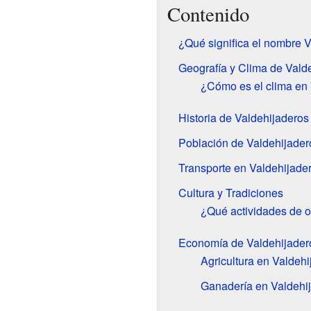
Contenido
¿Qué significa el nombre 
Geografía y Clima de Vald
¿Cómo es el clima en
Historia de Valdehijaderos
Población de Valdehijader
Transporte en Valdehijade
Cultura y Tradiciones
¿Qué actividades de o
Economía de Valdehijader
Agricultura en Valdehi
Ganadería en Valdehi