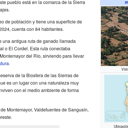
Este pueblo está en la comarca de la Sierra
m
ajes.
o de población y tiene una superficie de
2024, cuenta con 84 habitantes.
e una antigua ruta de ganado llamada
l o El Cordel. Esta ruta conectaba
ontemayor del Río, sirviendo para llevar
dura
.
Vis
eserva de la Biosfera de las Sierras de
 que es un lugar con una naturaleza muy
onviven con el medio ambiente de forma
o de Montemayor, Valdefuentes de Sangusín,
reste.
Ubicació