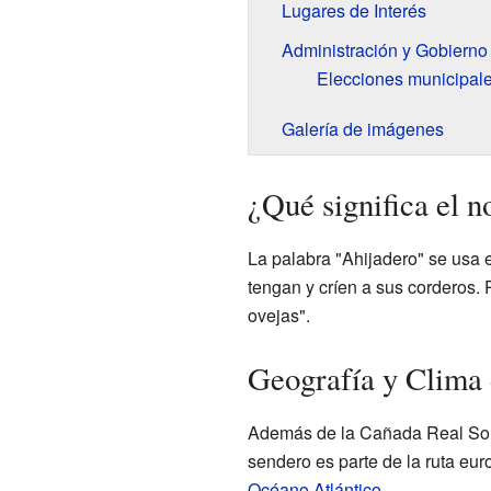
Lugares de Interés
Administración y Gobierno
Elecciones municipal
Galería de imágenes
¿Qué significa el 
La palabra "Ahijadero" se usa 
tengan y críen a sus corderos. 
ovejas".
Geografía y Clima 
Además de la Cañada Real Sori
sendero es parte de la ruta eu
Océano Atlántico
.