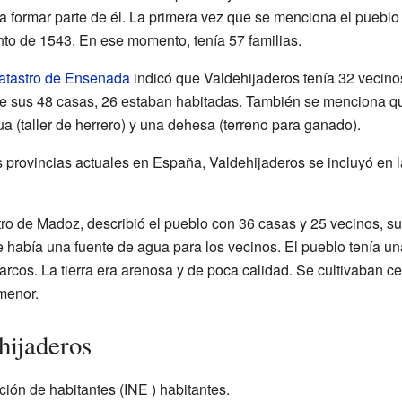
a formar parte de él. La primera vez que se menciona el pueblo
to de 1543. En ese momento, tenía 57 familias.
atastro de Ensenada
indicó que Valdehijaderos tenía 32 vecinos
De sus 48 casas, 26 estaban habitadas. También se menciona qu
ua (taller de herrero) y una dehesa (terreno para ganado).
 provincias actuales en España, Valdehijaderos se incluyó en 
astro de Madoz, describió el pueblo con 36 casas y 25 vecinos,
e había una fuente de agua para los vecinos. El pueblo tenía u
rcos. La tierra era arenosa y de poca calidad. Se cultivaban ce
menor.
hijaderos
ación de
habitantes
(INE ) habitantes.