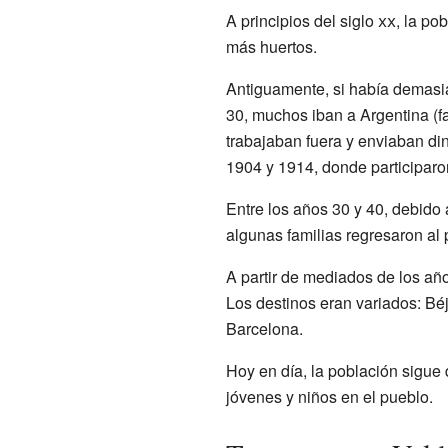
A principios del siglo
xx
, la po
más huertos.
Antiguamente, si había demasia
30, muchos iban a Argentina (f
trabajaban fuera y enviaban din
1904 y 1914, donde participar
Entre los años 30 y 40, debido 
algunas familias regresaron al 
A partir de mediados de los a
Los destinos eran variados: Béj
Barcelona.
Hoy en día, la población sigu
jóvenes y niños en el pueblo.